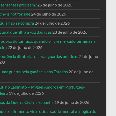
esentantes precisam?
25 de julho de 2026
hy is not for sale
24 de julho de 2026
quia não se compra
24 de julho de 2026
bunal que filtra a voz das ruas
23 de julho de 2026
radoxo do tarifaço: quando o livre mercado termina na
eira
22 de julho de 2026
potência ditatorial das vanguardas políticas
21 de julho
026
 uma guerra pela ganância dos Estados
20 de julho de
6
uti no Labirinto – Miguel Amorós em Português-
leiro
19 de julho de 2026
nos da Guerra Civil na Espanha
19 de julho de 2026
o o sofrimento vira rotina: saúde mental e a lógica do