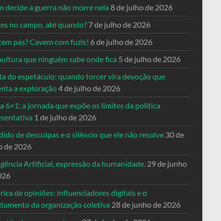
 decide a guerra não morre nela
8 de julho de 2026
es no campo, até quando?
7 de julho de 2026
tem pás? Cavem com fuzis!
6 de julho de 2026
pultura que ninguém sabe onde fica
5 de julho de 2026
ta do espetáculo: quando torcer vira devoção que
enta a exploração
4 de julho de 2026
a 6×1: a jornada que expõe os limites da política
esentativa
1 de julho de 2026
ido de desculpas e o silêncio que ele não resolve
30 de
o de 2026
igência Artificial, expressão da humanidade.
29 de junho
026
rica de opiniões: influenciadores digitais e o
ziamento da organização coletiva
28 de junho de 2026