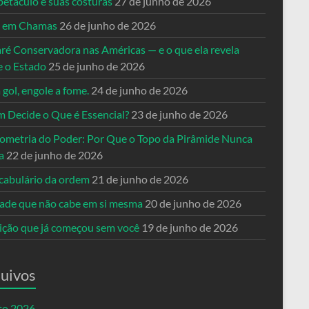
petáculo e suas costuras
27 de junho de 2026
a em Chamas
26 de junho de 2026
ré Conservadora nas Américas — e o que ela revela
e o Estado
25 de junho de 2026
 gol, engole a fome.
24 de junho de 2026
 Decide o Que é Essencial?
23 de junho de 2026
ometria do Poder: Por Que o Topo da Pirâmide Nunca
a
22 de junho de 2026
cabulário da ordem
21 de junho de 2026
dade que não cabe em si mesma
20 de junho de 2026
eição que já começou sem você
19 de junho de 2026
uivos
to 2026