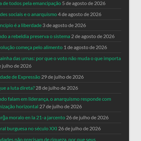
ta de todos pela emancipação
5 de agosto de 2026
des sociais e o anarquismo
4 de agosto de 2026
ncípio é a liberdade
3 de agosto de 2026
do a rebeldia preserva o sistema
2 de agosto de 2026
volução começa pelo alimento
1 de agosto de 2026
dainha das urnas: por que o voto não muda o que importa
e julho de 2026
rdade de Expressão
29 de julho de 2026
ue a luta direta?
28 de julho de 2026
do falam em liderança, o anarquismo responde com
nização horizontal
27 de julho de 2026
rĝa moralo en la 21-a jarcento
26 de julho de 2026
ral burguesa no século XXI
26 de julho de 2026
ndades não precisam de riqueza, por que seus