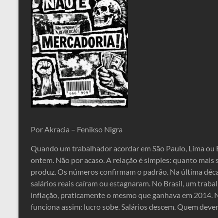
Por Akracia – Fenikso Nigra
Quando um trabalhador acordar em São Paulo, Lima ou 
ontem. Não por acaso. A relação é simples: quanto mais
produz. Os números confirmam o padrão. Na última déca
salários reais caíram ou estagnaram. No Brasil, um trab
inflação, praticamente o mesmo que ganhava em 2014. Na 
funciona assim: lucro sobe. Salários descem. Quem deveri