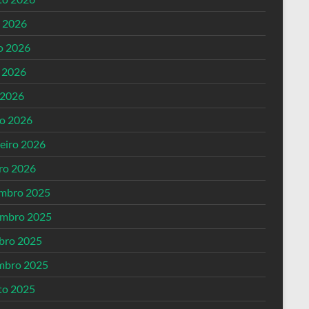
o 2026
o 2026
 2026
 2026
o 2026
reiro 2026
iro 2026
mbro 2025
mbro 2025
bro 2025
mbro 2025
to 2025