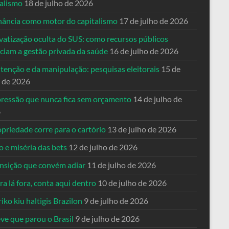
talismo
18 de julho de 2026
nância como motor do capitalismo
17 de julho de 2026
vatização oculta do SUS: como recursos públicos
nciam a gestão privada da saúde
16 de julho de 2026
tenção e da manipulação: pesquisas eleitorais
15 de
o de 2026
pressão que nunca fica sem orçamento
14 de julho de
6
priedade corre para o cartório
13 de julho de 2026
o e miséria das bets
12 de julho de 2026
ansição que convém adiar
11 de julho de 2026
a lá fora, conta aqui dentro
10 de julho de 2026
riko kiu haltigis Brazilon
9 de julho de 2026
ve que parou o Brasil
9 de julho de 2026