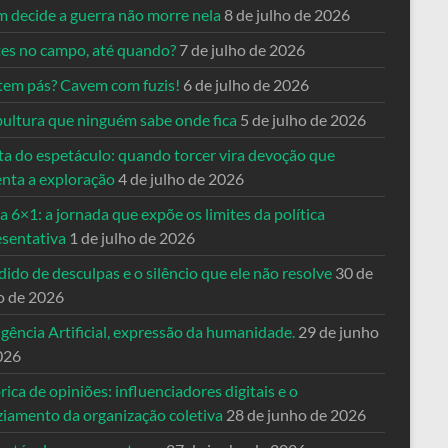
 decide a guerra não morre nela
8 de julho de 2026
es no campo, até quando?
7 de julho de 2026
tem pás? Cavem com fuzis!
6 de julho de 2026
pultura que ninguém sabe onde fica
5 de julho de 2026
ta do espetáculo: quando torcer vira devoção que
enta a exploração
4 de julho de 2026
a 6×1: a jornada que expõe os limites da política
esentativa
1 de julho de 2026
ido de desculpas e o silêncio que ele não resolve
30 de
o de 2026
igência Artificial, expressão da humanidade.
29 de junho
026
rica de opiniões: influenciadores digitais e o
ziamento da organização coletiva
28 de junho de 2026