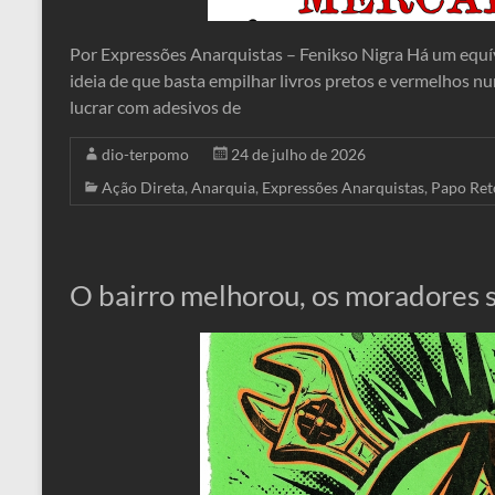
Por Expressões Anarquistas – Fenikso Nigra Há um equívo
ideia de que basta empilhar livros pretos e vermelhos n
lucrar com adesivos de
dio-terpomo
24 de julho de 2026
Ação Direta
,
Anarquia
,
Expressões Anarquistas
,
Papo Ret
O bairro melhorou, os moradores