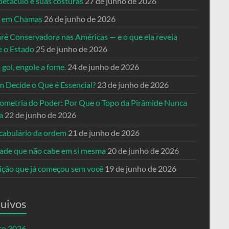
petáculo e suas costuras
27 de junho de 2026
a em Chamas
26 de junho de 2026
ré Conservadora nas Américas — e o que ela revela
e o Estado
25 de junho de 2026
 gol, engole a fome.
24 de junho de 2026
 Decide o Que é Essencial?
23 de junho de 2026
ometria do Poder: Por Que o Topo da Pirâmide Nunca
a
22 de junho de 2026
cabulário da ordem
21 de junho de 2026
dade que não cabe em si mesma
20 de junho de 2026
eição que já começou sem você
19 de junho de 2026
uivos
to 2026