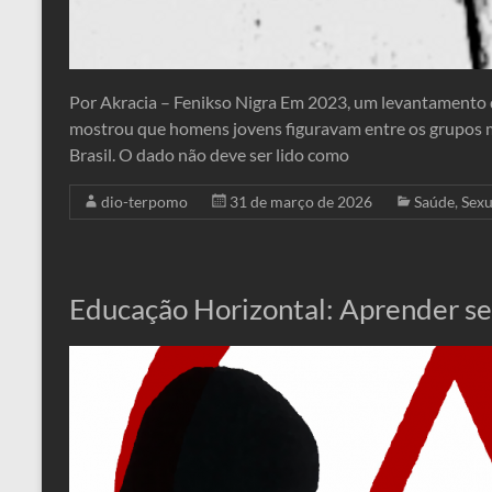
Por Akracia – Fenikso Nigra Em 2023, um levantamento do
mostrou que homens jovens figuravam entre os grupos m
Brasil. O dado não deve ser lido como
dio-terpomo
31 de março de 2026
Saúde
,
Sexu
Educação Horizontal: Aprender 