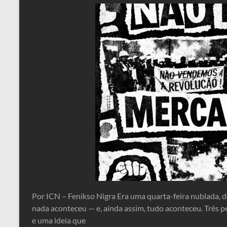
Por ICN – Fenikso Nigra Era uma quarta-feira nublada, d
nada aconteceu — e, ainda assim, tudo aconteceu. Três pe
e uma ideia que