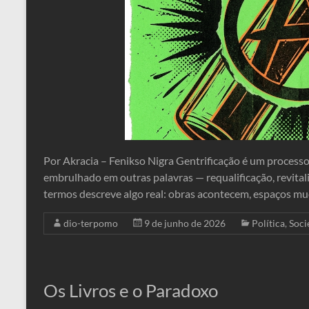
Por Akracia – Fenikso Nigra Gentrificação é um processo
embrulhado em outras palavras — requalificação, revita
termos descreve algo real: obras acontecem, espaços mu
dio-terpomo
9 de junho de 2026
Política
,
Soci
Os Livros e o Paradoxo