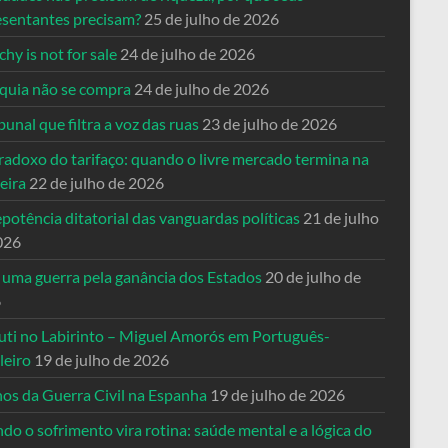
esentantes precisam?
25 de julho de 2026
hy is not for sale
24 de julho de 2026
quia não se compra
24 de julho de 2026
bunal que filtra a voz das ruas
23 de julho de 2026
radoxo do tarifaço: quando o livre mercado termina na
eira
22 de julho de 2026
potência ditatorial das vanguardas políticas
21 de julho
026
 uma guerra pela ganância dos Estados
20 de julho de
6
uti no Labirinto – Miguel Amorós em Português-
leiro
19 de julho de 2026
nos da Guerra Civil na Espanha
19 de julho de 2026
o o sofrimento vira rotina: saúde mental e a lógica do