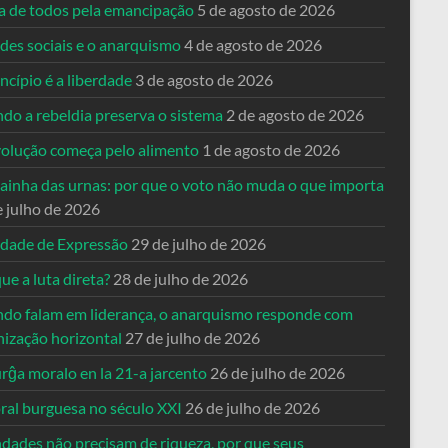
ta de todos pela emancipação
5 de agosto de 2026
des sociais e o anarquismo
4 de agosto de 2026
ncípio é a liberdade
3 de agosto de 2026
do a rebeldia preserva o sistema
2 de agosto de 2026
volução começa pelo alimento
1 de agosto de 2026
dainha das urnas: por que o voto não muda o que importa
e julho de 2026
rdade de Expressão
29 de julho de 2026
ue a luta direta?
28 de julho de 2026
do falam em liderança, o anarquismo responde com
nização horizontal
27 de julho de 2026
rĝa moralo en la 21-a jarcento
26 de julho de 2026
ral burguesa no século XXI
26 de julho de 2026
ndades não precisam de riqueza, por que seus