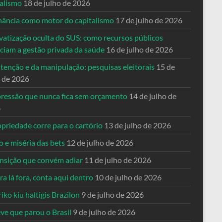
talismo
18 de julho de 2026
nância como motor do capitalismo
17 de julho de 2026
vatização oculta do SUS: como recursos públicos
nciam a gestão privada da saúde
16 de julho de 2026
tenção e da manipulação: pesquisas eleitorais
15 de
o de 2026
pressão que nunca fica sem orçamento
14 de julho de
6
priedade corre para o cartório
13 de julho de 2026
o e miséria das bets
12 de julho de 2026
ansição que convém adiar
11 de julho de 2026
a lá fora, conta aqui dentro
10 de julho de 2026
riko kiu haltigis Brazilon
9 de julho de 2026
ve que parou o Brasil
9 de julho de 2026