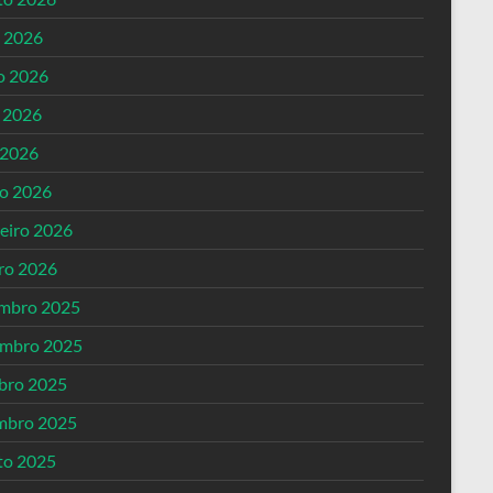
o 2026
o 2026
 2026
 2026
o 2026
reiro 2026
iro 2026
mbro 2025
mbro 2025
bro 2025
mbro 2025
to 2025