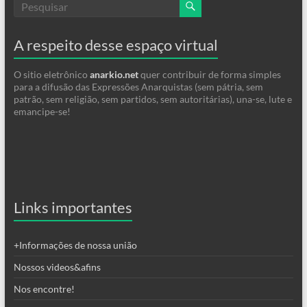
A respeito desse espaço virtual
O sitio eletrônico
anarkio.net
quer contribuir de forma simples
para a difusão das Expressões Anarquistas (sem pátria, sem
patrão, sem religião, sem partidos, sem autoritárias), una-se, lute e
emancipe-se!
Links importantes
+Informações de nossa união
Nossos videos&afins
Nos encontre!