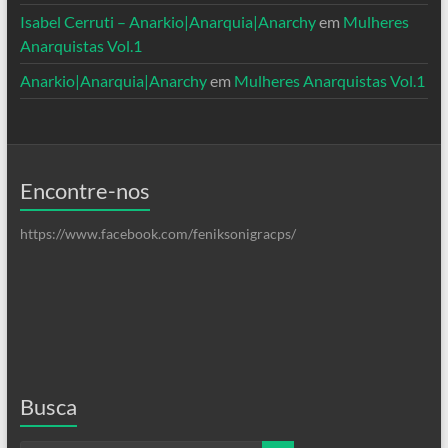
Isabel Cerruti – Anarkio|Anarquia|Anarchy
em
Mulheres
Anarquistas Vol.1
Anarkio|Anarquia|Anarchy
em
Mulheres Anarquistas Vol.1
Encontre-nos
https://www.facebook.com/feniksonigracps/
Busca