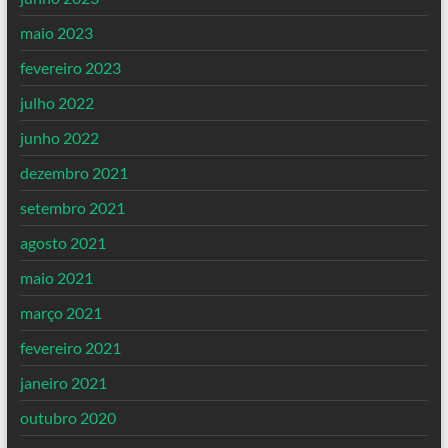
maio 2023
fevereiro 2023
julho 2022
junho 2022
dezembro 2021
setembro 2021
agosto 2021
maio 2021
março 2021
fevereiro 2021
janeiro 2021
outubro 2020