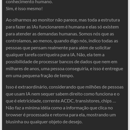
conhecimento humano.
Sim, é isso mesmo!
Ao olharmos ao monitor não parece, mas toda a estrutura
para fazer as IAs funcionarem é humana e elas só existem
para atender as demandas humanas. Somos nós que as
controlamos, ao menos, quando digo nós, indico todas as
pessoas que pensam realmente para além de solicitar
qualquer tarefa corriqueira para IA. Não, ela tem a
possibilidade de processar bancos de dados que nem em
milhares de anos, uma pessoa conseguiria, e isso é entregue
em uma pequena fração de tempo.
Isso é extraordinário, considerando que milhões de pessoas
que usam IA nem sequer sabem direito como funciona e o
que é eletricidade, corrente ACDC, transistores, chips …
Não faz a mínima idéia como a informação que clica no
browser é processada e retorna para ela, mostrando um
blusinha ou qualquer objeto de desejo.