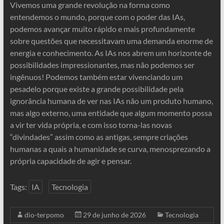
Vivemos uma grande revolução na forma como
entendemos o mundo, porque com o poder das IAs,
podemos avançar muito rápido e mais profundamente
sobre questões que necessitavam uma demanda enorme de
energia e conhecimento. As IAs nos abrem um horizonte de
possibilidades impressionantes, mas não podemos ser
ingênuos! Podemos também estar vivenciando um
pesadelo porque existe a grande possibilidade pela
ignorância humana de ver nas IAs não um produto humano,
mas algo externo, uma entidade que algum momento possa
a vir ter vida própria, e com isso torna-las novas
“divindades” assim como as antigas, sempre criações
humanas a quais a humanidade se curva, menosprezando a
própria capacidade de agir e pensar.
Tags:
IA
Tecnologia
dio-terpomo
29 de junho de 2026
Tecnologia