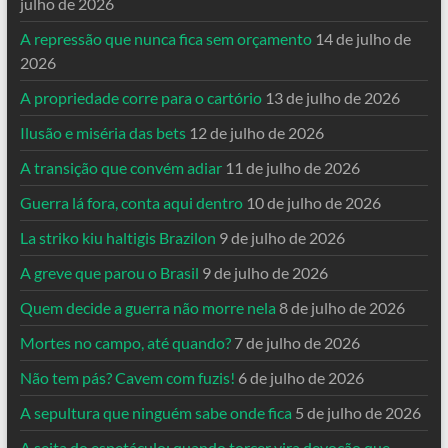
julho de 2026
A repressão que nunca fica sem orçamento
14 de julho de
2026
A propriedade corre para o cartório
13 de julho de 2026
Ilusão e miséria das bets
12 de julho de 2026
A transição que convém adiar
11 de julho de 2026
Guerra lá fora, conta aqui dentro
10 de julho de 2026
La striko kiu haltigis Brazilon
9 de julho de 2026
A greve que parou o Brasil
9 de julho de 2026
Quem decide a guerra não morre nela
8 de julho de 2026
Mortes no campo, até quando?
7 de julho de 2026
Não tem pás? Cavem com fuzis!
6 de julho de 2026
A sepultura que ninguém sabe onde fica
5 de julho de 2026
A seita do espetáculo: quando torcer vira devoção que