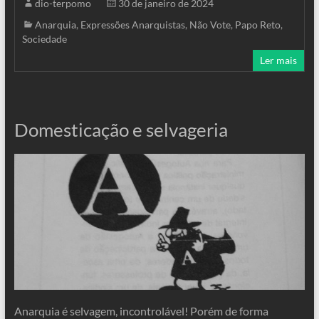
dio-terpomo
30 de janeiro de 2024
Anarquia
,
Expressões Anarquistas
,
Não Vote
,
Papo Reto
,
Sociedade
Ler mais
Domesticação e selvageria
Anarquia é selvagem, incontrolável! Porém de forma