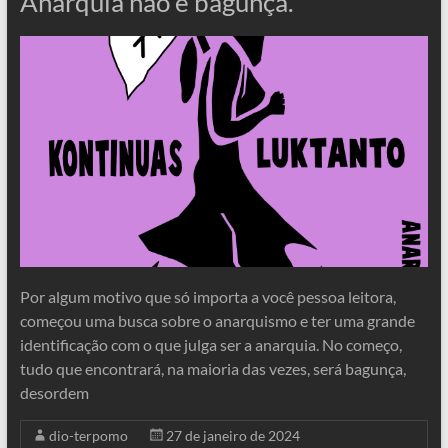
Anarquia não é bagunça.
Por algum motivo que só importa a você pessoa leitora,
começou uma busca sobre o anarquismo e ter uma grande
identificação com o que julga ser a anarquia. No começo,
tudo que encontrará, na maioria das vezes, será bagunça,
desordem
dio-terpomo
27 de janeiro de 2024