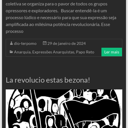
coletiva se organiza para o pavor de todos os grupos
opressores e exploradores. Buscar entendê-la é um
processo lúdico e necessário para que sua expressão seja
amplificada ao milésima potência revolucionária. Esse
processo
dio-terpomo
29 de janeiro de 2024
Anarquia
,
Expressões Anarquistas
,
Papo Reto
Ler mais
La revolucio estas bezona!