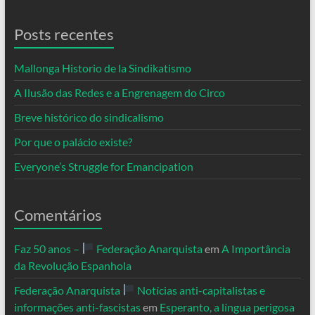
Posts recentes
Mallonga Historio de la Sindikatismo
A Ilusão das Redes e a Engrenagem do Circo
Breve histórico do sindicalismo
Por que o palácio existe?
Everyone’s Struggle for Emancipation
Comentários
Faz 50 anos –
Federação Anarquista
em
A Importância
da Revolução Espanhola
Federação Anarquista
Notícias anti-capitalistas e
informações anti-fascistas
em
Esperanto, a língua perigosa