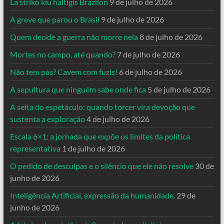
La striko kiu haltigis Brazilon
9 de julho de 2026
A greve que parou o Brasil
9 de julho de 2026
Quem decide a guerra não morre nela
8 de julho de 2026
Mortes no campo, até quando?
7 de julho de 2026
Não tem pás? Cavem com fuzis!
6 de julho de 2026
A sepultura que ninguém sabe onde fica
5 de julho de 2026
A seita do espetáculo: quando torcer vira devoção que
sustenta a exploração
4 de julho de 2026
Escala 6×1: a jornada que expõe os limites da política
representativa
1 de julho de 2026
O pedido de desculpas e o silêncio que ele não resolve
30 de
junho de 2026
Inteligência Artificial, expressão da humanidade.
29 de
junho de 2026