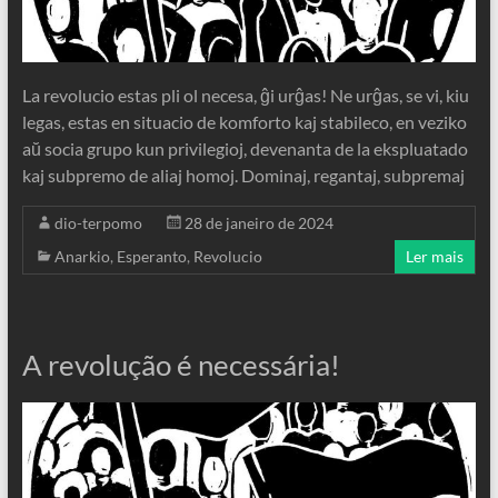
La revolucio estas pli ol necesa, ĝi urĝas! Ne urĝas, se vi, kiu
legas, estas en situacio de komforto kaj stabileco, en veziko
aŭ socia grupo kun privilegioj, devenanta de la ekspluatado
kaj subpremo de aliaj homoj. Dominaj, regantaj, subpremaj
dio-terpomo
28 de janeiro de 2024
Anarkio
,
Esperanto
,
Revolucio
Ler mais
A revolução é necessária!