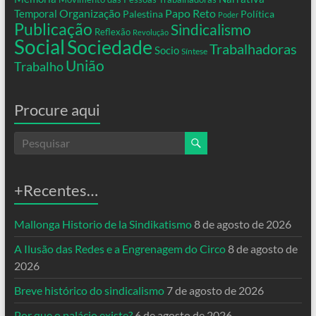
Organização
Temporal
Papo Reto
Palestina
Política
Poder
Publicação
Sindicalismo
Reflexão
Revolução
Social
Sociedade
Trabalhadoras
Socio
Síntese
União
Trabalho
Procure aqui
+Recentes…
Mallonga Historio de la Sindikatismo
8 de agosto de 2026
A Ilusão das Redes e a Engrenagem do Circo
8 de agosto de
2026
Breve histórico do sindicalismo
7 de agosto de 2026
Por que o palácio existe?
6 de agosto de 2026