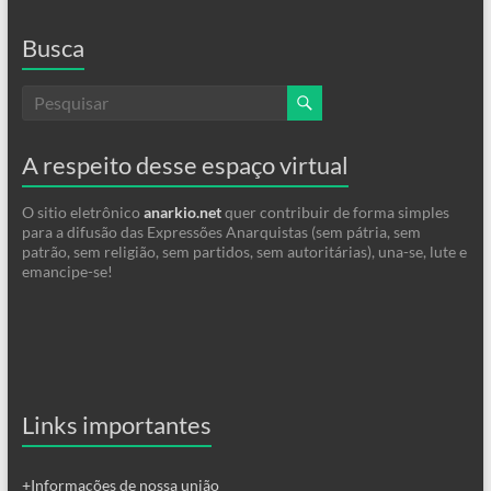
Busca
A respeito desse espaço virtual
O sitio eletrônico
anarkio.net
quer contribuir de forma simples
para a difusão das Expressões Anarquistas (sem pátria, sem
patrão, sem religião, sem partidos, sem autoritárias), una-se, lute e
emancipe-se!
Links importantes
+Informações de nossa união