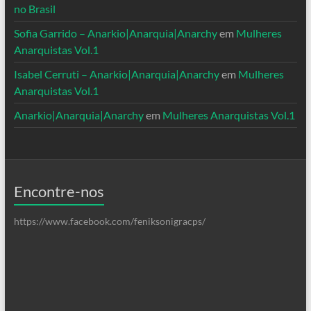
no Brasil
Sofia Garrido – Anarkio|Anarquia|Anarchy
em
Mulheres
Anarquistas Vol.1
Isabel Cerruti – Anarkio|Anarquia|Anarchy
em
Mulheres
Anarquistas Vol.1
Anarkio|Anarquia|Anarchy
em
Mulheres Anarquistas Vol.1
Encontre-nos
https://www.facebook.com/feniksonigracps/