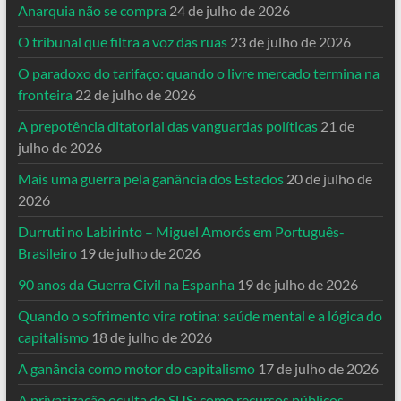
Anarquia não se compra
24 de julho de 2026
O tribunal que filtra a voz das ruas
23 de julho de 2026
O paradoxo do tarifaço: quando o livre mercado termina na
fronteira
22 de julho de 2026
A prepotência ditatorial das vanguardas políticas
21 de
julho de 2026
Mais uma guerra pela ganância dos Estados
20 de julho de
2026
Durruti no Labirinto – Miguel Amorós em Português-
Brasileiro
19 de julho de 2026
90 anos da Guerra Civil na Espanha
19 de julho de 2026
Quando o sofrimento vira rotina: saúde mental e a lógica do
capitalismo
18 de julho de 2026
A ganância como motor do capitalismo
17 de julho de 2026
A privatização oculta do SUS: como recursos públicos