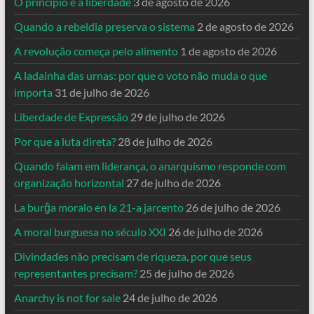
O princípio é a liberdade
3 de agosto de 2026
Quando a rebeldia preserva o sistema
2 de agosto de 2026
A revolução começa pelo alimento
1 de agosto de 2026
A ladainha das urnas: por que o voto não muda o que
importa
31 de julho de 2026
Liberdade de Expressão
29 de julho de 2026
Por que a luta direta?
28 de julho de 2026
Quando falam em liderança, o anarquismo responde com
organização horizontal
27 de julho de 2026
La burĝa moralo en la 21-a jarcento
26 de julho de 2026
A moral burguesa no século XXI
26 de julho de 2026
Divindades não precisam de riqueza, por que seus
representantes precisam?
25 de julho de 2026
Anarchy is not for sale
24 de julho de 2026