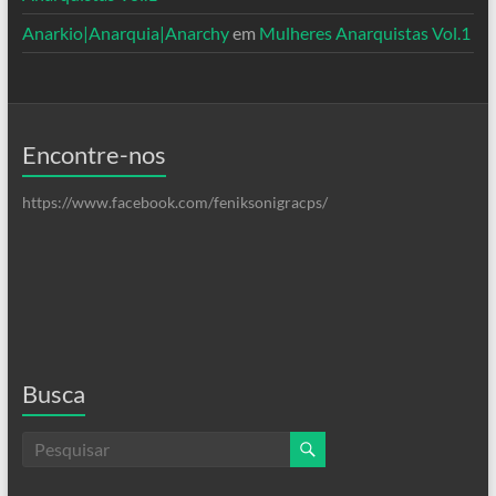
Anarkio|Anarquia|Anarchy
em
Mulheres Anarquistas Vol.1
Encontre-nos
https://www.facebook.com/feniksonigracps/
Busca