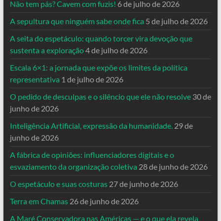
Não tem pás? Cavem com fuzis!
6 de julho de 2026
A sepultura que ninguém sabe onde fica
5 de julho de 2026
A seita do espetáculo: quando torcer vira devoção que
sustenta a exploração
4 de julho de 2026
Escala 6×1: a jornada que expõe os limites da política
representativa
1 de julho de 2026
O pedido de desculpas e o silêncio que ele não resolve
30 de
junho de 2026
Inteligência Artificial, expressão da humanidade.
29 de
junho de 2026
A fábrica de opiniões: influenciadores digitais e o
esvaziamento da organização coletiva
28 de junho de 2026
O espetáculo e suas costuras
27 de junho de 2026
Terra em Chamas
26 de junho de 2026
A Maré Conservadora nas Américas — e o que ela revela