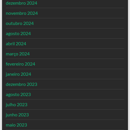
dezembro 2024
novembro 2024
outubro 2024
agosto 2024
abril 2024
março 2024
fevereiro 2024
janeiro 2024
dezembro 2023
agosto 2023
julho 2023
junho 2023
maio 2023