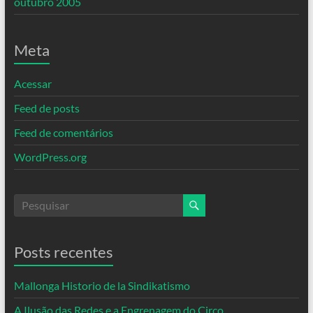
outubro 2005
Meta
Acessar
Feed de posts
Feed de comentários
WordPress.org
Posts recentes
Mallonga Historio de la Sindikatismo
A Ilusão das Redes e a Engrenagem do Circo