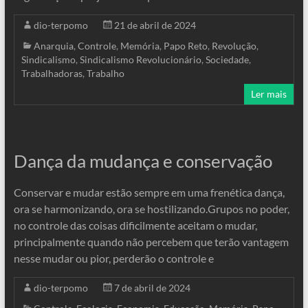
dio-terpomo
21 de abril de 2024
Anarquia
,
Controle
,
Memória
,
Papo Reto
,
Revolução
,
Sindicalismo
,
Sindicalismo Revolucionário
,
Sociedade
,
Trabalhadoras
,
Trabalho
Ler mais
Dança da mudança e conservação
Conservar e mudar estão sempre em uma frenética dança,
ora se harmonizando, ora se hostilizando.Grupos no poder,
no controle das coisas dificilmente aceitam o mudar,
principalmente quando não percebem que terão vantagem
nesse mudar ou pior, perderão o controle e
dio-terpomo
7 de abril de 2024