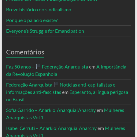
Breve histórico do sindicalismo
Por que o palácio existe?
Everyone’s Struggle for Emancipation
Comentários
Faz 50 anos –
Federação Anarquista
em
A Importância
da Revolução Espanhola
Federação Anarquista
Notícias anti-capitalistas e
informações anti-fascistas
em
Esperanto, a língua perigosa
no Brasil
Sofia Garrido – Anarkio|Anarquia|Anarchy
em
Mulheres
Anarquistas Vol.1
Isabel Cerruti – Anarkio|Anarquia|Anarchy
em
Mulheres
Anarquistas Vol.1