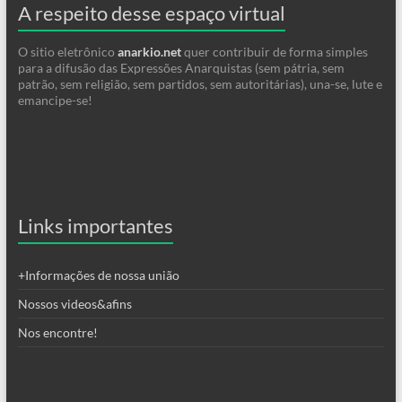
A respeito desse espaço virtual
O sitio eletrônico
anarkio.net
quer contribuir de forma simples
para a difusão das Expressões Anarquistas (sem pátria, sem
patrão, sem religião, sem partidos, sem autoritárias), una-se, lute e
emancipe-se!
Links importantes
+Informações de nossa união
Nossos videos&afins
Nos encontre!