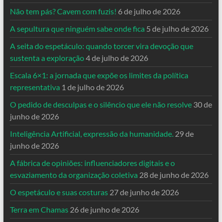
Não tem pás? Cavem com fuzis!
6 de julho de 2026
A sepultura que ninguém sabe onde fica
5 de julho de 2026
A seita do espetáculo: quando torcer vira devoção que
sustenta a exploração
4 de julho de 2026
Escala 6×1: a jornada que expõe os limites da política
representativa
1 de julho de 2026
O pedido de desculpas e o silêncio que ele não resolve
30 de
junho de 2026
Inteligência Artificial, expressão da humanidade.
29 de
junho de 2026
A fábrica de opiniões: influenciadores digitais e o
esvaziamento da organização coletiva
28 de junho de 2026
O espetáculo e suas costuras
27 de junho de 2026
Terra em Chamas
26 de junho de 2026