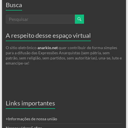
Busca
A respeito desse espaço virtual
O sitio eletrônico
anarkio.net
quer contribuir de forma simples
para a difusão das Expressões Anarquistas (sem pátria, sem
patrão, sem religião, sem partidos, sem autoritárias), una-se, lute e
emancipe-se!
Links importantes
+Informações de nossa união
Nossos videos&afins