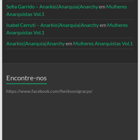
Sofia Garrido – Anarkio|Anarquia|Anarchy
em
Mulheres
Anarquistas Vol.1
Isabel Cerruti – Anarkio|Anarquia|Anarchy
em
Mulheres
Anarquistas Vol.1
Anarkio|Anarquia|Anarchy
em
Mulheres Anarquistas Vol.1
Encontre-nos
https://www.facebook.com/feniksonigracps/