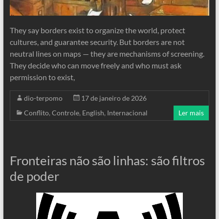
They say borders exist to organize the world, protect
cultures, and guarantee security. But borders are not
neutral lines on maps — they are mechanisms of screening.
They decide who can move freely and who must ask
permission to exist,
dio-terpomo
17 de janeiro de 2026
Conflito
,
Controle
,
English
,
Internacional
Ler mais
Fronteiras não são linhas: são filtros
de poder