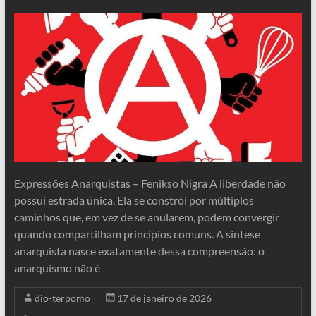
Expressões Anarquistas – Fenikso Nigra A liberdade não
possui estrada única. Ela se constrói por múltiplos
caminhos que, em vez de se anularem, podem convergir
quando compartilham princípios comuns. A síntese
anarquista nasce exatamente dessa compreensão: o
anarquismo não é
dio-terpomo
17 de janeiro de 2026