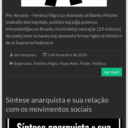
Per Akracia – Fenikso Nigra La skandalo de Banko Master
malkaŝis kiel kapitalo, politiko kaj juĝa potenco
interplektiĝas en Brazilo. Kontraktoj valoraj je 129 milionoj
da realoj inter la banko kaj advokata firmao ligita al ministro
de la Suprema Federacia
dio-terpomo
5 de fevereiro de 2026
Esperanto
,
Fenikso Nigra
,
Papo Reto
,
Poder
,
Política
Ler mais
Síntese anarquista e sua relação
com os movimentos sociais