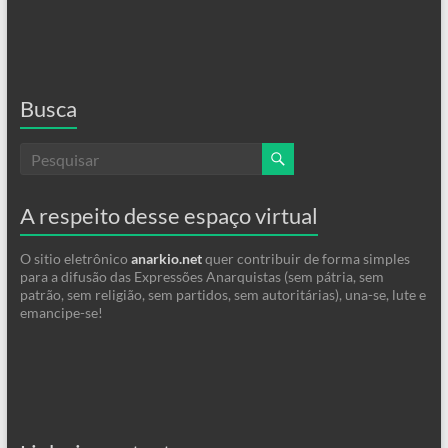
Busca
A respeito desse espaço virtual
O sitio eletrônico
anarkio.net
quer contribuir de forma simples
para a difusão das Expressões Anarquistas (sem pátria, sem
patrão, sem religião, sem partidos, sem autoritárias), una-se, lute e
emancipe-se!