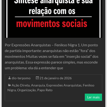
Por Expressões Anarquistas – Fenikso Nigra 1. Um ponto
de partida importante: anarquistas não estão “fora” dos
movimentos Muitas vezes se fala em “inserção social” dos
anarquistas. Essa expressão parece simples, mas esconde
um problema: ela dá a entender que
dio-terpomo
21 de janeiro de 2026
Ação Direta
,
Anarquia
,
Expressões Anarquistas
,
Fenikso
Nigra
,
Organização
,
Papo Reto
Ler mais