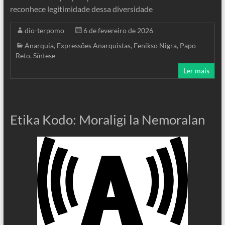
reconhece legitimidade dessa diversidade
dio-terpomo
6 de fevereiro de 2026
Anarquia
,
Expressões Anarquistas
,
Fenikso Nigra
,
Papo
Reto
,
Síntese
Ler mais
Etika Kodo: Moraligi la Nemoralan