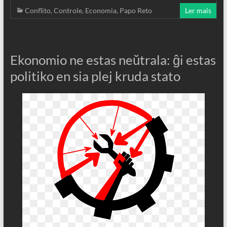
Conflito
,
Controle
,
Economia
,
Papo Reto
Ler mais
Ekonomio ne estas neŭtrala: ĝi estas
politiko en sia plej kruda stato