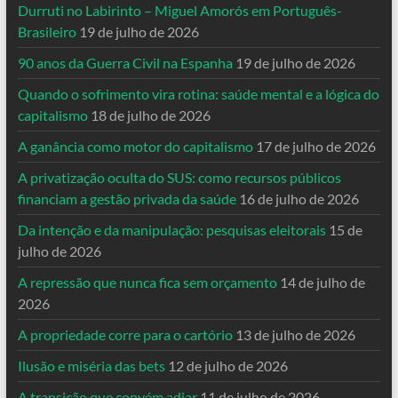
Durruti no Labirinto – Miguel Amorós em Português-
Brasileiro
19 de julho de 2026
90 anos da Guerra Civil na Espanha
19 de julho de 2026
Quando o sofrimento vira rotina: saúde mental e a lógica do
capitalismo
18 de julho de 2026
A ganância como motor do capitalismo
17 de julho de 2026
A privatização oculta do SUS: como recursos públicos
financiam a gestão privada da saúde
16 de julho de 2026
Da intenção e da manipulação: pesquisas eleitorais
15 de
julho de 2026
A repressão que nunca fica sem orçamento
14 de julho de
2026
A propriedade corre para o cartório
13 de julho de 2026
Ilusão e miséria das bets
12 de julho de 2026
A transição que convém adiar
11 de julho de 2026