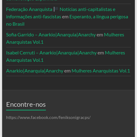
Federação Anarquista
Notícias anti-capitalistas e
informações anti-fascistas
em
Esperanto, a língua perigosa
no Brasil
Sofia Garrido – Anarkio|Anarquia|Anarchy
em
Mulheres
Anarquistas Vol.1
Isabel Cerruti – Anarkio|Anarquia|Anarchy
em
Mulheres
Anarquistas Vol.1
Anarkio|Anarquia|Anarchy
em
Mulheres Anarquistas Vol.1
Encontre-nos
https://www.facebook.com/feniksonigracps/