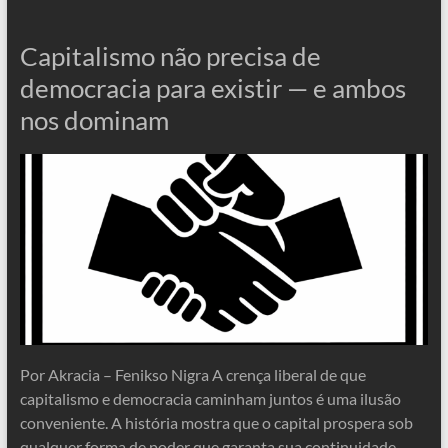
Capitalismo não precisa de
democracia para existir — e ambos
nos dominam
Por Akracia – Fenikso Nigra A crença liberal de que
capitalismo e democracia caminham juntos é uma ilusão
conveniente. A história mostra que o capital prospera sob
qualquer forma de poder que garanta sua continuidade —