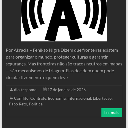
Por Akracia – Fenikso Nigra Dizem que fronteiras existem
para organizar o mundo, proteger culturas e garantir
segurança. Mas fronteiras não são traços neutros em mapas
— são mecanismos de triagem. Elas decidem quem pode
circular livremente e quem deve
dio-terpomo
17 de janeiro de 2026
Conflito
,
Controle
,
Economia
,
Internacional
,
Libertação
,
Papo Reto
,
Política
Ler mais