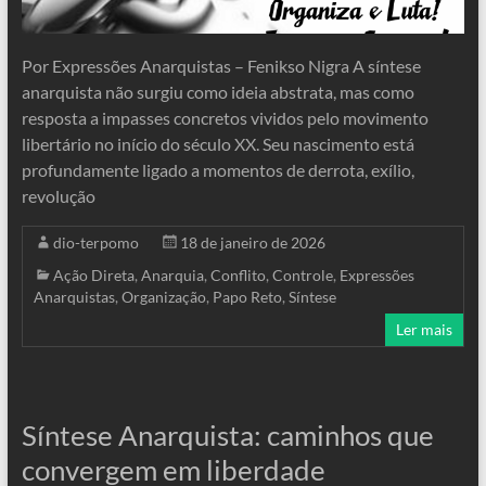
Por Expressões Anarquistas – Fenikso Nigra A síntese
anarquista não surgiu como ideia abstrata, mas como
resposta a impasses concretos vividos pelo movimento
libertário no início do século XX. Seu nascimento está
profundamente ligado a momentos de derrota, exílio,
revolução
dio-terpomo
18 de janeiro de 2026
Ação Direta
,
Anarquia
,
Conflito
,
Controle
,
Expressões
Anarquistas
,
Organização
,
Papo Reto
,
Síntese
Ler mais
Síntese Anarquista: caminhos que
convergem em liberdade