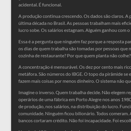
acidental. É funcional.
A produção continua crescendo. Os dados são claros. A
última década no Brasil. As pessoas trabalham mais efi
lucro sobe. Os salários estagnam. Alguém ganhou com o
Essa é a pergunta que ninguém faz porque a resposta pa
os dias de quem trabalha são tomadas por pessoas que 
cozinha de restaurante? Por que quem planta não colhe
A concentração é mensurável. Os dez por cento mais rico
metáfora. São números do IBGE. O topo da pirâmide se e
fazem mais coisas por menos dinheiro. O sistema não que
Imagine o inverso. Quem trabalha decide. Não elegem r
operários de uma fábrica em Porto Alegre nos anos 198
de produção, nos salários, na distribuição do lucro. Fun
comunidade. Ninguém ficou bilionário. Todos comeram. 
bancos cortaram crédito. Não foi incapacidade. Foi escolh