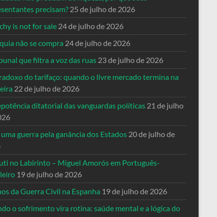
esentantes precisam?
25 de julho de 2026
hy is not for sale
24 de julho de 2026
quia não se compra
24 de julho de 2026
bunal que filtra a voz das ruas
23 de julho de 2026
radoxo do tarifaço: quando o livre mercado termina na
eira
22 de julho de 2026
potência ditatorial das vanguardas políticas
21 de julho
026
 uma guerra pela ganância dos Estados
20 de julho de
6
uti no Labirinto – Miguel Amorós em Português-
leiro
19 de julho de 2026
nos da Guerra Civil na Espanha
19 de julho de 2026
o o sofrimento vira rotina: saúde mental e a lógica do