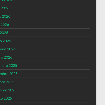
o 2026
o 2026
 2026
 2026
o 2026
reiro 2026
iro 2026
mbro 2025
mbro 2025
bro 2025
mbro 2025
to 2025