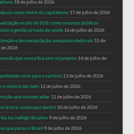
talismo
18 de julho de 2026
nância como motor do capitalismo
17 de julho de 2026
vatização oculta do SUS: como recursos públicos
nciam a gestão privada da saúde
16 de julho de 2026
tenção e da manipulação: pesquisas eleitorais
15 de
o de 2026
pressão que nunca fica sem orçamento
14 de julho de
6
priedade corre para o cartório
13 de julho de 2026
o e miséria das bets
12 de julho de 2026
ansição que convém adiar
11 de julho de 2026
a lá fora, conta aqui dentro
10 de julho de 2026
riko kiu haltigis Brazilon
9 de julho de 2026
ve que parou o Brasil
9 de julho de 2026