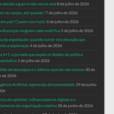
 decide a guerra não morre nela
8 de julho de 2026
es no campo, até quando?
7 de julho de 2026
tem pás? Cavem com fuzis!
6 de julho de 2026
pultura que ninguém sabe onde fica
5 de julho de 2026
ta do espetáculo: quando torcer vira devoção que
enta a exploração
4 de julho de 2026
a 6×1: a jornada que expõe os limites da política
esentativa
1 de julho de 2026
ido de desculpas e o silêncio que ele não resolve
30 de
o de 2026
igência Artificial, expressão da humanidade.
29 de junho
026
rica de opiniões: influenciadores digitais e o
ziamento da organização coletiva
28 de junho de 2026