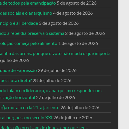
ta de todos pela emancipação
5 de agosto de 2026
des sociais e o anarquismo
4 de agosto de 2026
ncípio é a liberdade
3 de agosto de 2026
do a rebeldia preserva o sistema
2 de agosto de 2026
volução começa pelo alimento
1 de agosto de 2026
dainha das urnas: por que o voto não muda o que importa
e julho de 2026
rdade de Expressão
29 de julho de 2026
ue a luta direta?
28 de julho de 2026
do falam em liderança, o anarquismo responde com
nização horizontal
27 de julho de 2026
rĝa moralo en la 21-a jarcento
26 de julho de 2026
ral burguesa no século XXI
26 de julho de 2026
ndades não precisam de riqueza, por que seus