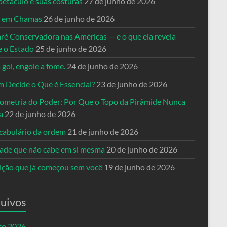
petáculo e suas costuras
27 de junho de 2026
a em Chamas
26 de junho de 2026
ré Conservadora nas Américas — e o que ela revela
e o Estado
25 de junho de 2026
 gol, engole a fome.
24 de junho de 2026
 Decide o Que é Essencial?
23 de junho de 2026
ometria do Poder: Por Que o Topo da Pirâmide Nunca
a
22 de junho de 2026
cabulário da ordem
21 de junho de 2026
dade que não cabe em si mesma
20 de junho de 2026
eição que já começou sem você
19 de junho de 2026
uivos
to 2026