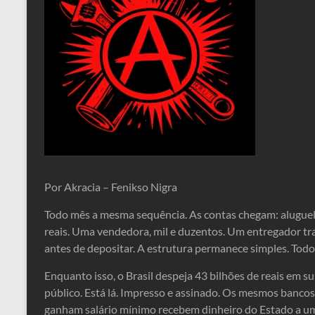
Por Akracia – Fenikso Nigra
Todo mês a mesma sequência. As contas chegam: aluguel, 
reais. Uma vendedora, mil e duzentos. Um entregador tra
antes de depositar. A estrutura permanece simples. Tod
Enquanto isso, o Brasil despeja 43 bilhões de reais em s
público. Está lá. Impresso e assinado. Os mesmos banco
ganham salário mínimo recebem dinheiro do Estado a uma