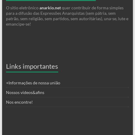
O sitio eletrônico
anarkio.net
quer contribuir de forma simples
para a difusão das Expressões Anarquistas (sem pátria, sem
patrão, sem religião, sem partidos, sem autoritárias), una-se, lute e
emancipe-se!
Links importantes
+Informações de nossa união
Nossos videos&afins
Nos encontre!