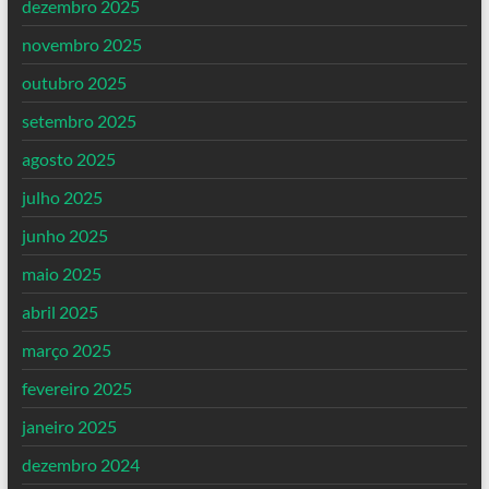
dezembro 2025
novembro 2025
outubro 2025
setembro 2025
agosto 2025
julho 2025
junho 2025
maio 2025
abril 2025
março 2025
fevereiro 2025
janeiro 2025
dezembro 2024