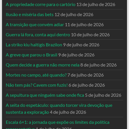
A propriedade corre para o cartório
13 de julho de 2026
Ilusão e miséria das bets
12 de julho de 2026
A transição que convém adiar
11 de julho de 2026
Guerra lá fora, conta aqui dentro
10 de julho de 2026
La striko kiu haltigis Brazilon
9 de julho de 2026
A greve que parou o Brasil
9 de julho de 2026
Quem decide a guerra não morre nela
8 de julho de 2026
Mortes no campo, até quando?
7 de julho de 2026
Não tem pás? Cavem com fuzis!
6 de julho de 2026
A sepultura que ninguém sabe onde fica
5 de julho de 2026
A seita do espetáculo: quando torcer vira devoção que
sustenta a exploração
4 de julho de 2026
Escala 6×1: a jornada que expõe os limites da política
representativa
1 de julho de 2026