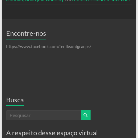
Encontre-nos
https://www.facebook.com/feniksonigracps/
Busca
A respeito desse espaço virtual