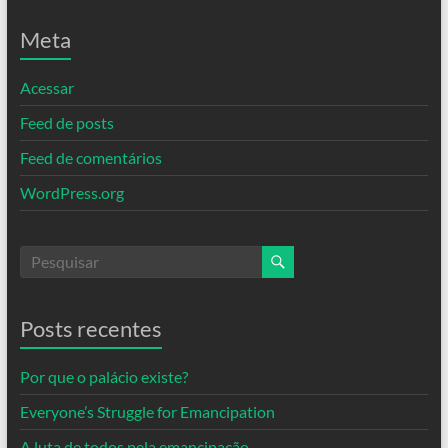
Meta
Acessar
Feed de posts
Feed de comentários
WordPress.org
Posts recentes
Por que o palácio existe?
Everyone’s Struggle for Emancipation
A luta de todos pela emancipação