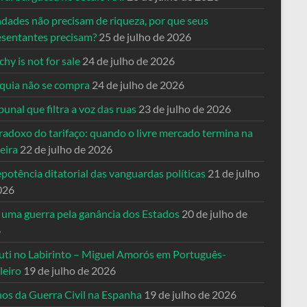
ndades não precisam de riqueza, por que seus
esentantes precisam?
25 de julho de 2026
hy is not for sale
24 de julho de 2026
quia não se compra
24 de julho de 2026
bunal que filtra a voz das ruas
23 de julho de 2026
radoxo do tarifaço: quando o livre mercado termina na
eira
22 de julho de 2026
potência ditatorial das vanguardas políticas
21 de julho
026
 uma guerra pela ganância dos Estados
20 de julho de
6
uti no Labirinto – Miguel Amorós em Português-
leiro
19 de julho de 2026
nos da Guerra Civil na Espanha
19 de julho de 2026