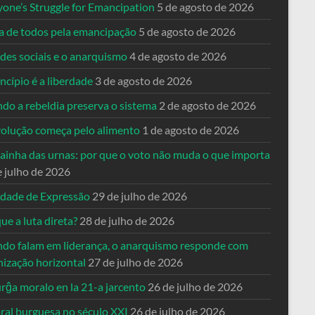
yone’s Struggle for Emancipation
5 de agosto de 2026
ta de todos pela emancipação
5 de agosto de 2026
des sociais e o anarquismo
4 de agosto de 2026
ncípio é a liberdade
3 de agosto de 2026
do a rebeldia preserva o sistema
2 de agosto de 2026
volução começa pelo alimento
1 de agosto de 2026
dainha das urnas: por que o voto não muda o que importa
e julho de 2026
rdade de Expressão
29 de julho de 2026
ue a luta direta?
28 de julho de 2026
do falam em liderança, o anarquismo responde com
nização horizontal
27 de julho de 2026
rĝa moralo en la 21-a jarcento
26 de julho de 2026
ral burguesa no século XXI
26 de julho de 2026