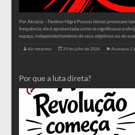
Por Akracia – Fenikso Nigra Poucos temas provocam tan
frequência, ela é apresentada como se significasse a obr
espaço, independentemente de seus objetivos ou de sua
dio-terpomo
29 de julho de 2026
Anarquia
,
Co
Por que a luta direta?