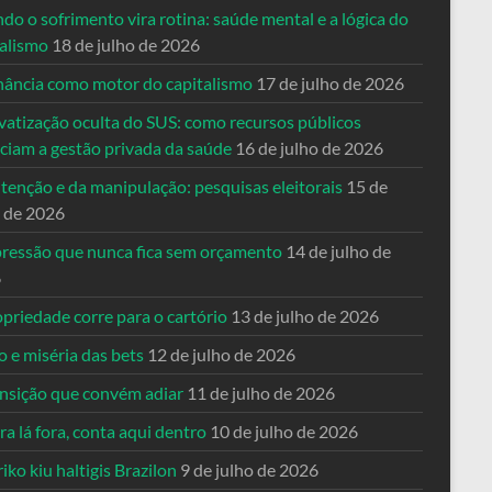
o o sofrimento vira rotina: saúde mental e a lógica do
talismo
18 de julho de 2026
nância como motor do capitalismo
17 de julho de 2026
vatização oculta do SUS: como recursos públicos
nciam a gestão privada da saúde
16 de julho de 2026
tenção e da manipulação: pesquisas eleitorais
15 de
o de 2026
pressão que nunca fica sem orçamento
14 de julho de
6
priedade corre para o cartório
13 de julho de 2026
o e miséria das bets
12 de julho de 2026
ansição que convém adiar
11 de julho de 2026
a lá fora, conta aqui dentro
10 de julho de 2026
riko kiu haltigis Brazilon
9 de julho de 2026