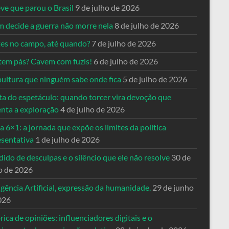
ve que parou o Brasil
9 de julho de 2026
 decide a guerra não morre nela
8 de julho de 2026
es no campo, até quando?
7 de julho de 2026
tem pás? Cavem com fuzis!
6 de julho de 2026
pultura que ninguém sabe onde fica
5 de julho de 2026
ta do espetáculo: quando torcer vira devoção que
enta a exploração
4 de julho de 2026
a 6×1: a jornada que expõe os limites da política
esentativa
1 de julho de 2026
ido de desculpas e o silêncio que ele não resolve
30 de
o de 2026
igência Artificial, expressão da humanidade.
29 de junho
026
rica de opiniões: influenciadores digitais e o