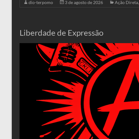
dio-terpomo
3 de agosto de 2026
Ação Direta
Liberdade de Expressão