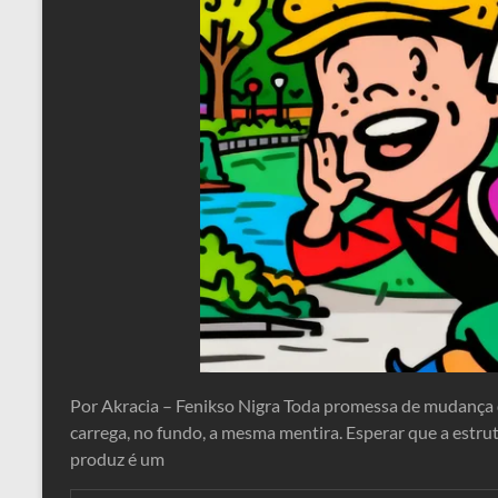
Por Akracia – Fenikso Nigra Toda promessa de mudança 
carrega, no fundo, a mesma mentira. Esperar que a estru
produz é um