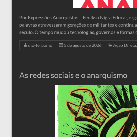
Por Expressões Anarquistas – Fenikso Nigra Educar, orga
palavras atravessaram gerações de militantes e continu
século. O tempo mudou tecnologias, governos e formas 
dio-terpomo
5 de agosto de 2026
Ação Direta
As redes sociais e o anarquismo