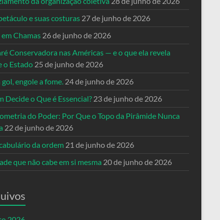
ziamento da organização coletiva
28 de junho de 2026
petáculo e suas costuras
27 de junho de 2026
a em Chamas
26 de junho de 2026
ré Conservadora nas Américas — e o que ela revela
e o Estado
25 de junho de 2026
 gol, engole a fome.
24 de junho de 2026
 Decide o Que é Essencial?
23 de junho de 2026
ometria do Poder: Por Que o Topo da Pirâmide Nunca
a
22 de junho de 2026
cabulário da ordem
21 de junho de 2026
dade que não cabe em si mesma
20 de junho de 2026
uivos
to 2026