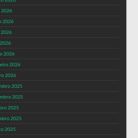
o 2026
o 2026
 2026
 2026
o 2026
reiro 2026
iro 2026
mbro 2025
mbro 2025
bro 2025
mbro 2025
to 2025