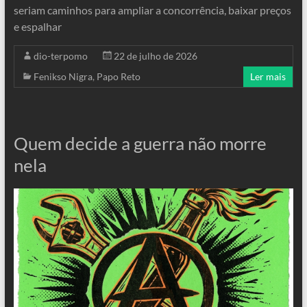
seriam caminhos para ampliar a concorrência, baixar preços
e espalhar
dio-terpomo
22 de julho de 2026
Fenikso Nigra
,
Papo Reto
Ler mais
Quem decide a guerra não morre
nela