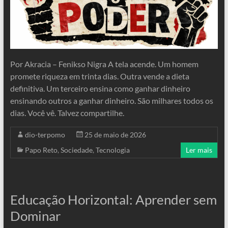
Por Akracia – Fenikso Nigra A tela acende. Um homem
promete riqueza em trinta dias. Outra vende a dieta
definitiva. Um terceiro ensina como ganhar dinheiro
ensinando outros a ganhar dinheiro. São milhares todos os
dias. Você vê. Talvez compartilhe.
dio-terpomo
25 de maio de 2026
Papo Reto
,
Sociedade
,
Tecnologia
Ler mais
Educação Horizontal: Aprender sem
Dominar