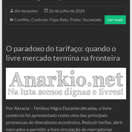
dio-terpomo
26 de julho de 2026
Conflito
,
Controle
,
Papo Reto
,
Poder
,
Sociedade
Ler mais
O paradoxo do tarifaço: quando o
livre mercado termina na fronteira
Por Akracia – Fenikso Nigra Durante décadas, o livre-
comércio foi apresentado como uma das principais
promessas do liberalismo econômico. Reduzir tarifas, abrir
mercados e permitir a livre circulação de mercadorias