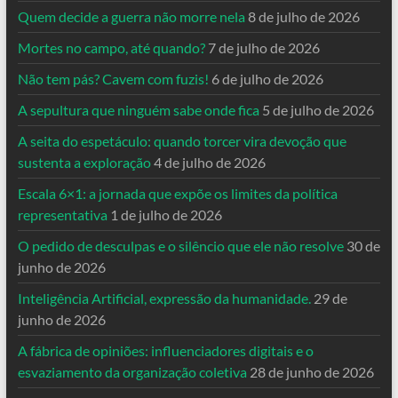
Quem decide a guerra não morre nela
8 de julho de 2026
Mortes no campo, até quando?
7 de julho de 2026
Não tem pás? Cavem com fuzis!
6 de julho de 2026
A sepultura que ninguém sabe onde fica
5 de julho de 2026
A seita do espetáculo: quando torcer vira devoção que
sustenta a exploração
4 de julho de 2026
Escala 6×1: a jornada que expõe os limites da política
representativa
1 de julho de 2026
O pedido de desculpas e o silêncio que ele não resolve
30 de
junho de 2026
Inteligência Artificial, expressão da humanidade.
29 de
junho de 2026
A fábrica de opiniões: influenciadores digitais e o
esvaziamento da organização coletiva
28 de junho de 2026