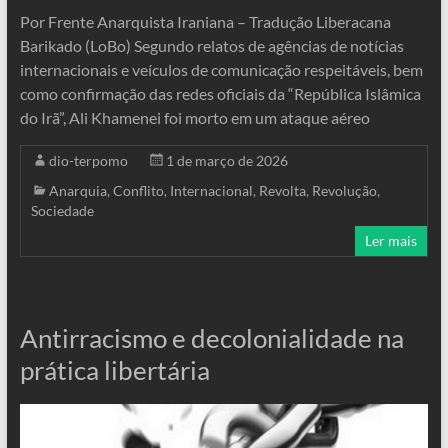
Por Frente Anarquista Iraniana – Tradução Liberacana
Barikado (LoBo) Segundo relatos de agências de notícias
internacionais e veículos de comunicação respeitáveis, bem
como confirmação das redes oficiais da “República Islâmica
do Irã”, Ali Khamenei foi morto em um ataque aéreo
dio-terpomo
1 de março de 2026
Anarquia
,
Conflito
,
Internacional
,
Revolta
,
Revolução
,
Sociedade
Ler mais
Antirracismo e decolonialidade na
prática libertária