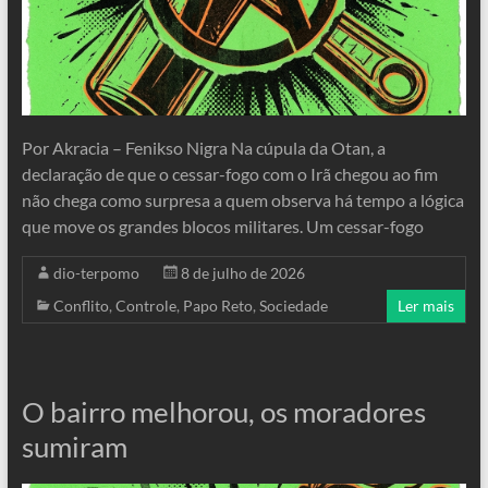
Por Akracia – Fenikso Nigra Na cúpula da Otan, a
declaração de que o cessar-fogo com o Irã chegou ao fim
não chega como surpresa a quem observa há tempo a lógica
que move os grandes blocos militares. Um cessar-fogo
dio-terpomo
8 de julho de 2026
Conflito
,
Controle
,
Papo Reto
,
Sociedade
Ler mais
O bairro melhorou, os moradores
sumiram