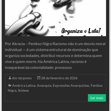
Por Akracia – Fenikso Nigra Racismo não é um desvio moral
individual — é um sistema estrutural de dominação que
organiza sociedades, distribui recursos e determina quem
vive e quem morre. Na América Latina, racismo é
inseparável da colonialidade: processos
dio-terpomo
28 de fevereiro de 2026
América Latina
,
Anarquia
,
Expressões Anarquistas
,
Fenikso
Nigra
,
Síntese
Ler mais