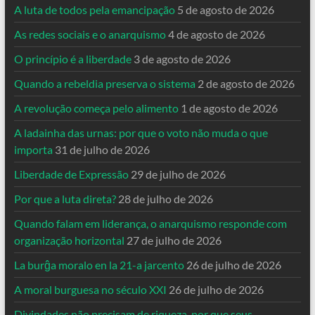
A luta de todos pela emancipação
5 de agosto de 2026
As redes sociais e o anarquismo
4 de agosto de 2026
O princípio é a liberdade
3 de agosto de 2026
Quando a rebeldia preserva o sistema
2 de agosto de 2026
A revolução começa pelo alimento
1 de agosto de 2026
A ladainha das urnas: por que o voto não muda o que
importa
31 de julho de 2026
Liberdade de Expressão
29 de julho de 2026
Por que a luta direta?
28 de julho de 2026
Quando falam em liderança, o anarquismo responde com
organização horizontal
27 de julho de 2026
La burĝa moralo en la 21-a jarcento
26 de julho de 2026
A moral burguesa no século XXI
26 de julho de 2026
Divindades não precisam de riqueza, por que seus