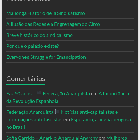
Mallonga Historio de la Sindikatismo
A Ilusão das Redes e a Engrenagem do Circo
Breve histórico do sindicalismo
Por que o palácio existe?
Everyone’s Struggle for Emancipation
Comentários
Faz 50 anos –
Federação Anarquista
em
A Importância
da Revolução Espanhola
Federação Anarquista
Notícias anti-capitalistas e
informações anti-fascistas
em
Esperanto, a língua perigosa
no Brasil
Sofia Garrido – Anarkio|Anarquia|Anarchy
em
Mulheres