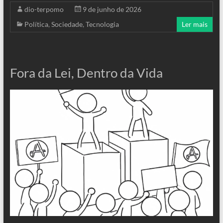
dio-terpomo
9 de junho de 2026
Política
,
Sociedade
,
Tecnologia
Ler mais
Fora da Lei, Dentro da Vida