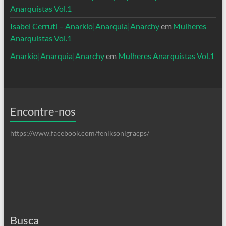
Anarquistas Vol.1
Isabel Cerruti – Anarkio|Anarquia|Anarchy
em
Mulheres
Anarquistas Vol.1
Anarkio|Anarquia|Anarchy
em
Mulheres Anarquistas Vol.1
Encontre-nos
https://www.facebook.com/feniksonigracps/
Busca