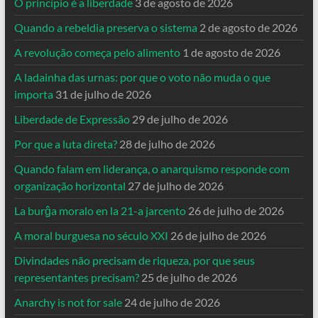
O princípio é a liberdade
3 de agosto de 2026
Quando a rebeldia preserva o sistema
2 de agosto de 2026
A revolução começa pelo alimento
1 de agosto de 2026
A ladainha das urnas: por que o voto não muda o que
importa
31 de julho de 2026
Liberdade de Expressão
29 de julho de 2026
Por que a luta direta?
28 de julho de 2026
Quando falam em liderança, o anarquismo responde com
organização horizontal
27 de julho de 2026
La burĝa moralo en la 21-a jarcento
26 de julho de 2026
A moral burguesa no século XXI
26 de julho de 2026
Divindades não precisam de riqueza, por que seus
representantes precisam?
25 de julho de 2026
Anarchy is not for sale
24 de julho de 2026