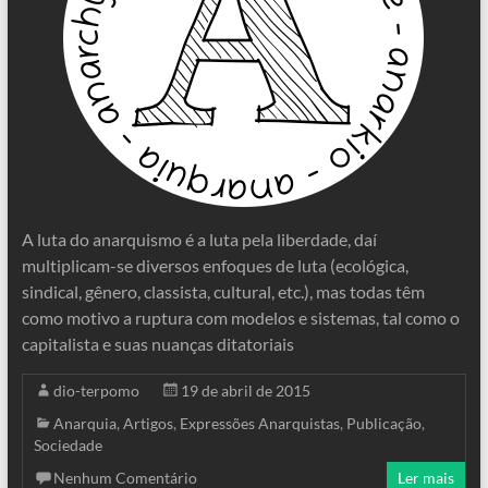
A luta do anarquismo é a luta pela liberdade, daí
multiplicam-se diversos enfoques de luta (ecológica,
sindical, gênero, classista, cultural, etc.), mas todas têm
como motivo a ruptura com modelos e sistemas, tal como o
capitalista e suas nuanças ditatoriais
dio-terpomo
19 de abril de 2015
Anarquia
,
Artigos
,
Expressões Anarquistas
,
Publicação
,
Sociedade
Nenhum Comentário
Ler mais