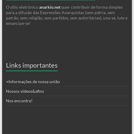
O sitio eletrônico
anarkio.net
quer contribuir de forma simples
para a difusão das Expressões Anarquistas (sem pátria, sem
patrão, sem religião, sem partidos, sem autoritárias), una-se, lute e
emancipe-se!
Links importantes
+Informações de nossa união
Nossos videos&afins
Nos encontre!