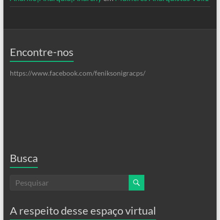
Encontre-nos
https://www.facebook.com/feniksonigracps/
Busca
A respeito desse espaço virtual