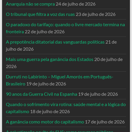
Anarquia não se compra
24 de julho de 2026
O tribunal que filtra a voz das ruas
23 de julho de 2026
O paradoxo do tarifaço: quando o livre mercado termina na
fronteira
22 de julho de 2026
A prepotência ditatorial das vanguardas políticas
21 de
julho de 2026
Mais uma guerra pela ganância dos Estados
20 de julho de
2026
Durruti no Labirinto – Miguel Amorós em Português-
Brasileiro
19 de julho de 2026
90 anos da Guerra Civil na Espanha
19 de julho de 2026
Quando o sofrimento vira rotina: saúde mental e a lógica do
capitalismo
18 de julho de 2026
A ganância como motor do capitalismo
17 de julho de 2026
A privatização oculta do SUS: como recursos públicos