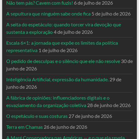
Não tem pás? Cavem com fuzis!
6 de julho de 2026
A sepultura que ninguém sabe onde fica
5 de julho de 2026
A seita do espetáculo: quando torcer vira devoção que
sustenta a exploração
4 de julho de 2026
Escala 6×1: a jornada que expõe os limites da política
representativa
1 de julho de 2026
O pedido de desculpas e o silêncio que ele não resolve
30 de
junho de 2026
Inteligência Artificial, expressão da humanidade.
29 de
junho de 2026
A fábrica de opiniões: influenciadores digitais e o
esvaziamento da organização coletiva
28 de junho de 2026
O espetáculo e suas costuras
27 de junho de 2026
Terra em Chamas
26 de junho de 2026
A Maré Conservadora nas Américas — e o que ela revela