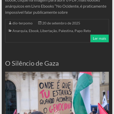
anárquicos em Livro Ebooks “No Ocidente, é praticamente
impossível falar publicamente sobre
dio-terpomo
20 de setembro de 2025
Anarquia
,
Ebook
,
Libertação
,
Palestina
,
Papo Reto
Ler mais
O Silêncio de Gaza