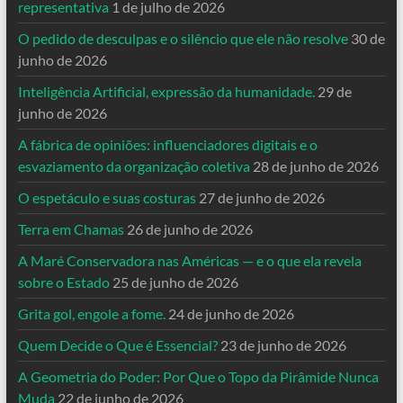
representativa
1 de julho de 2026
O pedido de desculpas e o silêncio que ele não resolve
30 de
junho de 2026
Inteligência Artificial, expressão da humanidade.
29 de
junho de 2026
A fábrica de opiniões: influenciadores digitais e o
esvaziamento da organização coletiva
28 de junho de 2026
O espetáculo e suas costuras
27 de junho de 2026
Terra em Chamas
26 de junho de 2026
A Maré Conservadora nas Américas — e o que ela revela
sobre o Estado
25 de junho de 2026
Grita gol, engole a fome.
24 de junho de 2026
Quem Decide o Que é Essencial?
23 de junho de 2026
A Geometria do Poder: Por Que o Topo da Pirâmide Nunca
Muda
22 de junho de 2026