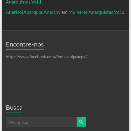
Anarquistas Vol.1
Anarkio|Anarquia|Anarchy
em
Mulheres Anarquistas Vol.1
Encontre-nos
https://www.facebook.com/feniksonigracps/
Busca