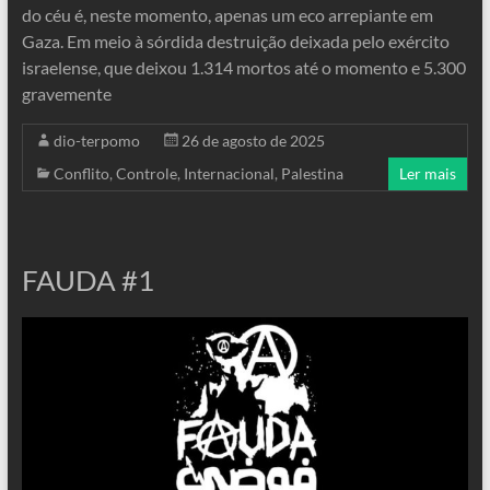
do céu é, neste momento, apenas um eco arrepiante em
Gaza. Em meio à sórdida destruição deixada pelo exército
israelense, que deixou 1.314 mortos até o momento e 5.300
gravemente
dio-terpomo
26 de agosto de 2025
Conflito
,
Controle
,
Internacional
,
Palestina
Ler mais
FAUDA #1