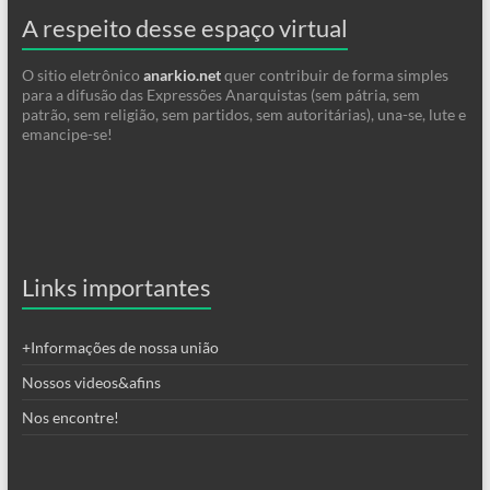
A respeito desse espaço virtual
O sitio eletrônico
anarkio.net
quer contribuir de forma simples
para a difusão das Expressões Anarquistas (sem pátria, sem
patrão, sem religião, sem partidos, sem autoritárias), una-se, lute e
emancipe-se!
Links importantes
+Informações de nossa união
Nossos videos&afins
Nos encontre!