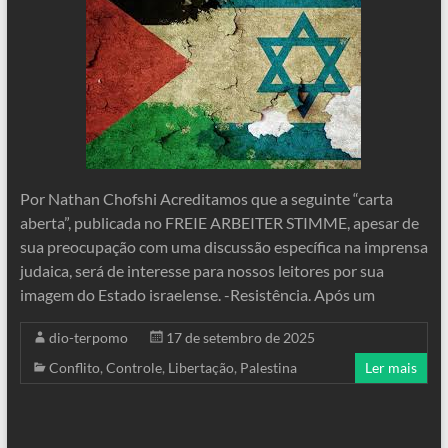
Por Nathan Chofshi Acreditamos que a seguinte “carta
aberta”, publicada no FREIE ARBEITER STIMME, apesar de
sua preocupação com uma discussão específica na imprensa
judaica, será de interesse para nossos leitores por sua
imagem do Estado israelense. -Resistência. Após um
dio-terpomo
17 de setembro de 2025
Conflito
,
Controle
,
Libertação
,
Palestina
Ler mais