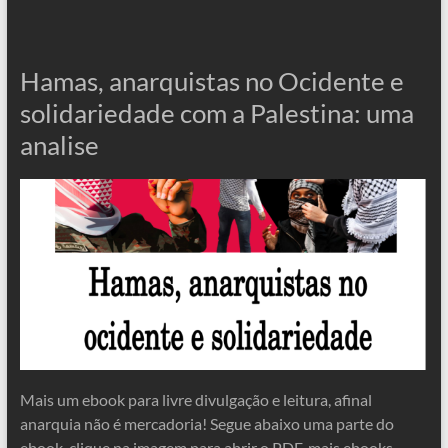
Hamas, anarquistas no Ocidente e
solidariedade com a Palestina: uma
analise
Mais um ebook para livre divulgação e leitura, afinal
anarquia não é mercadoria! Segue abaixo uma parte do
ebook, clique na imagem para abrir o PDF, mais ebooks