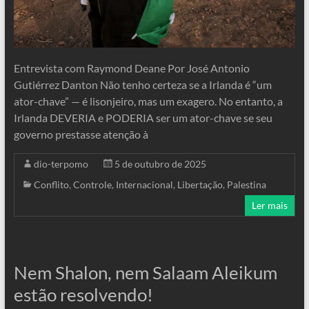
Entrevista com Raymond Deane Por José Antonio
Gutiérrez Danton Não tenho certeza se a Irlanda é “um
ator-chave” — é lisonjeiro, mas um exagero. No entanto, a
Irlanda DEVERIA e PODERIA ser um ator-chave se seu
governo prestasse atenção à
dio-terpomo
5 de outubro de 2025
Conflito
,
Controle
,
Internacional
,
Libertação
,
Palestina
Ler mais
Nem Shalon, nem Salaam Aleikum
estão resolvendo!