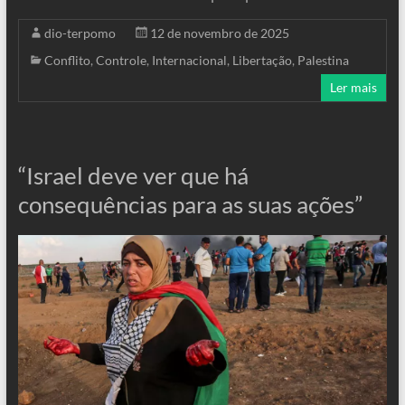
dio-terpomo
12 de novembro de 2025
Conflito
,
Controle
,
Internacional
,
Libertação
,
Palestina
Ler mais
“Israel deve ver que há
consequências para as suas ações”