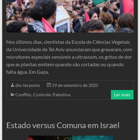
Nos últimos dias, cientistas da Escola de Ciências Vegetais
da Universidade de Tel Aviv anunciaram que gravaram, com
microfones especiais sensíveis a ultrassom, os gritos de dor
que as plantas emitem quando são cortadas ou quando
falta água. Em Gaza,
dio-terpomo
19 de setembro de 2025
Conflito
,
Controle
,
Palestina
Ler mais
Estado versus Comuna em Israel