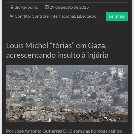
dio-terpomo
29 de agosto de 2025
Conflito
,
Controle
,
Internacional
,
Libertação
Ler mais
Louis Michel “férias” em Gaza,
acrescentando insulto à injúria
Por José Antonio Gutiérrez D. O som das bombas caindo