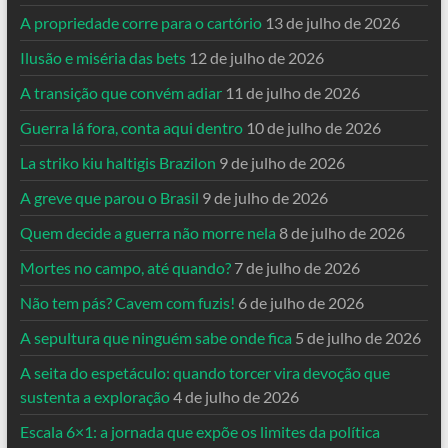
A propriedade corre para o cartório
13 de julho de 2026
Ilusão e miséria das bets
12 de julho de 2026
A transição que convém adiar
11 de julho de 2026
Guerra lá fora, conta aqui dentro
10 de julho de 2026
La striko kiu haltigis Brazilon
9 de julho de 2026
A greve que parou o Brasil
9 de julho de 2026
Quem decide a guerra não morre nela
8 de julho de 2026
Mortes no campo, até quando?
7 de julho de 2026
Não tem pás? Cavem com fuzis!
6 de julho de 2026
A sepultura que ninguém sabe onde fica
5 de julho de 2026
A seita do espetáculo: quando torcer vira devoção que
sustenta a exploração
4 de julho de 2026
Escala 6×1: a jornada que expõe os limites da política