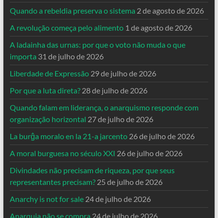
Quando a rebeldia preserva o sistema
2 de agosto de 2026
A revolução começa pelo alimento
1 de agosto de 2026
A ladainha das urnas: por que o voto não muda o que
importa
31 de julho de 2026
Liberdade de Expressão
29 de julho de 2026
Por que a luta direta?
28 de julho de 2026
Quando falam em liderança, o anarquismo responde com
organização horizontal
27 de julho de 2026
La burĝa moralo en la 21-a jarcento
26 de julho de 2026
A moral burguesa no século XXI
26 de julho de 2026
Divindades não precisam de riqueza, por que seus
representantes precisam?
25 de julho de 2026
Anarchy is not for sale
24 de julho de 2026
Anarquia não se compra
24 de julho de 2026