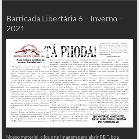
Barricada Libertária 6 – Inverno –
2021
Nosso material, clique na imagem para abrir PDF, boa