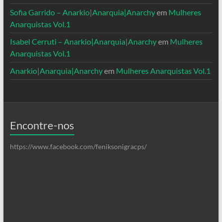
Sofia Garrido – Anarkio|Anarquia|Anarchy
em
Mulheres
Anarquistas Vol.1
Isabel Cerruti – Anarkio|Anarquia|Anarchy
em
Mulheres
Anarquistas Vol.1
Anarkio|Anarquia|Anarchy
em
Mulheres Anarquistas Vol.1
Encontre-nos
https://www.facebook.com/feniksonigracps/