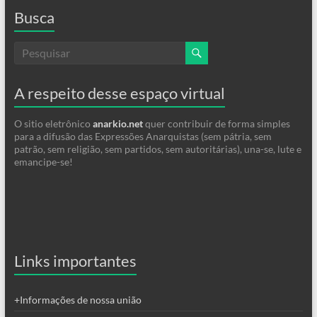
Busca
A respeito desse espaço virtual
O sitio eletrônico
anarkio.net
quer contribuir de forma simples
para a difusão das Expressões Anarquistas (sem pátria, sem
patrão, sem religião, sem partidos, sem autoritárias), una-se, lute e
emancipe-se!
Links importantes
+Informações de nossa união