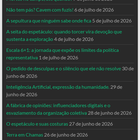
Não tem pás? Cavem com fuzis!
6 de julho de 2026
A sepultura que ninguém sabe onde fica
5 de julho de 2026
A seita do espetáculo: quando torcer vira devoção que
sustenta a exploração
4 de julho de 2026
Escala 6×1: a jornada que expõe os limites da política
representativa
1 de julho de 2026
O pedido de desculpas e o silêncio que ele não resolve
30 de
junho de 2026
Inteligência Artificial, expressão da humanidade.
29 de
junho de 2026
A fábrica de opiniões: influenciadores digitais e o
esvaziamento da organização coletiva
28 de junho de 2026
O espetáculo e suas costuras
27 de junho de 2026
Terra em Chamas
26 de junho de 2026