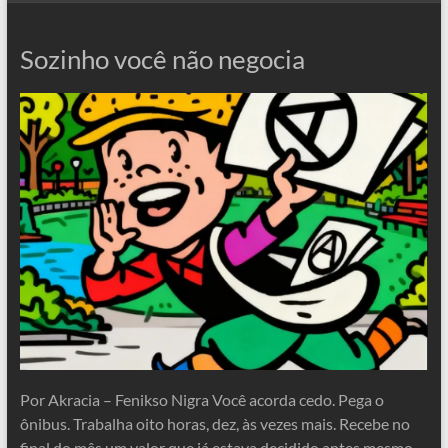
Sozinho você não negocia
Por Akracia – Fenikso Nigra Você acorda cedo. Pega o
ônibus. Trabalha oito horas, dez, às vezes mais. Recebe no
final do mês um valor que já estava decidido antes mesmo