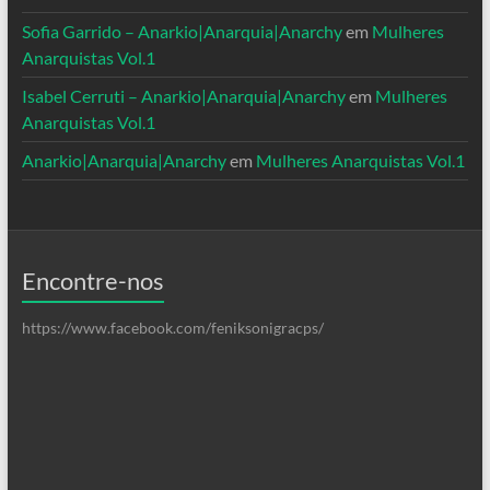
Sofia Garrido – Anarkio|Anarquia|Anarchy
em
Mulheres
Anarquistas Vol.1
Isabel Cerruti – Anarkio|Anarquia|Anarchy
em
Mulheres
Anarquistas Vol.1
Anarkio|Anarquia|Anarchy
em
Mulheres Anarquistas Vol.1
Encontre-nos
https://www.facebook.com/feniksonigracps/