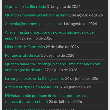
O princípio é a liberdade
3 de agosto de 2026
Quando a rebeldia preserva o sistema
2 de agosto de 2026
A revolução começa pelo alimento
1 de agosto de 2026
A ladainha das urnas: por que o voto não muda o que
importa
31 de julho de 2026
Liberdade de Expressão
29 de julho de 2026
Por que a luta direta?
28 de julho de 2026
Quando falam em liderança, o anarquismo responde com
organização horizontal
27 de julho de 2026
La burĝa moralo en la 21-a jarcento
26 de julho de 2026
A moral burguesa no século XXI
26 de julho de 2026
Divindades não precisam de riqueza, por que seus
representantes precisam?
25 de julho de 2026
Anarchy is not for sale
24 de julho de 2026