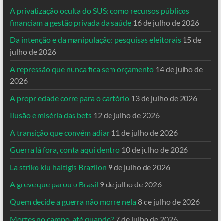
A privatização oculta do SUS: como recursos públicos
financiam a gestão privada da saúde
16 de julho de 2026
Da intenção e da manipulação: pesquisas eleitorais
15 de
julho de 2026
A repressão que nunca fica sem orçamento
14 de julho de
2026
A propriedade corre para o cartório
13 de julho de 2026
Ilusão e miséria das bets
12 de julho de 2026
A transição que convém adiar
11 de julho de 2026
Guerra lá fora, conta aqui dentro
10 de julho de 2026
La striko kiu haltigis Brazilon
9 de julho de 2026
A greve que parou o Brasil
9 de julho de 2026
Quem decide a guerra não morre nela
8 de julho de 2026
Mortes no campo, até quando?
7 de julho de 2026