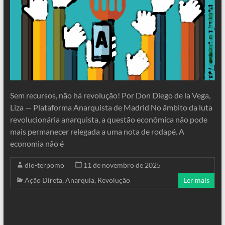
Sem recursos, não há revolução! Por Don Diego de la Vega,
Liza — Plataforma Anarquista de Madrid No âmbito da luta
revolucionária anarquista, a questão econômica não pode
mais permanecer relegada a uma nota de rodapé. A
economia não é
dio-terpomo
11 de novembro de 2025
Ação Direta
,
Anarquia
,
Revolução
Ler mais