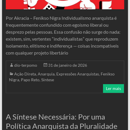
Por Akracia – Fenikso Nigra Individualismo anarquista é
frequentemente confundido com egoísmo liberal ou
desprezo pelas pessoas. Essa confusão não surge do nada:
existem, sim, vertentes “individualistas” que reproduzem
isolamento, elitismo e indiferença — coisas incompatíveis
com qualquer projeto libertário
dio-terpomo
31 de janeiro de 2026
Ação Direta
,
Anarquia
,
Expressões Anarquistas
,
Fenikso
Nigra
,
Papo Reto
,
Síntese
Ler mais
A Síntese Necessária: Por uma
Política Anarquista da Pluralidade