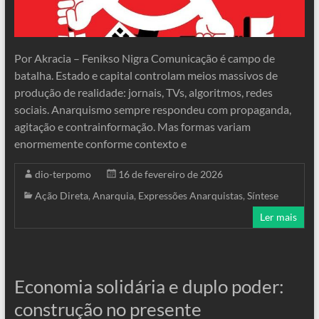
Por Akracia – Fenikso Nigra Comunicação é campo de
batalha. Estado e capital controlam meios massivos de
produção de realidade: jornais, TVs, algoritmos, redes
sociais. Anarquismo sempre respondeu com propaganda,
agitação e contrainformação. Mas formas variam
enormemente conforme contexto e
dio-terpomo
16 de fevereiro de 2026
Ação Direta
,
Anarquia
,
Expressões Anarquistas
,
Síntese
Ler mais
Economia solidária e duplo poder:
construção no presente