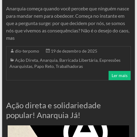
Anarquia começa quando você percebe que ninguém nasce
para mandar nem para obedecer. Começa no instante em
que a pergunta surge: por que decidem por nós, se somos
nós que vivemos as consequências? Não é o desejo do caos,
mas
dio-terpomo
19 de dezembro de 2025
Ação Direta
,
Anarquia
,
Barricada Libertária
,
Expressões
Anarquistas
,
Papo Reto
,
Trabalhadoras
Ler mais
Ação direta e solidariedade
popular! Anarquia Já!