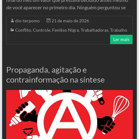
de você aparecer no primeiro dia. Ninguém perguntou se
dio-terpomo
21 de maio de 2026
Conflito
,
Controle
,
Fenikso Nigra
,
Trabalhadoras
,
Trabalho
Ler mais
Propaganda, agitação e
contrainformação na síntese