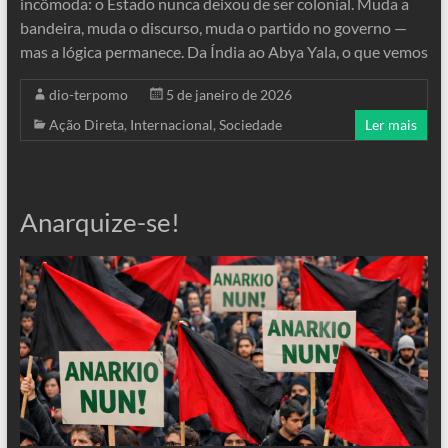
incômoda: o Estado nunca deixou de ser colonial. Muda a
bandeira, muda o discurso, muda o partido no governo —
mas a lógica permanece. Da Índia ao Abya Yala, o que vemos
dio-terpomo
5 de janeiro de 2026
Ação Direta
,
Internacional
,
Sociedade
Ler mais
Anarquize-se!