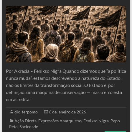
Por Akracia – Fenikso Nigra Quando dizemos que “a política
nunca muda”, estamos descrevendo a natureza do Estado,
não os limites da transformação social. O Estado é, por
definição, uma máquina de conservação — mas o erro está
em acreditar
dio-terpomo
6 de janeiro de 2026
Ação Direta
,
Expressões Anarquistas
,
Fenikso Nigra
,
Papo
Reto
,
Sociedade