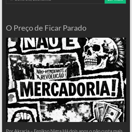
O Preço de Ficar Parado
Por Akracia – Fenikso Nigra Há dois anos o pão custa mais.