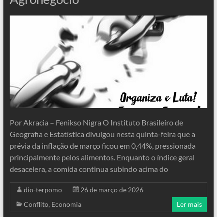
Por Akracia – Fenikso Nigra O Instituto Brasileiro de
Geografia e Estatística divulgou nesta quinta-feira que a
prévia da inflação de março ficou em 0,44%, pressionada
principalmente pelos alimentos. Enquanto o índice geral
desacelera, a comida continua subindo acima do
dio-terpomo
26 de março de 2026
Conflito
,
Economia
Ler mais