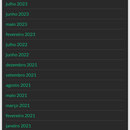
julho 2023
junho 2023
maio 2023
fevereiro 2023
julho 2022
junho 2022
dezembro 2021
setembro 2021
agosto 2021
maio 2021
março 2021
fevereiro 2021
janeiro 2021