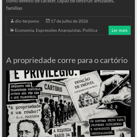
como defeito de caráter, capaz de destruir amizades,
famílias
dio-terpomo
17 de julho de 2026
Economia
,
Expressões Anarquistas
,
Política
Ler mais
A propriedade corre para o cartório