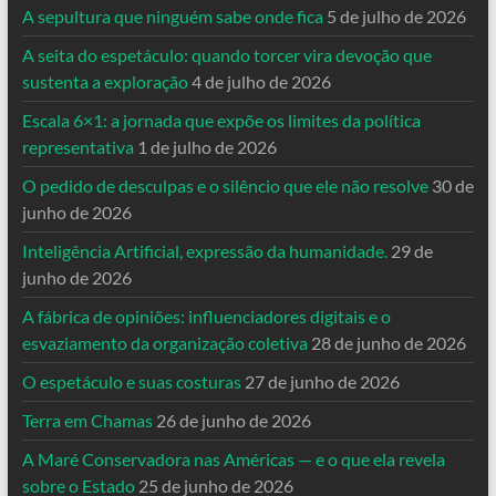
A sepultura que ninguém sabe onde fica
5 de julho de 2026
A seita do espetáculo: quando torcer vira devoção que
sustenta a exploração
4 de julho de 2026
Escala 6×1: a jornada que expõe os limites da política
representativa
1 de julho de 2026
O pedido de desculpas e o silêncio que ele não resolve
30 de
junho de 2026
Inteligência Artificial, expressão da humanidade.
29 de
junho de 2026
A fábrica de opiniões: influenciadores digitais e o
esvaziamento da organização coletiva
28 de junho de 2026
O espetáculo e suas costuras
27 de junho de 2026
Terra em Chamas
26 de junho de 2026
A Maré Conservadora nas Américas — e o que ela revela
sobre o Estado
25 de junho de 2026