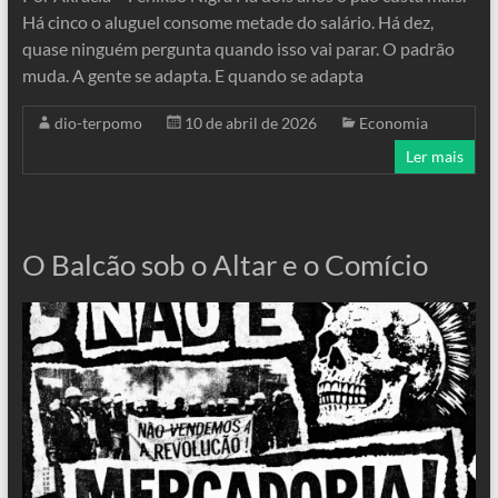
Há cinco o aluguel consome metade do salário. Há dez,
quase ninguém pergunta quando isso vai parar. O padrão
muda. A gente se adapta. E quando se adapta
dio-terpomo
10 de abril de 2026
Economia
Ler mais
O Balcão sob o Altar e o Comício