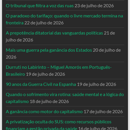
O tribunal que filtra a voz das ruas
23 de julho de 2026
O paradoxo do tarifaço: quando o livre mercado termina na
fronteira
22 de julho de 2026
A prepotência ditatorial das vanguardas políticas
21 de
julho de 2026
Mais uma guerra pela ganância dos Estados
20 de julho de
2026
Durruti no Labirinto – Miguel Amorós em Português-
Brasileiro
19 de julho de 2026
90 anos da Guerra Civil na Espanha
19 de julho de 2026
Quando o sofrimento vira rotina: saúde mental e a lógica do
capitalismo
18 de julho de 2026
A ganância como motor do capitalismo
17 de julho de 2026
A privatização oculta do SUS: como recursos públicos
financiam a gestão privada da saúde
16 de julho de 2026