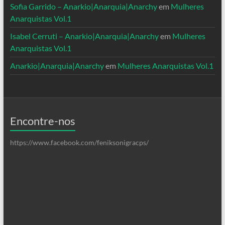
Sofia Garrido – Anarkio|Anarquia|Anarchy
em
Mulheres
Anarquistas Vol.1
Isabel Cerruti – Anarkio|Anarquia|Anarchy
em
Mulheres
Anarquistas Vol.1
Anarkio|Anarquia|Anarchy
em
Mulheres Anarquistas Vol.1
Encontre-nos
https://www.facebook.com/feniksonigracps/