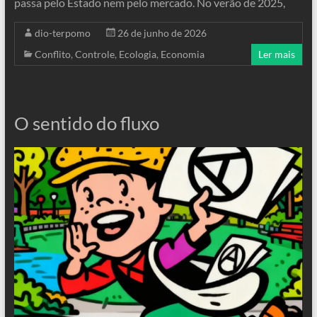
passa pelo Estado nem pelo mercado. No verão de 2025,
dio-terpomo
26 de junho de 2026
Conflito
,
Controle
,
Ecologia
,
Economia
Ler mais
O sentido do fluxo