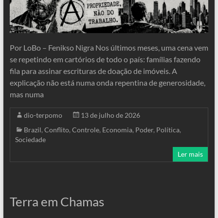
Por LoBo – Fenikso Nigra Nos últimos meses, uma cena vem
se repetindo em cartórios de todo o país: famílias fazendo
fila para assinar escrituras de doação de imóveis. A
explicação não está numa onda repentina de generosidade,
mas numa
dio-terpomo
13 de julho de 2026
Brazil
,
Conflito
,
Controle
,
Economia
,
Poder
,
Política
,
Sociedade
Ler mais
Terra em Chamas