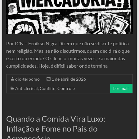
Por ICN – Fenikso Nigra Dizem que não se discute política
nem religião. Mas, se não discutirmos, quem decidirá o que
é certo ou errado? O silêncio, muitas vezes, é a maior das
cumplicidades. Hoje, é difícil saber onde termina
dio-terpomo
1 de abril de 2026
Anticlerical
,
Conflito
,
Controle
Ler mais
Quando a Comida Vira Luxo:
Inflação e Fome no País do
Agronegócio