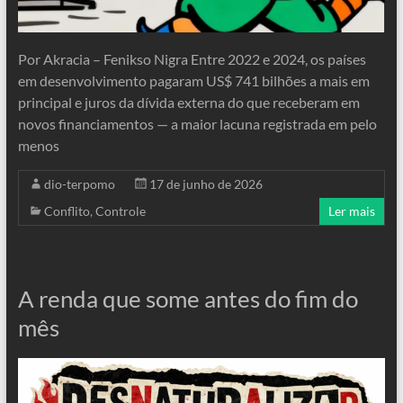
Por Akracia – Fenikso Nigra Entre 2022 e 2024, os países
em desenvolvimento pagaram US$ 741 bilhões a mais em
principal e juros da dívida externa do que receberam em
novos financiamentos — a maior lacuna registrada em pelo
menos
dio-terpomo
17 de junho de 2026
Conflito
,
Controle
Ler mais
A renda que some antes do fim do
mês