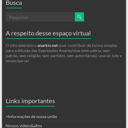
Busca
A respeito desse espaço virtual
O sitio eletrônico
anarkio.net
quer contribuir de forma simples
para a difusão das Expressões Anarquistas (sem pátria, sem
patrão, sem religião, sem partidos, sem autoritárias), una-se, lute e
emancipe-se!
Links importantes
+Informações de nossa união
Nossos videos&afins