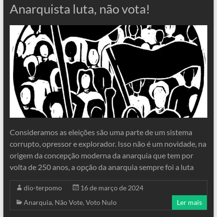
Anarquista luta, não vota!
Consideramos as eleições são uma parte de um sistema
corrupto, opressor e explorador. Isso não é um novidade, na
origem da concepção moderna da anarquia que tem por
volta de 250 anos, a opção da anarquia sempre foi a luta
dio-terpomo
16 de março de 2024
Anarquia
,
Não Vote
,
Voto Nulo
Ler mais