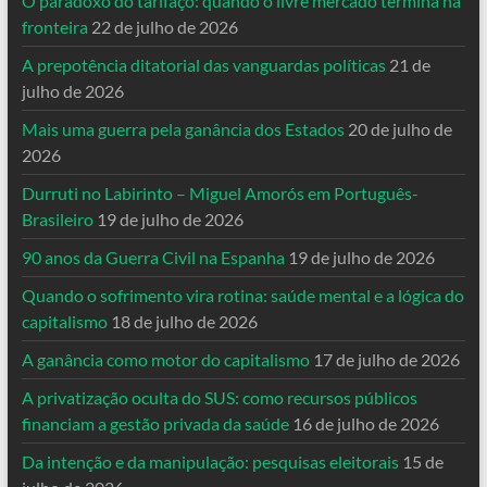
O paradoxo do tarifaço: quando o livre mercado termina na
fronteira
22 de julho de 2026
A prepotência ditatorial das vanguardas políticas
21 de
julho de 2026
Mais uma guerra pela ganância dos Estados
20 de julho de
2026
Durruti no Labirinto – Miguel Amorós em Português-
Brasileiro
19 de julho de 2026
90 anos da Guerra Civil na Espanha
19 de julho de 2026
Quando o sofrimento vira rotina: saúde mental e a lógica do
capitalismo
18 de julho de 2026
A ganância como motor do capitalismo
17 de julho de 2026
A privatização oculta do SUS: como recursos públicos
financiam a gestão privada da saúde
16 de julho de 2026
Da intenção e da manipulação: pesquisas eleitorais
15 de