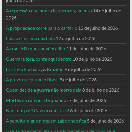
julho de 2026
A repressão que nunca fica sem orçamento
14 de julho de
2026
A propriedade corre para o cartório
13 de julho de 2026
Ilusão e miséria das bets
12 de julho de 2026
A transição que convém adiar
11 de julho de 2026
Guerra lá fora, conta aqui dentro
10 de julho de 2026
La striko kiu haltigis Brazilon
9 de julho de 2026
A greve que parou o Brasil
9 de julho de 2026
Quem decide a guerra não morre nela
8 de julho de 2026
Mortes no campo, até quando?
7 de julho de 2026
Não tem pás? Cavem com fuzis!
6 de julho de 2026
A sepultura que ninguém sabe onde fica
5 de julho de 2026
A seita do espetáculo: quando torcer vira devoção que