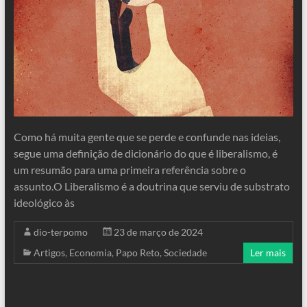
Como há muita gente que se perde e confunde nas ideias,
segue uma definição de dicionário do que é liberalismo, é
um resumão para uma primeira referência sobre o
assunto.O Liberalismo é a doutrina que serviu de substrato
ideológico às
dio-terpomo
23 de março de 2024
Artigos
,
Economia
,
Papo Reto
,
Sociedade
Ler mais