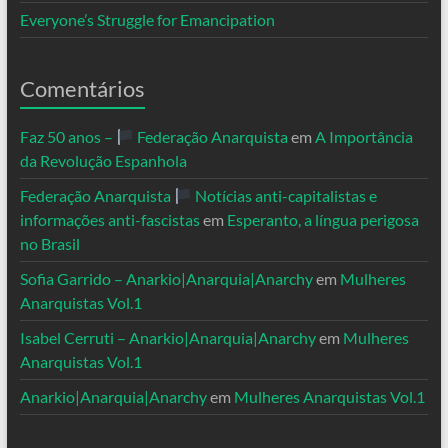
Everyone’s Struggle for Emancipation
Comentários
Faz 50 anos –
Federação Anarquista
em
A Importância
da Revolução Espanhola
Federação Anarquista
Notícias anti-capitalistas e
informações anti-fascistas
em
Esperanto, a língua perigosa
no Brasil
Sofia Garrido – Anarkio|Anarquia|Anarchy
em
Mulheres
Anarquistas Vol.1
Isabel Cerruti – Anarkio|Anarquia|Anarchy
em
Mulheres
Anarquistas Vol.1
Anarkio|Anarquia|Anarchy
em
Mulheres Anarquistas Vol.1