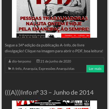
Segue a 34ª edição da publicação A-Info, de livre
divulgação! Clique na imagem para abrir o PDF, boa leitura!
dio-terpomo
21 de junho de 2020
A-Info
,
Anarquia
,
Expressões Anarquistas
Ler mais
(((A)))Info nº 33 – Junho de 2014