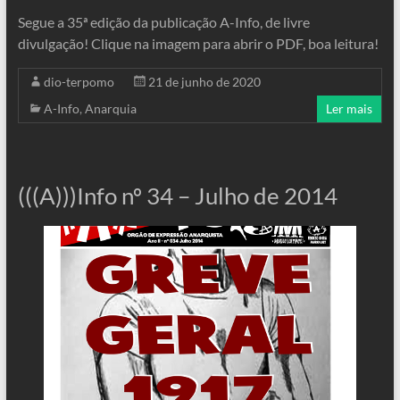
Segue a 35ª edição da publicação A-Info, de livre
divulgação! Clique na imagem para abrir o PDF, boa leitura!
dio-terpomo
21 de junho de 2020
A-Info
,
Anarquia
Ler mais
(((A)))Info nº 34 – Julho de 2014