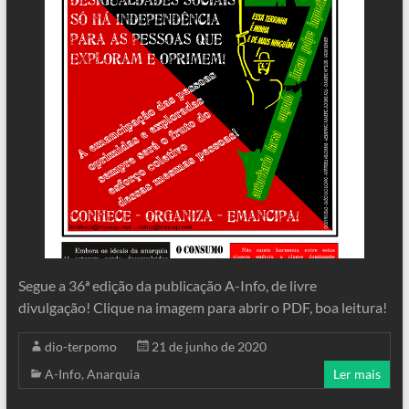
Segue a 36ª edição da publicação A-Info, de livre
divulgação! Clique na imagem para abrir o PDF, boa leitura!
dio-terpomo
21 de junho de 2020
A-Info
,
Anarquia
Ler mais