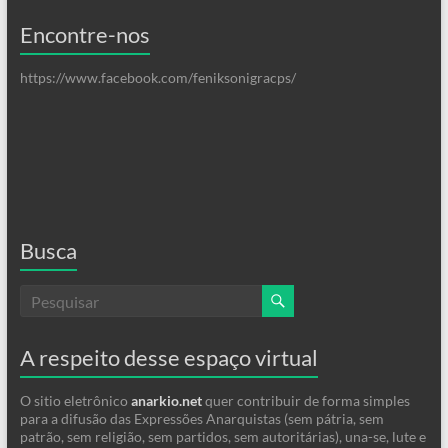
Encontre-nos
https://www.facebook.com/feniksonigracps/
Busca
A respeito desse espaço virtual
O sitio eletrônico
anarkio.net
quer contribuir de forma simples
para a difusão das Expressões Anarquistas (sem pátria, sem
patrão, sem religião, sem partidos, sem autoritárias), una-se, lute e