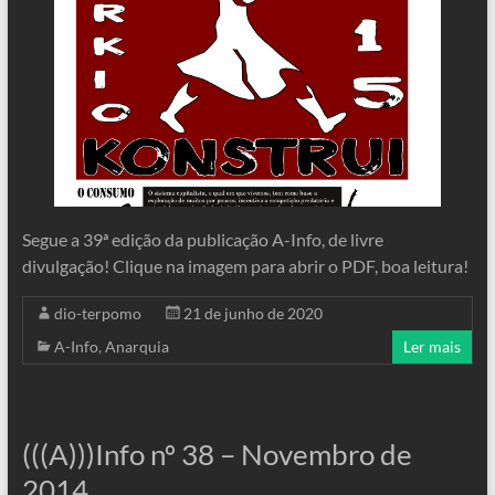
Segue a 39ª edição da publicação A-Info, de livre
divulgação! Clique na imagem para abrir o PDF, boa leitura!
dio-terpomo
21 de junho de 2020
A-Info
,
Anarquia
Ler mais
(((A)))Info nº 38 – Novembro de
2014