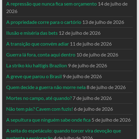
A repressão que nunca fica sem orçamento
14 de julho de
2026
A propriedade corre para o cartório
13 de julho de 2026
Ilusão e miséria das bets
12 de julho de 2026
A transição que convém adiar
11 de julho de 2026
Guerra lá fora, conta aqui dentro
10 de julho de 2026
La striko kiu haltigis Brazilon
9 de julho de 2026
A greve que parou o Brasil
9 de julho de 2026
Quem decide a guerra não morre nela
8 de julho de 2026
Mortes no campo, até quando?
7 de julho de 2026
Não tem pás? Cavem com fuzis!
6 de julho de 2026
A sepultura que ninguém sabe onde fica
5 de julho de 2026
A seita do espetáculo: quando torcer vira devoção que
sustenta a exploração
4 de julho de 2026