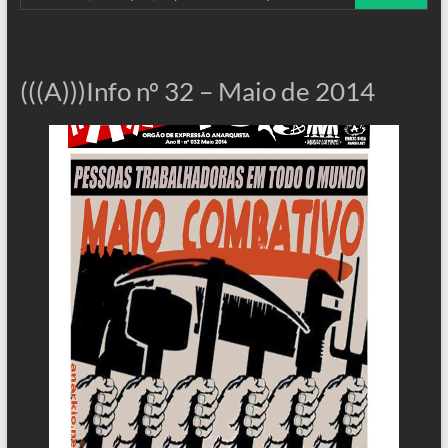
(((A)))Info nº 32 – Maio de 2014