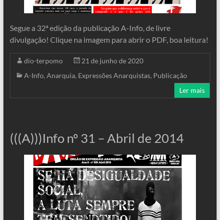
Segue a 32ª edição da publicação A-Info, de livre
divulgação! Clique na imagem para abrir o PDF, boa leitura!
dio-terpomo
21 de junho de 2020
A-Info
,
Anarquia
,
Expressões Anarquistas
,
Publicação
Ler mais
(((A)))Info nº 31 – Abril de 2014