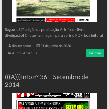
Segue a 37ª edição da publicação A-Info, de livre
divulgação! Clique na imagem para abrir o PDF, boa leitura!
dio-terpomo
21 de junho de 2020
A-Info
,
Anarquia
Ler mais
(((A)))Info nº 36 – Setembro de
2014