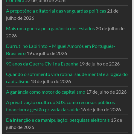
fronteira
22 de julho de 2026
A prepotência ditatorial das vanguardas políticas
21 de
julho de 2026
Mais uma guerra pela ganância dos Estados
20 de julho de
2026
Durruti no Labirinto – Miguel Amorós em Português-
Brasileiro
19 de julho de 2026
90 anos da Guerra Civil na Espanha
19 de julho de 2026
Quando o sofrimento vira rotina: saúde mental e a lógica do
capitalismo
18 de julho de 2026
A ganância como motor do capitalismo
17 de julho de 2026
A privatização oculta do SUS: como recursos públicos
financiam a gestão privada da saúde
16 de julho de 2026
Da intenção e da manipulação: pesquisas eleitorais
15 de
julho de 2026