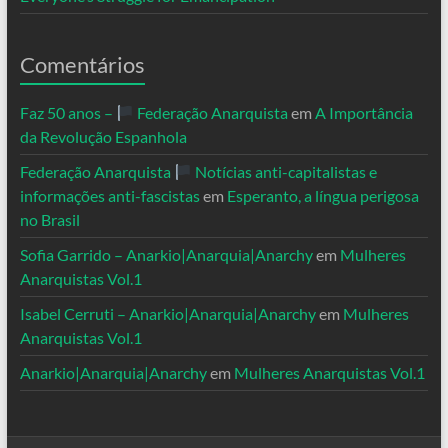
Comentários
Faz 50 anos –
Federação Anarquista
em
A Importância
da Revolução Espanhola
Federação Anarquista
Notícias anti-capitalistas e
informações anti-fascistas
em
Esperanto, a língua perigosa
no Brasil
Sofia Garrido – Anarkio|Anarquia|Anarchy
em
Mulheres
Anarquistas Vol.1
Isabel Cerruti – Anarkio|Anarquia|Anarchy
em
Mulheres
Anarquistas Vol.1
Anarkio|Anarquia|Anarchy
em
Mulheres Anarquistas Vol.1