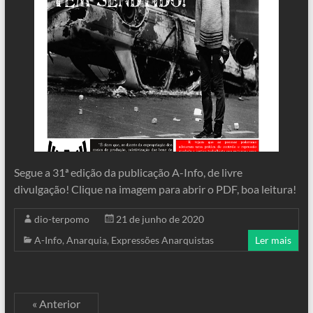
Segue a 31ª edição da publicação A-Info, de livre
divulgação! Clique na imagem para abrir o PDF, boa leitura!
dio-terpomo
21 de junho de 2020
A-Info
,
Anarquia
,
Expressões Anarquistas
Ler mais
« Anterior