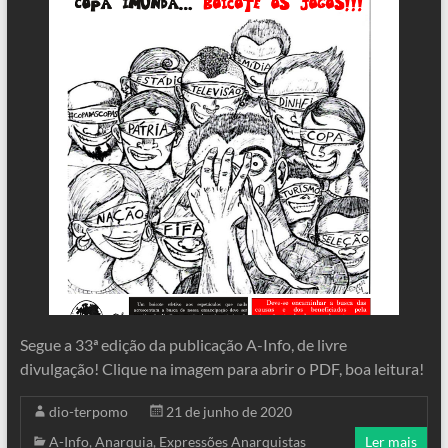
Segue a 33ª edição da publicação A-Info, de livre
divulgação! Clique na imagem para abrir o PDF, boa leitura!
dio-terpomo
21 de junho de 2020
A-Info
,
Anarquia
,
Expressões Anarquistas
Ler mais