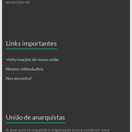
emancipe-se!
Links importantes
+Informações de nossa união
Nossos videos&afins
Nos encontre!
União de anarquistas
A anarquia se organiza e organizada busca construir uma