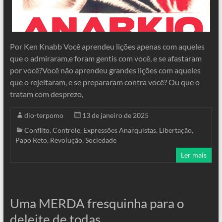
Por Ken Knabb Você aprendeu lições apenas com aqueles
que o admiraram,e foram gentis com você, e se afastaram
por você?Você não aprendeu grandes lições com aqueles
que o rejeitaram, e se prepararam contra você? Ou que o
tratam com desprezo,
dio-terpomo
13 de janeiro de 2025
Conflito
,
Controle
,
Expressões Anarquistas
,
Libertação
,
Papo Reto
,
Revolução
,
Sociedade
Ler mais
Uma MERDA fresquinha para o
deleite de todas.