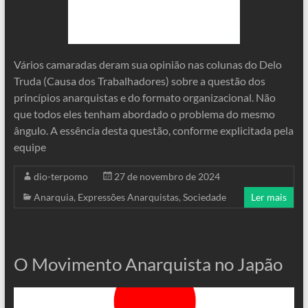
Vários camaradas deram sua opinião nas colunas do Delo
Truda (Causa dos Trabalhadores) sobre a questão dos
princípios anarquistas e do formato organizacional. Não
que todos eles tenham abordado o problema do mesmo
ângulo. A essência desta questão, conforme explicitada pela
equipe
dio-terpomo
27 de novembro de 2024
Anarquia
,
Expressões Anarquistas
,
Sociedade
Ler mais
O Movimento Anarquista no Japão