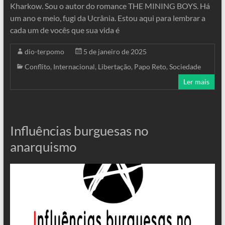
Kharkow. Sou o autor do romance THE MINING BOYS. Há
um ano e meio, fugi da Ucrânia. Estou aqui para lembrar a
cada um de vocês que sua vida é
dio-terpomo
5 de janeiro de 2025
Conflito
,
Internacional
,
Libertação
,
Papo Reto
,
Sociedade
Ler mais
Influências burguesas no
anarquismo