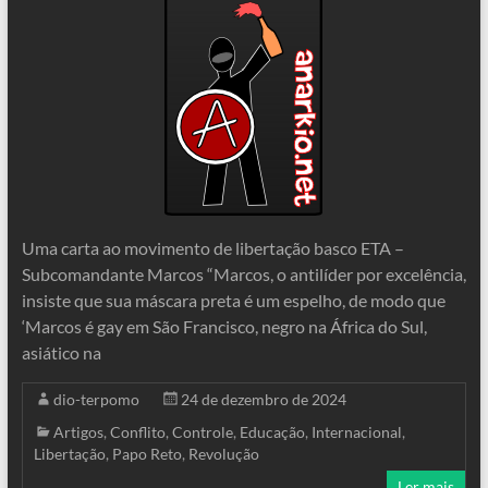
Uma carta ao movimento de libertação basco ETA –
Subcomandante Marcos “Marcos, o antilíder por excelência,
insiste que sua máscara preta é um espelho, de modo que
‘Marcos é gay em São Francisco, negro na África do Sul,
asiático na
dio-terpomo
24 de dezembro de 2024
Artigos
,
Conflito
,
Controle
,
Educação
,
Internacional
,
Libertação
,
Papo Reto
,
Revolução
Ler mais