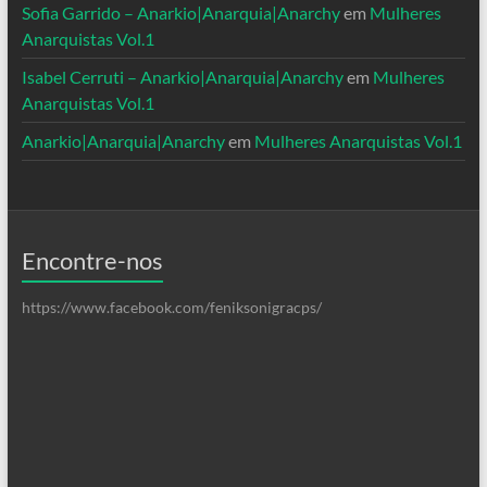
Sofia Garrido – Anarkio|Anarquia|Anarchy
em
Mulheres
Anarquistas Vol.1
Isabel Cerruti – Anarkio|Anarquia|Anarchy
em
Mulheres
Anarquistas Vol.1
Anarkio|Anarquia|Anarchy
em
Mulheres Anarquistas Vol.1
Encontre-nos
https://www.facebook.com/feniksonigracps/