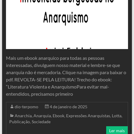
Mais um ebook anarquico para todas as pessoas
interessadas, divulguem nosso material e lembre-se que
anarquia não é mercadoria. Clique na imagem para baixar o
pdf. REVOLTA-SE PELA LEITURA! Trecho do ebook:
“Literatura Violenta e AnarquismoPara evitar mal-
entendidos, precisamos primeiro
dio-terpomo
4 de janeiro de 2025
Anarchia
,
Anarquia
,
Ebook
,
Expressões Anarquistas
,
Lotta
,
Publicação
,
Sociedade
Ler mais