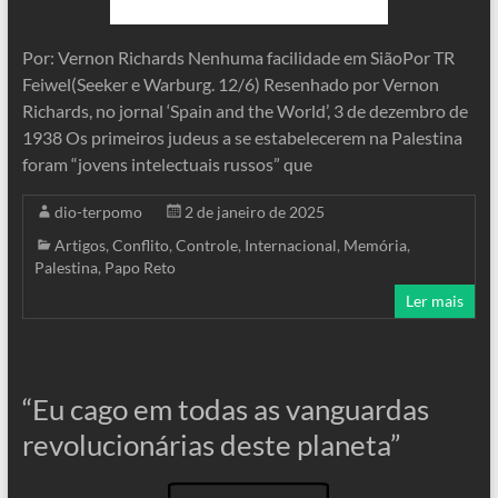
Por: Vernon Richards Nenhuma facilidade em SiãoPor TR
Feiwel(Seeker e Warburg. 12/6) Resenhado por Vernon
Richards, no jornal ‘Spain and the World’, 3 de dezembro de
1938 Os primeiros judeus a se estabelecerem na Palestina
foram “jovens intelectuais russos” que
dio-terpomo
2 de janeiro de 2025
Artigos
,
Conflito
,
Controle
,
Internacional
,
Memória
,
Palestina
,
Papo Reto
Ler mais
“Eu cago em todas as vanguardas
revolucionárias deste planeta”