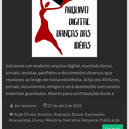
Iniciamos um modesto arquivo digital, reunindo livros,
jornais, revistas, panfletos e documentos diversos que
reunimos ao longo de nossa existência. Já há uns 40 livros,
jornais, documentos antigos e será abastecido com nossos
materiais guardados. Aberto para contribuições livres e
dio-terpomo
27 de abril de 2025
Ação Direta
,
Anarkio
,
Anarquia
,
Ebook
,
Expressões
Anarquistas
,
Livros
,
Memória
,
Narrativa Temporal
,
Publicação
Ler mais