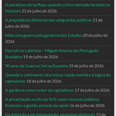
O paradoxo do tarifaço: quando o livre mercado termina na
fronteira
22 de julho de 2026
A prepotência ditatorial das vanguardas políticas
21 de
julho de 2026
Mais uma guerra pela ganância dos Estados
20 de julho de
2026
Durruti no Labirinto – Miguel Amorós em Português-
Brasileiro
19 de julho de 2026
90 anos da Guerra Civil na Espanha
19 de julho de 2026
Quando o sofrimento vira rotina: saúde mental e a lógica do
capitalismo
18 de julho de 2026
A ganância como motor do capitalismo
17 de julho de 2026
A privatização oculta do SUS: como recursos públicos
financiam a gestão privada da saúde
16 de julho de 2026
Da intenção e da manipulação: pesquisas eleitorais
15 de