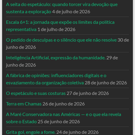
A seita do espetáculo: quando torcer vira devoção que
sustenta a exploração
4 de julho de 2026
Escala 6×1: a jornada que expõe os limites da política
representativa
1 de julho de 2026
O pedido de desculpas e o silêncio que ele não resolve
30 de
junho de 2026
Inteligência Artificial, expressão da humanidade.
29 de
junho de 2026
A fábrica de opiniões: influenciadores digitais e o
esvaziamento da organização coletiva
28 de junho de 2026
O espetáculo e suas costuras
27 de junho de 2026
Terra em Chamas
26 de junho de 2026
A Maré Conservadora nas Américas — e o que ela revela
sobre o Estado
25 de junho de 2026
Grita gol, engole a fome.
24 de junho de 2026