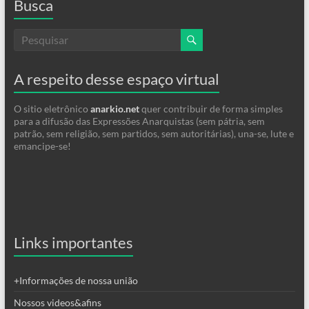
Busca
A respeito desse espaço virtual
O sitio eletrônico
anarkio.net
quer contribuir de forma simples
para a difusão das Expressões Anarquistas (sem pátria, sem
patrão, sem religião, sem partidos, sem autoritárias), una-se, lute e
emancipe-se!
Links importantes
+Informações de nossa união
Nossos videos&afins