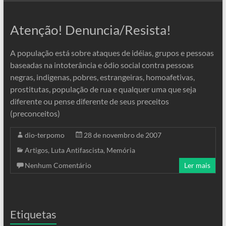
Atenção! Denuncia/Resista!
A população está sobre ataques de idéias, grupos e pessoas
baseadas na intoterância e ódio social contra pessoas
negras, indigenas, pobres, estrangeiras, homoafetivas,
prostitutas, população de rua e qualquer uma que seja
diferente ou pense diferente de seus preceitos
(preconceitos)
dio-terpomo
28 de novembro de 2007
Artigos
,
Luta Antifascista
,
Memória
Nenhum Comentário
Ler mais
Etiquetas