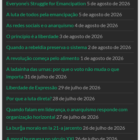
Everyone’s Struggle for Emancipation
5 de agosto de 2026
A luta de todos pela emancipação
5 de agosto de 2026
As redes sociais e o anarquismo
4 de agosto de 2026
O princípio é a liberdade
3 de agosto de 2026
Quando a rebeldia preserva o sistema
2 de agosto de 2026
A revolução começa pelo alimento
1 de agosto de 2026
A ladainha das urnas: por que o voto não muda o que
importa
31 de julho de 2026
Liberdade de Expressão
29 de julho de 2026
Por que a luta direta?
28 de julho de 2026
Quando falam em liderança, o anarquismo responde com
organização horizontal
27 de julho de 2026
La burĝa moralo en la 21-a jarcento
26 de julho de 2026
A moral burguesa no século XXI
26 de julho de 2026