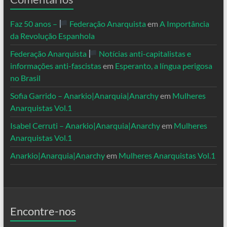
Faz 50 anos –
Federação Anarquista
em
A Importância
da Revolução Espanhola
Federação Anarquista
Notícias anti-capitalistas e
informações anti-fascistas
em
Esperanto, a língua perigosa
no Brasil
Sofia Garrido – Anarkio|Anarquia|Anarchy
em
Mulheres
Anarquistas Vol.1
Isabel Cerruti – Anarkio|Anarquia|Anarchy
em
Mulheres
Anarquistas Vol.1
Anarkio|Anarquia|Anarchy
em
Mulheres Anarquistas Vol.1
Encontre-nos