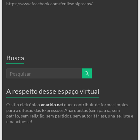
https://www.facebook.com/feniksonigracps/
Busca
A respeito desse espaço virtual
O sitio eletrônico
anarkio.net
quer contribuir de forma simples
para a difusão das Expressões Anarquistas (sem pátria, sem
patrão, sem religião, sem partidos, sem autoritárias), una-se, lute e
emancipe-se!