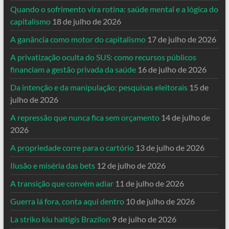
Quando o sofrimento vira rotina: saúde mental e a lógica do
capitalismo
18 de julho de 2026
A ganância como motor do capitalismo
17 de julho de 2026
A privatização oculta do SUS: como recursos públicos
financiam a gestão privada da saúde
16 de julho de 2026
Da intenção e da manipulação: pesquisas eleitorais
15 de
julho de 2026
A repressão que nunca fica sem orçamento
14 de julho de
2026
A propriedade corre para o cartório
13 de julho de 2026
Ilusão e miséria das bets
12 de julho de 2026
A transição que convém adiar
11 de julho de 2026
Guerra lá fora, conta aqui dentro
10 de julho de 2026
La striko kiu haltigis Brazilon
9 de julho de 2026