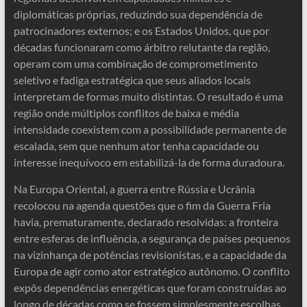
diplomáticas próprias, reduzindo sua dependência de
patrocinadores externos; e os Estados Unidos, que por
décadas funcionaram como árbitro relutante da região,
operam com uma combinação de comprometimento
seletivo e fadiga estratégica que seus aliados locais
interpretam de formas muito distintas. O resultado é uma
região onde múltiplos conflitos de baixa e média
intensidade coexistem com a possibilidade permanente de
escalada, sem que nenhum ator tenha capacidade ou
interesse inequívoco em estabilizá-la de forma duradoura.
Na Europa Oriental, a guerra entre Rússia e Ucrânia
recolocou na agenda questões que o fim da Guerra Fria
havia, prematuramente, declarado resolvidas: a fronteira
entre esferas de influência, a segurança de países pequenos
na vizinhança de potências revisionistas, e a capacidade da
Europa de agir como ator estratégico autônomo. O conflito
expôs dependências energéticas que foram construídas ao
longo de décadas como se fossem simplesmente escolhas