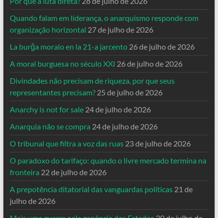
Por que a luta direta?
28 de julho de 2026
Quando falam em liderança, o anarquismo responde com
organização horizontal
27 de julho de 2026
La burĝa moralo en la 21-a jarcento
26 de julho de 2026
A moral burguesa no século XXI
26 de julho de 2026
Divindades não precisam de riqueza, por que seus
representantes precisam?
25 de julho de 2026
Anarchy is not for sale
24 de julho de 2026
Anarquia não se compra
24 de julho de 2026
O tribunal que filtra a voz das ruas
23 de julho de 2026
O paradoxo do tarifaço: quando o livre mercado termina na
fronteira
22 de julho de 2026
A prepotência ditatorial das vanguardas políticas
21 de
julho de 2026
Mais uma guerra pela ganância dos Estados
20 de julho de