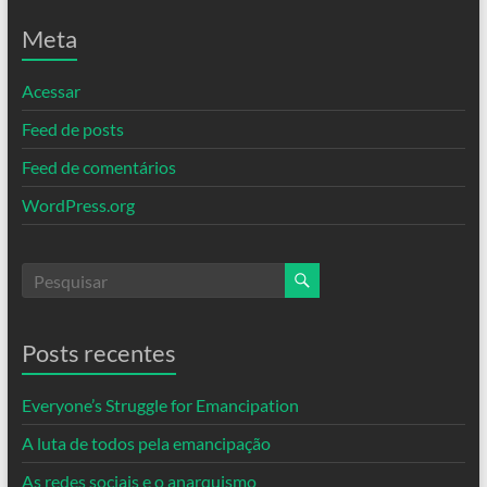
Meta
Acessar
Feed de posts
Feed de comentários
WordPress.org
Posts recentes
Everyone’s Struggle for Emancipation
A luta de todos pela emancipação
As redes sociais e o anarquismo