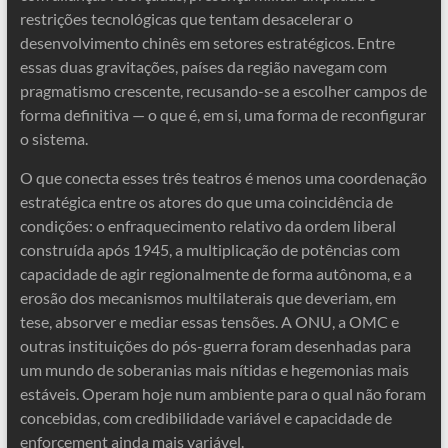
restrições tecnológicas que tentam desacelerar o
desenvolvimento chinês em setores estratégicos. Entre
essas duas gravitações, países da região navegam com
pragmatismo crescente, recusando-se a escolher campos de
forma definitiva — o que é, em si, uma forma de reconfigurar
o sistema.
O que conecta esses três teatros é menos uma coordenação
estratégica entre os atores do que uma coincidência de
condições: o enfraquecimento relativo da ordem liberal
construída após 1945, a multiplicação de potências com
capacidade de agir regionalmente de forma autônoma, e a
erosão dos mecanismos multilaterais que deveriam, em
tese, absorver e mediar essas tensões. A ONU, a OMC e
outras instituições do pós-guerra foram desenhadas para
um mundo de soberanias mais nítidas e hegemonias mais
estáveis. Operam hoje num ambiente para o qual não foram
concebidas, com credibilidade variável e capacidade de
enforcement ainda mais variável.