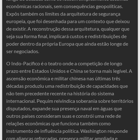
econômicas racionais, sem consequências geopolíticas.
Expôs também os limites da arquitetura de segurança
europeia, que foi desenhada para um contexto que deixou
de existir. A reconstrução dessa arquitetura, qualquer que
seja sua forma final, implicará custos e redistribuições de
poder dentro da própria Europa que ainda estão longe de
ser negociados.
O Indo-Pacífico é o teatro onde a competição de longo
prazo entre Estados Unidos e China se torna mais legível. A
ascensão econômica e militar chinesa nas últimas três
décadas produziu uma redistribuição de capacidades que
não tem precedente recente na história do sistema
internacional. Pequim reivindica soberania sobre territórios
disputados, expande sua presença naval em águas que
outros países consideram suas e constrói uma rede de
relações econômicas que funciona também como
instrumento de influência política. Washington responde
com alianças reforçadas, presença militar ampliada e