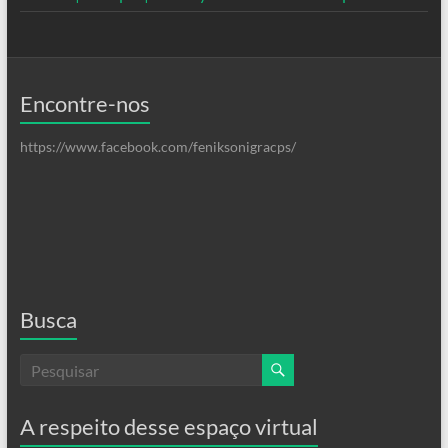
Encontre-nos
https://www.facebook.com/feniksonigracps/
Busca
A respeito desse espaço virtual