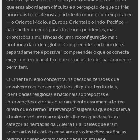
que essa abordagem dificulta é a percepção de que os três
principais focos de instabilidade do mundo contemporâneo
— o Oriente Médio, a Europa Oriental e o Indo-Pacífico —
não são fenômenos paralelos e independentes, mas
expressões simultâneas de uma reconfiguração mais
profunda da ordem global. Compreender cada um deles
separadamente é possível; compreender o que os conecta
exige um recuo analítico que os ciclos de notícia raramente
permitem.
O Oriente Médio concentra, há décadas, tensões que
envolvem recursos energéticos, disputas territoriais,
identidades religiosas e nacionais sobrepostas e
intervenções externas que raramente assumem a forma
direta que o termo “intervenção” sugere. O que se observa
atualmente é um rearranjo de alianças que desafia as
categorias herdadas da Guerra Fria: países que eram
adversários históricos ensaiam aproximações; potências
regionais desenvolvem capacidades militares e