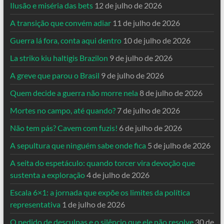
Ilusão e miséria das bets
12 de julho de 2026
A transição que convém adiar
11 de julho de 2026
Guerra lá fora, conta aqui dentro
10 de julho de 2026
La striko kiu haltigis Brazilon
9 de julho de 2026
A greve que parou o Brasil
9 de julho de 2026
Quem decide a guerra não morre nela
8 de julho de 2026
Mortes no campo, até quando?
7 de julho de 2026
Não tem pás? Cavem com fuzis!
6 de julho de 2026
A sepultura que ninguém sabe onde fica
5 de julho de 2026
A seita do espetáculo: quando torcer vira devoção que
sustenta a exploração
4 de julho de 2026
Escala 6×1: a jornada que expõe os limites da política
representativa
1 de julho de 2026
O pedido de desculpas e o silêncio que ele não resolve
30 de