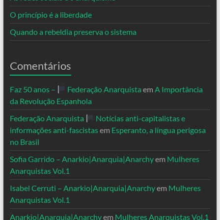
O princípio é a liberdade
Quando a rebeldia preserva o sistema
Comentários
Faz 50 anos –
Federação Anarquista
em
A Importância
da Revolução Espanhola
Federação Anarquista
Notícias anti-capitalistas e
informações anti-fascistas
em
Esperanto, a língua perigosa
no Brasil
Sofia Garrido – Anarkio|Anarquia|Anarchy
em
Mulheres
Anarquistas Vol.1
Isabel Cerruti – Anarkio|Anarquia|Anarchy
em
Mulheres
Anarquistas Vol.1
Anarkio|Anarquia|Anarchy
em
Mulheres Anarquistas Vol.1