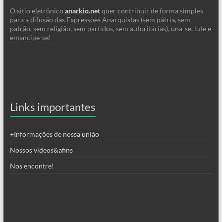
O sitio eletrônico
anarkio.net
quer contribuir de forma simples
para a difusão das Expressões Anarquistas (sem pátria, sem
patrão, sem religião, sem partidos, sem autoritárias), una-se, lute e
emancipe-se!
Links importantes
+Informações de nossa união
Nossos videos&afins
Nos encontre!