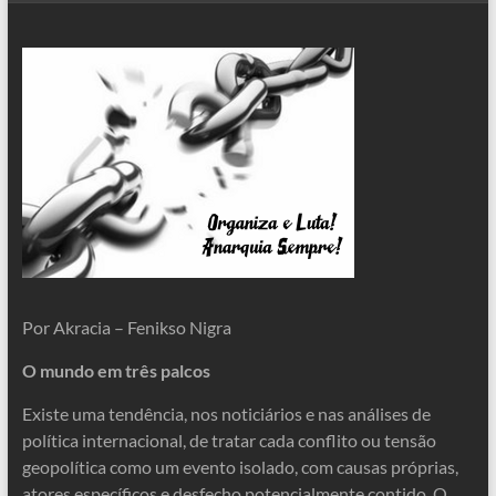
Por Akracia – Fenikso Nigra
O mundo em três palcos
Existe uma tendência, nos noticiários e nas análises de
política internacional, de tratar cada conflito ou tensão
geopolítica como um evento isolado, com causas próprias,
atores específicos e desfecho potencialmente contido. O