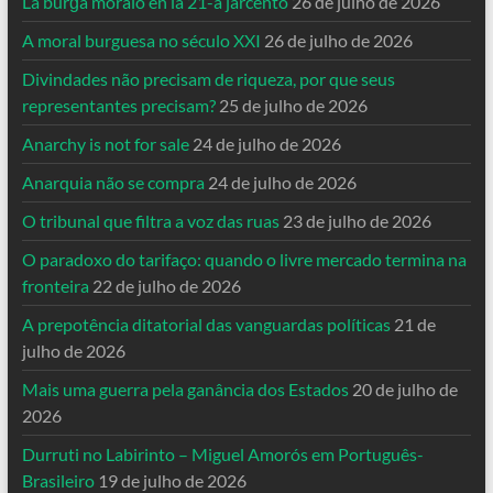
La burĝa moralo en la 21-a jarcento
26 de julho de 2026
A moral burguesa no século XXI
26 de julho de 2026
Divindades não precisam de riqueza, por que seus
representantes precisam?
25 de julho de 2026
Anarchy is not for sale
24 de julho de 2026
Anarquia não se compra
24 de julho de 2026
O tribunal que filtra a voz das ruas
23 de julho de 2026
O paradoxo do tarifaço: quando o livre mercado termina na
fronteira
22 de julho de 2026
A prepotência ditatorial das vanguardas políticas
21 de
julho de 2026
Mais uma guerra pela ganância dos Estados
20 de julho de
2026
Durruti no Labirinto – Miguel Amorós em Português-
Brasileiro
19 de julho de 2026