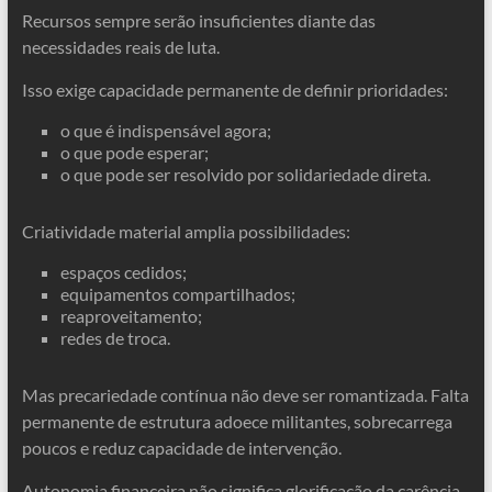
Recursos sempre serão insuficientes diante das
necessidades reais de luta.
Isso exige capacidade permanente de definir prioridades:
o que é indispensável agora;
o que pode esperar;
o que pode ser resolvido por solidariedade direta.
Criatividade material amplia possibilidades:
espaços cedidos;
equipamentos compartilhados;
reaproveitamento;
redes de troca.
Mas precariedade contínua não deve ser romantizada. Falta
permanente de estrutura adoece militantes, sobrecarrega
poucos e reduz capacidade de intervenção.
Autonomia financeira não significa glorificação da carência,