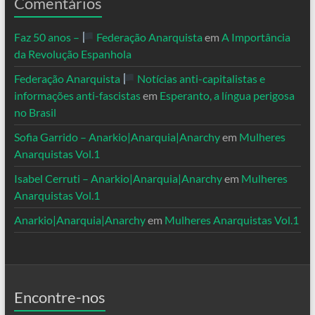
Comentários
Faz 50 anos –
Federação Anarquista
em
A Importância
da Revolução Espanhola
Federação Anarquista
Notícias anti-capitalistas e
informações anti-fascistas
em
Esperanto, a língua perigosa
no Brasil
Sofia Garrido – Anarkio|Anarquia|Anarchy
em
Mulheres
Anarquistas Vol.1
Isabel Cerruti – Anarkio|Anarquia|Anarchy
em
Mulheres
Anarquistas Vol.1
Anarkio|Anarquia|Anarchy
em
Mulheres Anarquistas Vol.1
Encontre-nos