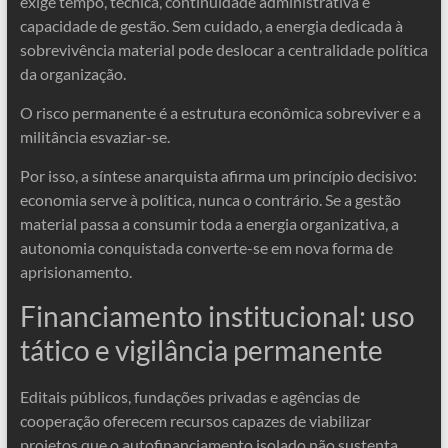
exige tempo, técnica, continuidade administrativa e
capacidade de gestão. Sem cuidado, a energia dedicada à
sobrevivência material pode deslocar a centralidade política
da organização.
O risco permanente é a estrutura econômica sobreviver e a
militância esvaziar-se.
Por isso, a síntese anarquista afirma um princípio decisivo:
economia serve à política, nunca o contrário. Se a gestão
material passa a consumir toda a energia organizativa, a
autonomia conquistada converte-se em nova forma de
aprisionamento.
Financiamento institucional: uso
tático e vigilância permanente
Editais públicos, fundações privadas e agências de
cooperação oferecem recursos capazes de viabilizar
projetos que o autofinanciamento isolado não sustenta.