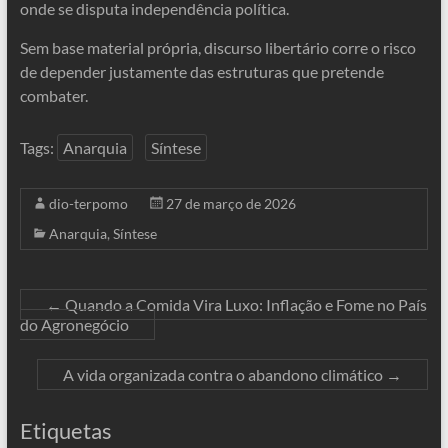
onde se disputa independência política.
Sem base material própria, discurso libertário corre o risco
de depender justamente das estruturas que pretende
combater.
Tags:
Anarquia
Síntese
dio-terpomo
27 de março de 2026
Anarquia
,
Síntese
←
Quando a Comida Vira Luxo: Inflação e Fome no País
do Agronegócio
A vida organizada contra o abandono climático
→
Etiquetas