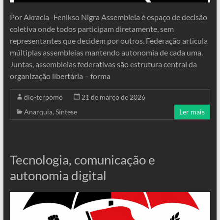
Por Akracia -Fenikso Nigra Assembleia é espaço de decisão
coletiva onde todos participam diretamente, sem
representantes que decidem por outros. Federação articula
múltiplas assembleias mantendo autonomia de cada uma.
Juntas, assembleias federativas são estrutura central da
organização libertária – forma
dio-terpomo
21 de março de 2026
Anarquia
,
Síntese
Ler mais
Tecnologia, comunicação e
autonomia digital