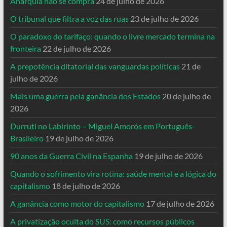
Anarquia não se compra
24 de julho de 2026
O tribunal que filtra a voz das ruas
23 de julho de 2026
O paradoxo do tarifaço: quando o livre mercado termina na
fronteira
22 de julho de 2026
A prepotência ditatorial das vanguardas políticas
21 de
julho de 2026
Mais uma guerra pela ganância dos Estados
20 de julho de
2026
Durruti no Labirinto – Miguel Amorós em Português-
Brasileiro
19 de julho de 2026
90 anos da Guerra Civil na Espanha
19 de julho de 2026
Quando o sofrimento vira rotina: saúde mental e a lógica do
capitalismo
18 de julho de 2026
A ganância como motor do capitalismo
17 de julho de 2026
A privatização oculta do SUS: como recursos públicos