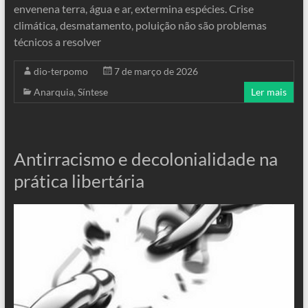
envenena terra, água e ar, extermina espécies. Crise
climática, desmatamento, poluição não são problemas
técnicos a resolver
dio-terpomo
7 de março de 2026
Anarquia
,
Síntese
Ler mais
Antirracismo e decolonialidade na
prática libertária