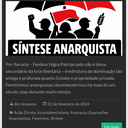
Por Akracia – Fenikso Nigra Patriarcado não é tema
secundário da luta libertária – é estrutura de dominação tão
antiga e profunda quanto Estado e propriedade privada.
Feminismos anarquistas reconhecem isso há mais de um
século, mas durante muito tempo
dio-terpomo
22 de fevereiro de 2026
Ação Direta
,
Anarkafeminisma
,
Anarquia
,
Expressões
Anarquistas
,
Feminino
,
Síntese
Ler mais