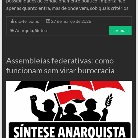
possibilidades de condicionamento político. Importa não
apenas quanto entra, mas de onde vem, sob quais critérios
dio-terpomo
27 de março de 2026
Anarquia
,
Síntese
Ler mais
Assembleias federativas: como
funcionam sem virar burocracia