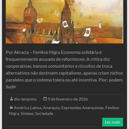
Por Akracia – Fenikso Nigra Economia solidária é
frequentemente acusada de reformismo. A crítica diz:
cooperativas, bancos comunitários e circuitos de troca
alternativos não destroem capitalismo, apenas criam nichos
paralelos que o sistema tolera ou até incentiva. Pior: podem
iludir
dio-terpomo
9 de fevereiro de 2026
América Latina
,
Anarquia
,
Expressões Anarquistas
,
Fenikso
Nigra
,
Síntese
,
Sociedade
Ler mais