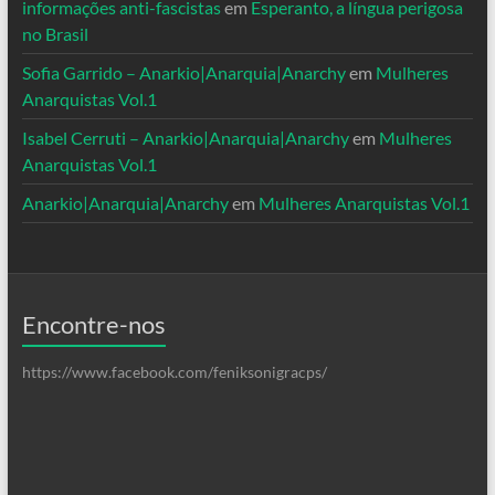
informações anti-fascistas
em
Esperanto, a língua perigosa
no Brasil
Sofia Garrido – Anarkio|Anarquia|Anarchy
em
Mulheres
Anarquistas Vol.1
Isabel Cerruti – Anarkio|Anarquia|Anarchy
em
Mulheres
Anarquistas Vol.1
Anarkio|Anarquia|Anarchy
em
Mulheres Anarquistas Vol.1
Encontre-nos
https://www.facebook.com/feniksonigracps/