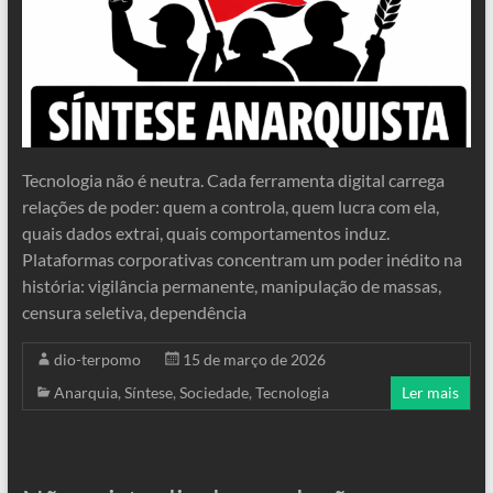
Tecnologia não é neutra. Cada ferramenta digital carrega
relações de poder: quem a controla, quem lucra com ela,
quais dados extrai, quais comportamentos induz.
Plataformas corporativas concentram um poder inédito na
história: vigilância permanente, manipulação de massas,
censura seletiva, dependência
dio-terpomo
15 de março de 2026
Anarquia
,
Síntese
,
Sociedade
,
Tecnologia
Ler mais