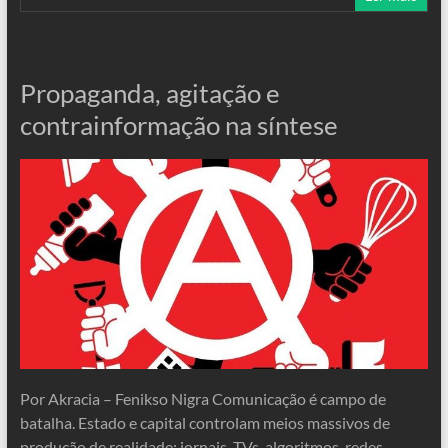
Propaganda, agitação e
contrainformação na síntese
Por Akracia – Fenikso Nigra Comunicação é campo de
batalha. Estado e capital controlam meios massivos de
produção de realidade: jornais, TVs, algoritmos, redes