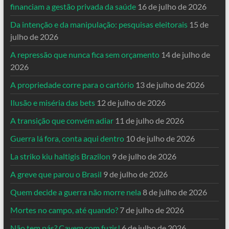
financiam a gestão privada da saúde
16 de julho de 2026
Da intenção e da manipulação: pesquisas eleitorais
15 de
julho de 2026
A repressão que nunca fica sem orçamento
14 de julho de
2026
A propriedade corre para o cartório
13 de julho de 2026
Ilusão e miséria das bets
12 de julho de 2026
A transição que convém adiar
11 de julho de 2026
Guerra lá fora, conta aqui dentro
10 de julho de 2026
La striko kiu haltigis Brazilon
9 de julho de 2026
A greve que parou o Brasil
9 de julho de 2026
Quem decide a guerra não morre nela
8 de julho de 2026
Mortes no campo, até quando?
7 de julho de 2026
Não tem pás? Cavem com fuzis!
6 de julho de 2026