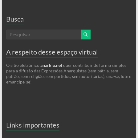
Busca
A respeito desse espaço virtual
O sitio eletrônico
anarkio.net
quer contribuir de forma simples
para a difusão das Expressões Anarquistas (sem pátria, sem
patrão, sem religião, sem partidos, sem autoritárias), una-se, lute e
emancipe-se!
Links importantes