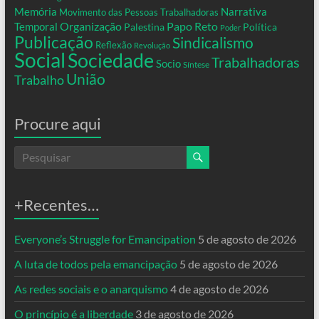
Memória
Narrativa
Movimento das Pessoas Trabalhadoras
Organização
Temporal
Papo Reto
Palestina
Política
Poder
Publicação
Sindicalismo
Reflexão
Revolução
Social
Sociedade
Trabalhadoras
Socio
Síntese
União
Trabalho
Procure aqui
+Recentes…
Everyone’s Struggle for Emancipation
5 de agosto de 2026
A luta de todos pela emancipação
5 de agosto de 2026
As redes sociais e o anarquismo
4 de agosto de 2026
O princípio é a liberdade
3 de agosto de 2026