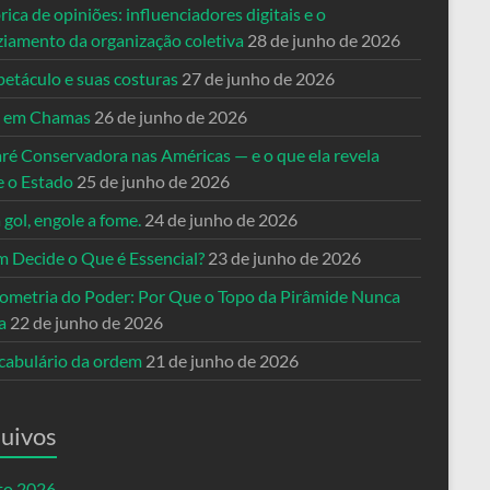
rica de opiniões: influenciadores digitais e o
ziamento da organização coletiva
28 de junho de 2026
petáculo e suas costuras
27 de junho de 2026
a em Chamas
26 de junho de 2026
ré Conservadora nas Américas — e o que ela revela
e o Estado
25 de junho de 2026
 gol, engole a fome.
24 de junho de 2026
 Decide o Que é Essencial?
23 de junho de 2026
ometria do Poder: Por Que o Topo da Pirâmide Nunca
a
22 de junho de 2026
cabulário da ordem
21 de junho de 2026
uivos
to 2026