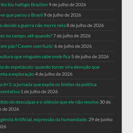
riko kiu haltigis Brazilon
9 de julho de 2026
ve que parou o Brasil
9 de julho de 2026
 decide a guerra não morre nela
8 de julho de 2026
es no campo, até quando?
7 de julho de 2026
tem pás? Cavem com fuzis!
6 de julho de 2026
pultura que ninguém sabe onde fica
5 de julho de 2026
ta do espetáculo: quando torcer vira devoção que
enta a exploração
4 de julho de 2026
a 6×1: a jornada que expõe os limites da política
esentativa
1 de julho de 2026
ido de desculpas e o silêncio que ele não resolve
30 de
o de 2026
igência Artificial, expressão da humanidade.
29 de junho
026