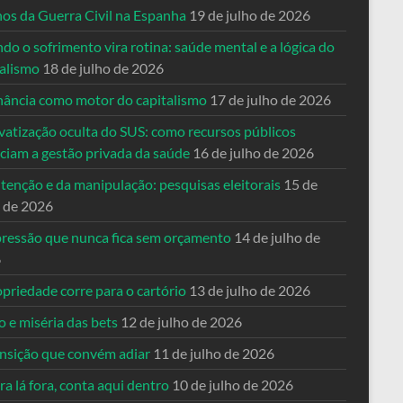
nos da Guerra Civil na Espanha
19 de julho de 2026
o o sofrimento vira rotina: saúde mental e a lógica do
talismo
18 de julho de 2026
nância como motor do capitalismo
17 de julho de 2026
vatização oculta do SUS: como recursos públicos
nciam a gestão privada da saúde
16 de julho de 2026
tenção e da manipulação: pesquisas eleitorais
15 de
o de 2026
pressão que nunca fica sem orçamento
14 de julho de
6
priedade corre para o cartório
13 de julho de 2026
o e miséria das bets
12 de julho de 2026
ansição que convém adiar
11 de julho de 2026
a lá fora, conta aqui dentro
10 de julho de 2026