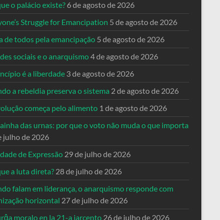
ue o palácio existe?
6 de agosto de 2026
yone’s Struggle for Emancipation
5 de agosto de 2026
ta de todos pela emancipação
5 de agosto de 2026
des sociais e o anarquismo
4 de agosto de 2026
ncípio é a liberdade
3 de agosto de 2026
do a rebeldia preserva o sistema
2 de agosto de 2026
volução começa pelo alimento
1 de agosto de 2026
dainha das urnas: por que o voto não muda o que importa
e julho de 2026
rdade de Expressão
29 de julho de 2026
ue a luta direta?
28 de julho de 2026
do falam em liderança, o anarquismo responde com
nização horizontal
27 de julho de 2026
rĝa moralo en la 21-a jarcento
26 de julho de 2026