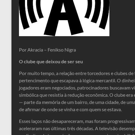
Por Akracia – Fenikso Nigra
O clube que deixou de ser seu
Por muito tempo, a relação entre torcedores e clubes de
pertencimento que escapava à lógica mercantil. O dinhe
jogadores eram negociados, patrocinadores buscavam vi
simbólica que resistia à redução econômica. O clube era e
— parte da memória de um bairro, de uma cidade, de uma
de afirmar de onde se vinha e com quem se estava.
Esses laços não desapareceram, mas foram progressivam
aceleraram nas últimas três décadas. A televisão desem