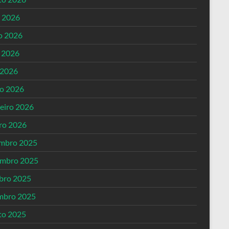
o 2026
o 2026
 2026
 2026
o 2026
reiro 2026
iro 2026
mbro 2025
mbro 2025
bro 2025
mbro 2025
to 2025