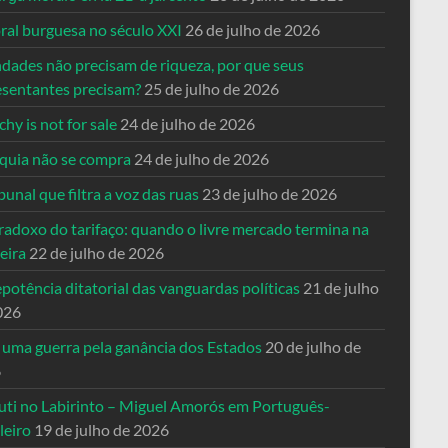
ral burguesa no século XXI
26 de julho de 2026
ndades não precisam de riqueza, por que seus
esentantes precisam?
25 de julho de 2026
hy is not for sale
24 de julho de 2026
quia não se compra
24 de julho de 2026
bunal que filtra a voz das ruas
23 de julho de 2026
radoxo do tarifaço: quando o livre mercado termina na
eira
22 de julho de 2026
potência ditatorial das vanguardas políticas
21 de julho
026
 uma guerra pela ganância dos Estados
20 de julho de
6
uti no Labirinto – Miguel Amorós em Português-
leiro
19 de julho de 2026