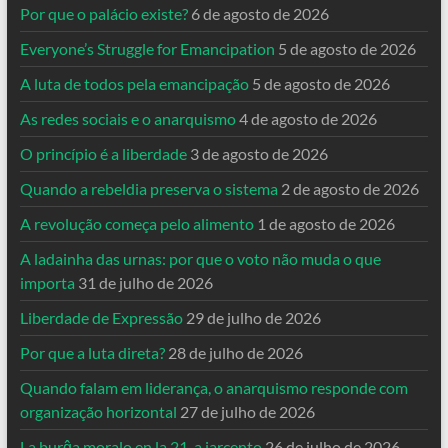
Por que o palácio existe?
6 de agosto de 2026
Everyone’s Struggle for Emancipation
5 de agosto de 2026
A luta de todos pela emancipação
5 de agosto de 2026
As redes sociais e o anarquismo
4 de agosto de 2026
O princípio é a liberdade
3 de agosto de 2026
Quando a rebeldia preserva o sistema
2 de agosto de 2026
A revolução começa pelo alimento
1 de agosto de 2026
A ladainha das urnas: por que o voto não muda o que
importa
31 de julho de 2026
Liberdade de Expressão
29 de julho de 2026
Por que a luta direta?
28 de julho de 2026
Quando falam em liderança, o anarquismo responde com
organização horizontal
27 de julho de 2026
La burĝa moralo en la 21-a jarcento
26 de julho de 2026