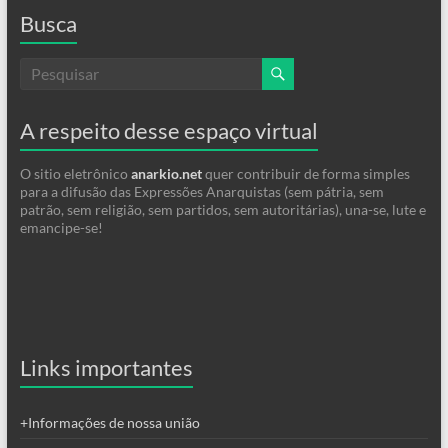
Busca
A respeito desse espaço virtual
O sitio eletrônico
anarkio.net
quer contribuir de forma simples
para a difusão das Expressões Anarquistas (sem pátria, sem
patrão, sem religião, sem partidos, sem autoritárias), una-se, lute e
emancipe-se!
Links importantes
+Informações de nossa união