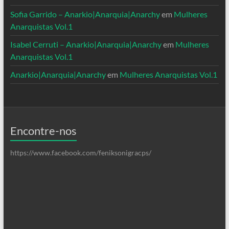
Sofia Garrido – Anarkio|Anarquia|Anarchy
em
Mulheres
Anarquistas Vol.1
Isabel Cerruti – Anarkio|Anarquia|Anarchy
em
Mulheres
Anarquistas Vol.1
Anarkio|Anarquia|Anarchy
em
Mulheres Anarquistas Vol.1
Encontre-nos
https://www.facebook.com/feniksonigracps/