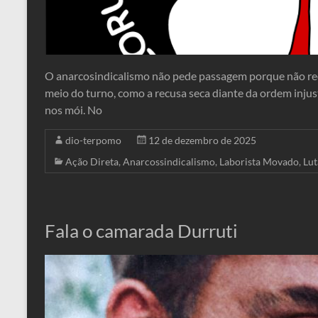
O anarcosindicalismo não pede passagem porque não rec
meio do turno, como a recusa seca diante da ordem injus
nos mói. No
dio-terpomo
12 de dezembro de 2025
Ação Direta
,
Anarcossindicalismo
,
Laborista Movado
,
Lut
Fala o camarada Durruti