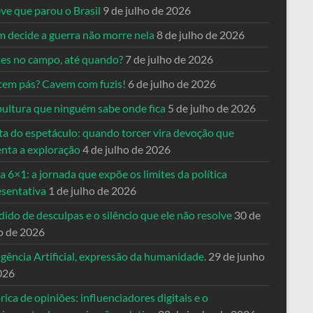
ve que parou o Brasil
9 de julho de 2026
 decide a guerra não morre nela
8 de julho de 2026
es no campo, até quando?
7 de julho de 2026
tem pás? Cavem com fuzis!
6 de julho de 2026
pultura que ninguém sabe onde fica
5 de julho de 2026
ta do espetáculo: quando torcer vira devoção que
enta a exploração
4 de julho de 2026
a 6×1: a jornada que expõe os limites da política
esentativa
1 de julho de 2026
ido de desculpas e o silêncio que ele não resolve
30 de
o de 2026
igência Artificial, expressão da humanidade.
29 de junho
026
rica de opiniões: influenciadores digitais e o