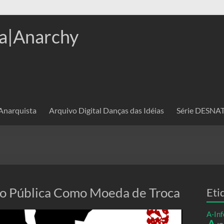
a|Anarchy
 Anarquista
Arquivo Digital Danças das Idéias
Série DESN
o Pública Como Moeda de Troca
Eti
A-Inf