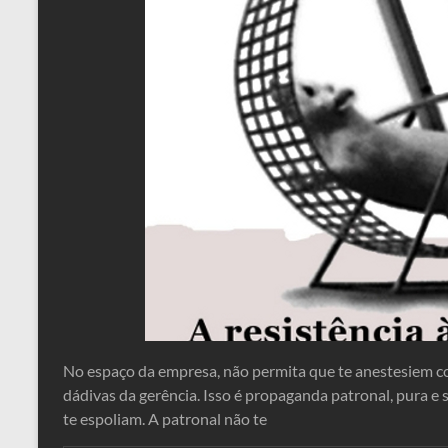
No espaço da empresa, não permita que te anestesiem c
dádivas da gerência. Isso é propaganda patronal, pura e
te espoliam. A patronal não te