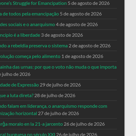
yone’s Struggle for Emancipation
5 de agosto de 2026
ta de todos pela emancipação
5 de agosto de 2026
des sociais e o anarquismo
4 de agosto de 2026
ncípio é a liberdade
3 de agosto de 2026
do a rebeldia preserva o sistema
2 de agosto de 2026
volução começa pelo alimento
1 de agosto de 2026
dainha das urnas: por que o voto não muda o que importa
e julho de 2026
rdade de Expressão
29 de julho de 2026
ue a luta direta?
28 de julho de 2026
do falam em liderança, o anarquismo responde com
nização horizontal
27 de julho de 2026
rĝa moralo en la 21-a jarcento
26 de julho de 2026
ral burguesa no século XXI
26 de julho de 2026