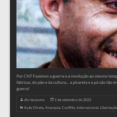
Por CNT Fazemos a guerra e a revolução ao mesmo tempo.
fábricas, do pão e da cultura… a picareta e a pá são tão
guerra!
dio-terpomo
1 de setembro de 2025
Ação Direta
,
Anarquia
,
Conflito
,
Internacional
,
Libertaçã