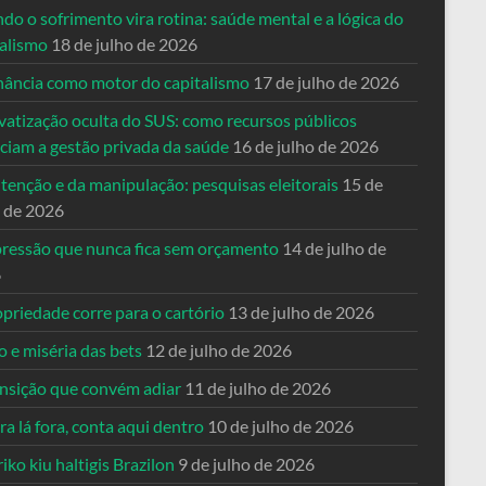
o o sofrimento vira rotina: saúde mental e a lógica do
talismo
18 de julho de 2026
nância como motor do capitalismo
17 de julho de 2026
vatização oculta do SUS: como recursos públicos
nciam a gestão privada da saúde
16 de julho de 2026
tenção e da manipulação: pesquisas eleitorais
15 de
o de 2026
pressão que nunca fica sem orçamento
14 de julho de
6
priedade corre para o cartório
13 de julho de 2026
o e miséria das bets
12 de julho de 2026
ansição que convém adiar
11 de julho de 2026
a lá fora, conta aqui dentro
10 de julho de 2026
riko kiu haltigis Brazilon
9 de julho de 2026