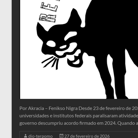
Por Akracia – Fenikso Nigra Desde 23 de fevereiro de 20
universidades e institutos federais paralisaram ativid
governo descumpriu acordo firmado em 2024. Quando 
dio-terpomo
27 de fevereiro de 2026