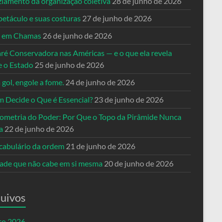
ziamento da organização coletiva
28 de junho de 2026
petáculo e suas costuras
27 de junho de 2026
a em Chamas
26 de junho de 2026
ré Conservadora nas Américas — e o que ela revela
e o Estado
25 de junho de 2026
 gol, engole a fome.
24 de junho de 2026
 Decide o Que é Essencial?
23 de junho de 2026
ometria do Poder: Por Que o Topo da Pirâmide Nunca
a
22 de junho de 2026
cabulário da ordem
21 de junho de 2026
dade que não cabe em si mesma
20 de junho de 2026
uivos
to 2026