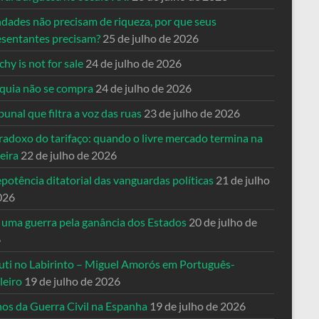
ndades não precisam de riqueza, por que seus
esentantes precisam?
25 de julho de 2026
hy is not for sale
24 de julho de 2026
quia não se compra
24 de julho de 2026
bunal que filtra a voz das ruas
23 de julho de 2026
radoxo do tarifaço: quando o livre mercado termina na
eira
22 de julho de 2026
potência ditatorial das vanguardas políticas
21 de julho
026
 uma guerra pela ganância dos Estados
20 de julho de
6
uti no Labirinto – Miguel Amorós em Português-
leiro
19 de julho de 2026
nos da Guerra Civil na Espanha
19 de julho de 2026