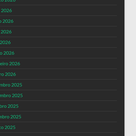
o 2026
o 2026
 2026
 2026
o 2026
reiro 2026
iro 2026
mbro 2025
mbro 2025
bro 2025
mbro 2025
to 2025