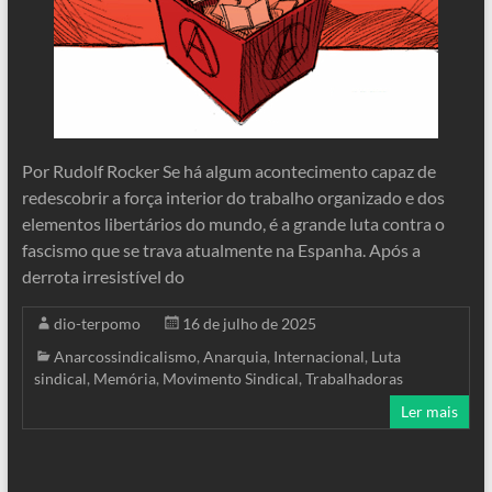
Por Rudolf Rocker Se há algum acontecimento capaz de
redescobrir a força interior do trabalho organizado e dos
elementos libertários do mundo, é a grande luta contra o
fascismo que se trava atualmente na Espanha. Após a
derrota irresistível do
dio-terpomo
16 de julho de 2025
Anarcossindicalismo
,
Anarquia
,
Internacional
,
Luta
sindical
,
Memória
,
Movimento Sindical
,
Trabalhadoras
Ler mais