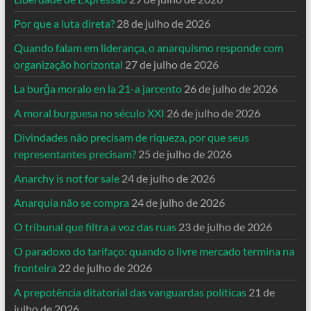
Por que a luta direta?
28 de julho de 2026
Quando falam em liderança, o anarquismo responde com
organização horizontal
27 de julho de 2026
La burĝa moralo en la 21-a jarcento
26 de julho de 2026
A moral burguesa no século XXI
26 de julho de 2026
Divindades não precisam de riqueza, por que seus
representantes precisam?
25 de julho de 2026
Anarchy is not for sale
24 de julho de 2026
Anarquia não se compra
24 de julho de 2026
O tribunal que filtra a voz das ruas
23 de julho de 2026
O paradoxo do tarifaço: quando o livre mercado termina na
fronteira
22 de julho de 2026
A prepotência ditatorial das vanguardas políticas
21 de
julho de 2026