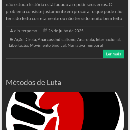
não estuda história está fadado a repetir seus erros. O
problema consiste justamente em procurar o que pode não
ter sido feito corretamente ou não ter sido muito bem feito
dio-terpomo
26 de julho de 2025
Ação Direta
,
Anarcossindicalismo
,
Anarquia
,
Internacional
,
Libertação
,
Movimento Sindical
,
Narrativa Temporal
Ler mais
Métodos de Luta