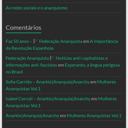
As redes sociais e o anarquismo
Comentários
Faz 50 anos –
Federação Anarquista
em
A Importância
da Revolução Espanhola
Federação Anarquista
Notícias anti-capitalistas e
informações anti-fascistas
em
Esperanto, a língua perigosa
no Brasil
Sofia Garrido – Anarkio|Anarquia|Anarchy
em
Mulheres
Anarquistas Vol.1
Isabel Cerruti – Anarkio|Anarquia|Anarchy
em
Mulheres
Anarquistas Vol.1
Anarkio|Anarquia|Anarchy
em
Mulheres Anarquistas Vol.1