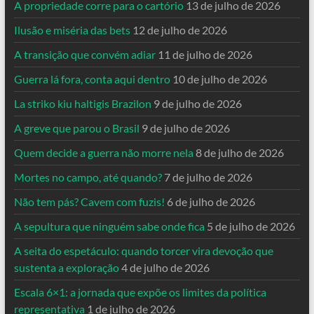
A propriedade corre para o cartório
13 de julho de 2026
Ilusão e miséria das bets
12 de julho de 2026
A transição que convém adiar
11 de julho de 2026
Guerra lá fora, conta aqui dentro
10 de julho de 2026
La striko kiu haltigis Brazilon
9 de julho de 2026
A greve que parou o Brasil
9 de julho de 2026
Quem decide a guerra não morre nela
8 de julho de 2026
Mortes no campo, até quando?
7 de julho de 2026
Não tem pás? Cavem com fuzis!
6 de julho de 2026
A sepultura que ninguém sabe onde fica
5 de julho de 2026
A seita do espetáculo: quando torcer vira devoção que
sustenta a exploração
4 de julho de 2026
Escala 6×1: a jornada que expõe os limites da política
representativa
1 de julho de 2026