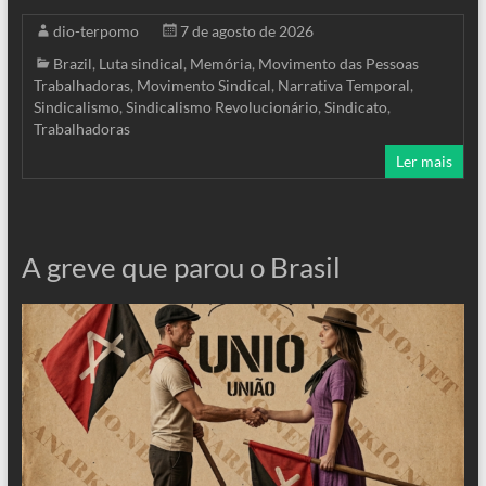
dio-terpomo
7 de agosto de 2026
Brazil
,
Luta sindical
,
Memória
,
Movimento das Pessoas
Trabalhadoras
,
Movimento Sindical
,
Narrativa Temporal
,
Sindicalismo
,
Sindicalismo Revolucionário
,
Sindicato
,
Trabalhadoras
Ler mais
A greve que parou o Brasil