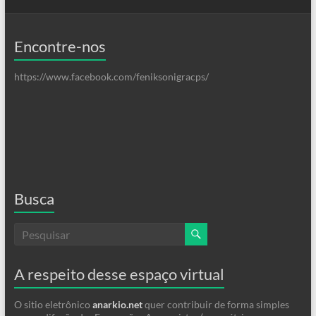
Encontre-nos
https://www.facebook.com/feniksonigracps/
Busca
A respeito desse espaço virtual
O sitio eletrônico
anarkio.net
quer contribuir de forma simples