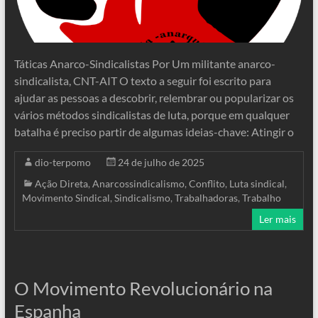
Táticas Anarco-Sindicalistas Por Um militante anarco-
sindicalista, CNT-AIT O texto a seguir foi escrito para
ajudar as pessoas a descobrir, relembrar ou popularizar os
vários métodos sindicalistas de luta, porque em qualquer
batalha é preciso partir de algumas ideias-chave: Atingir o
dio-terpomo
24 de julho de 2025
Ação Direta
,
Anarcossindicalismo
,
Conflito
,
Luta sindical
,
Movimento Sindical
,
Sindicalismo
,
Trabalhadoras
,
Trabalho
Ler mais
O Movimento Revolucionário na
Espanha