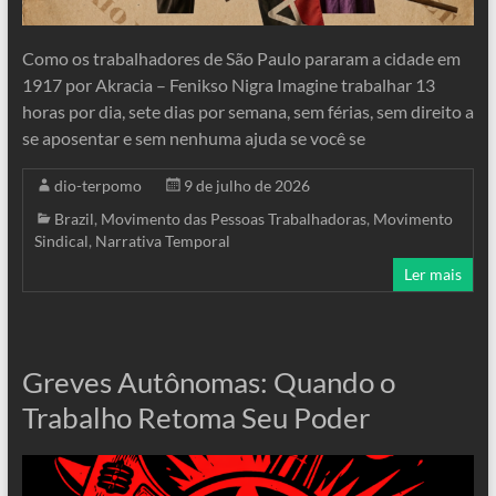
Como os trabalhadores de São Paulo pararam a cidade em
1917 por Akracia – Fenikso Nigra Imagine trabalhar 13
horas por dia, sete dias por semana, sem férias, sem direito a
se aposentar e sem nenhuma ajuda se você se
dio-terpomo
9 de julho de 2026
Brazil
,
Movimento das Pessoas Trabalhadoras
,
Movimento
Sindical
,
Narrativa Temporal
Ler mais
Greves Autônomas: Quando o
Trabalho Retoma Seu Poder