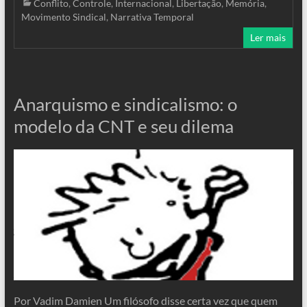
Conflito
,
Controle
,
Internacional
,
Libertação
,
Memória
,
Movimento Sindical
,
Narrativa Temporal
Ler mais
Anarquismo e sindicalismo: o
modelo da CNT e seu dilema
Por Vadim Damien Um filósofo disse certa vez que quem