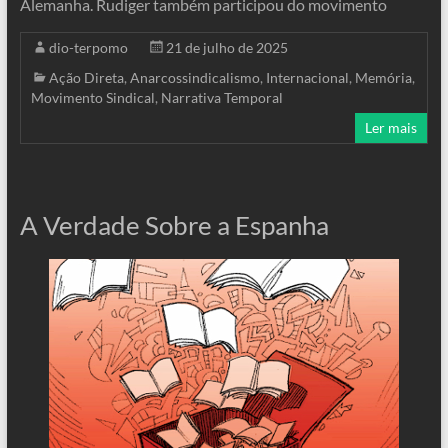
Alemanha. Rudiger também participou do movimento
dio-terpomo
21 de julho de 2025
Ação Direta
,
Anarcossindicalismo
,
Internacional
,
Memória
,
Movimento Sindical
,
Narrativa Temporal
Ler mais
A Verdade Sobre a Espanha