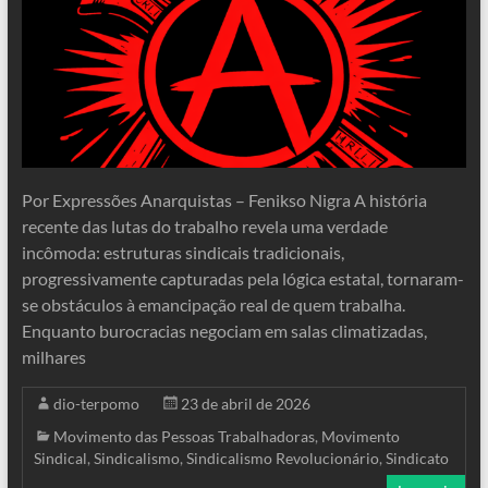
Por Expressões Anarquistas – Fenikso Nigra A história
recente das lutas do trabalho revela uma verdade
incômoda: estruturas sindicais tradicionais,
progressivamente capturadas pela lógica estatal, tornaram-
se obstáculos à emancipação real de quem trabalha.
Enquanto burocracias negociam em salas climatizadas,
milhares
dio-terpomo
23 de abril de 2026
Movimento das Pessoas Trabalhadoras
,
Movimento
Sindical
,
Sindicalismo
,
Sindicalismo Revolucionário
,
Sindicato