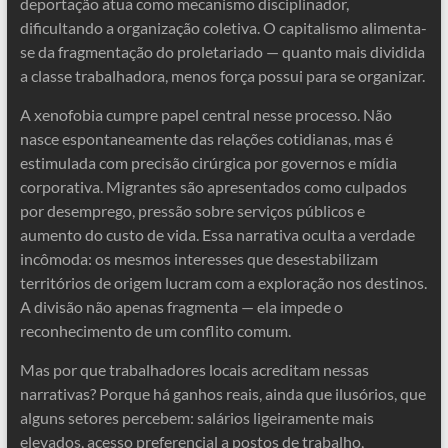
deportação atua como mecanismo disciplinador,
dificultando a organização coletiva. O capitalismo alimenta-
se da fragmentação do proletariado — quanto mais dividida
a classe trabalhadora, menos força possui para se organizar.
A xenofobia cumpre papel central nesse processo. Não
nasce espontaneamente das relações cotidianas, mas é
estimulada com precisão cirúrgica por governos e mídia
corporativa. Migrantes são apresentados como culpados
por desemprego, pressão sobre serviços públicos e
aumento do custo de vida. Essa narrativa oculta a verdade
incômoda: os mesmos interesses que desestabilizam
territórios de origem lucram com a exploração nos destinos.
A divisão não apenas fragmenta — ela impede o
reconhecimento de um conflito comum.
Mas por que trabalhadores locais acreditam nessas
narrativas? Porque há ganhos reais, ainda que ilusórios, que
alguns setores percebem: salários ligeiramente mais
elevados, acesso preferencial a postos de trabalho,