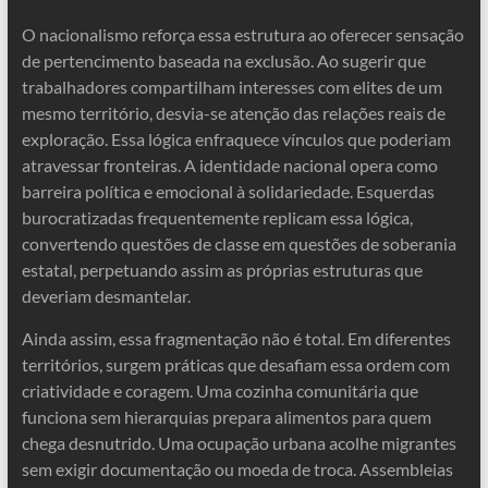
O nacionalismo reforça essa estrutura ao oferecer sensação
de pertencimento baseada na exclusão. Ao sugerir que
trabalhadores compartilham interesses com elites de um
mesmo território, desvia-se atenção das relações reais de
exploração. Essa lógica enfraquece vínculos que poderiam
atravessar fronteiras. A identidade nacional opera como
barreira política e emocional à solidariedade. Esquerdas
burocratizadas frequentemente replicam essa lógica,
convertendo questões de classe em questões de soberania
estatal, perpetuando assim as próprias estruturas que
deveriam desmantelar.
Ainda assim, essa fragmentação não é total. Em diferentes
territórios, surgem práticas que desafiam essa ordem com
criatividade e coragem. Uma cozinha comunitária que
funciona sem hierarquias prepara alimentos para quem
chega desnutrido. Uma ocupação urbana acolhe migrantes
sem exigir documentação ou moeda de troca. Assembleias