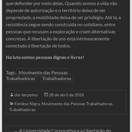
que defender por meio delas. Quando acesso à vida não
depende de autorização e o território deixa de ser
propriedade, a mobilidade deixa de ser privilégio. Até lá, a
resistência segue sendo construída no cotidiano, entre
pessoas que recusam a exploração e criam alternativas
concretas. A libertação de uns está intrinsecamente
conectada à libertação de todos.
Na luta somos pessoas dignas e livres!
Tags:
Movimento das Pessoas
Trabalhadoras
Trabalhadoras
dio-terpomo
28 de abril de 2026
Fenikso Nigra
,
Movimento das Pessoas Trabalhadoras
,
Trabalhadoras
←
A Universidade Corporativa e a Libertação do