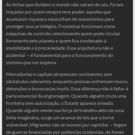
As linhas que dividem o mundo não caíram do céu. Foram
traçadas por quem sempre teve poder: aqueles que
acumulam riqueza e necessitam de mecanismos para
proteger seus privilégios. Fronteiras funcionam como
máquinas de controle, selecionando quem pode circular
livremente pelo planeta e quem fica condenado à
imobilidade e à precariedade. Essa arquitetura não é
acidental — é fundamental para o funcionamento do
sistema que nos explora.
Mercadorias e capitais atravessam continentes sem
obstáculos relevantes, enquanto pessoas enfrentam muros,
detenções e burocracias hostis. Essa diferença não é falha: é
parte essencial da engrenagem. Quando alguém cruza uma
fronteira sem autorização, o Estado aparece armado.
Quando alguém vende sua força de trabalho além de uma
linha imaginária, surge um arsenal de leis que a torna
vulnerável. Migrantes não se movem por capricho — fogem
de guerras financiadas por potências ocidentais, de fomes