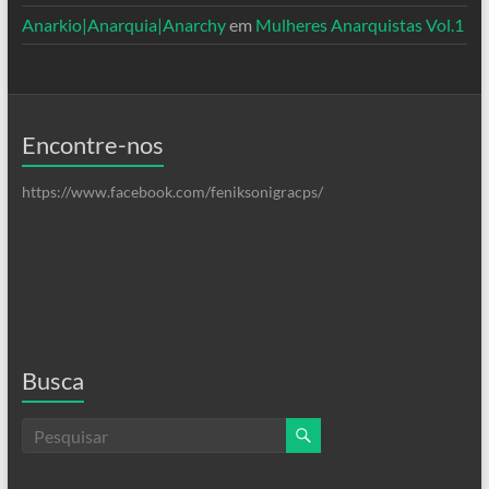
Anarkio|Anarquia|Anarchy
em
Mulheres Anarquistas Vol.1
Encontre-nos
https://www.facebook.com/feniksonigracps/
Busca