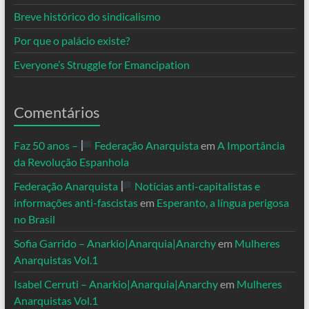
Breve histórico do sindicalismo
Por que o palácio existe?
Everyone’s Struggle for Emancipation
Comentários
Faz 50 anos –
Federação Anarquista
em
A Importância
da Revolução Espanhola
Federação Anarquista
Notícias anti-capitalistas e
informações anti-fascistas
em
Esperanto, a língua perigosa
no Brasil
Sofia Garrido – Anarkio|Anarquia|Anarchy
em
Mulheres
Anarquistas Vol.1
Isabel Cerruti – Anarkio|Anarquia|Anarchy
em
Mulheres
Anarquistas Vol.1