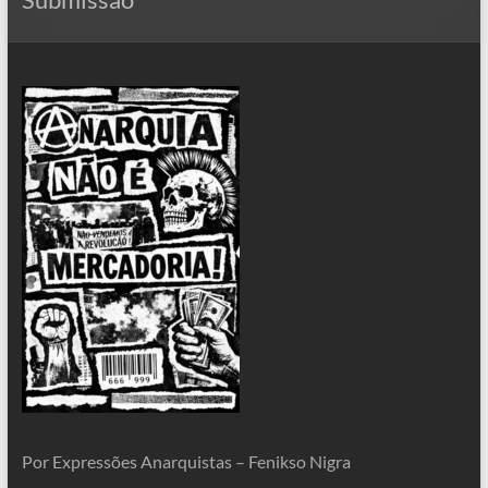
Por Expressões Anarquistas – Fenikso Nigra