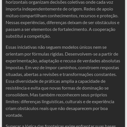
horizontais organizam decisões coletivas onde cada voz
importa independentemente de origem. Redes de apoio
mútuo compartilham conhecimentos, recursos e proteção.
Nessas experiências, diferenças deixam de ser obstáculos e
passam a ser elementos de fortalecimento. A cooperação
substitui a competição.
Essas iniciativas não seguem modelos únicos nem se
orientam por fórmulas rígidas. Desenvolvem-se a partir de
experimentação, adaptação e recusa de verdades absolutas
impostas. Em vez de impor caminhos, constroem respostas
situadas, abertas a revisões e transformações constantes.
Essa diversidade de práticas amplia a capacidade de
resistência e evita que novas formas de dominação se
consolidem. Mas também reconhecem seus próprios
limites: diferenças linguísticas, culturais e de experiência
criam obstáculos reais que não desaparecem por boa
vontade.
Superar a lógica das fronteiras exige enfrentar suas bases