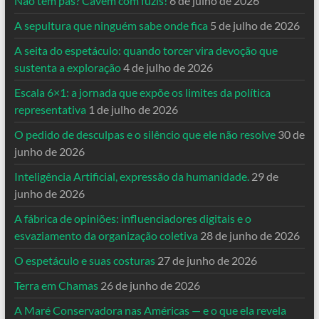
Não tem pás? Cavem com fuzis!
6 de julho de 2026
A sepultura que ninguém sabe onde fica
5 de julho de 2026
A seita do espetáculo: quando torcer vira devoção que
sustenta a exploração
4 de julho de 2026
Escala 6×1: a jornada que expõe os limites da política
representativa
1 de julho de 2026
O pedido de desculpas e o silêncio que ele não resolve
30 de
junho de 2026
Inteligência Artificial, expressão da humanidade.
29 de
junho de 2026
A fábrica de opiniões: influenciadores digitais e o
esvaziamento da organização coletiva
28 de junho de 2026
O espetáculo e suas costuras
27 de junho de 2026
Terra em Chamas
26 de junho de 2026
A Maré Conservadora nas Américas — e o que ela revela