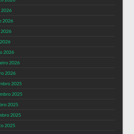
o 2026
o 2026
 2026
 2026
o 2026
reiro 2026
iro 2026
mbro 2025
mbro 2025
bro 2025
mbro 2025
to 2025