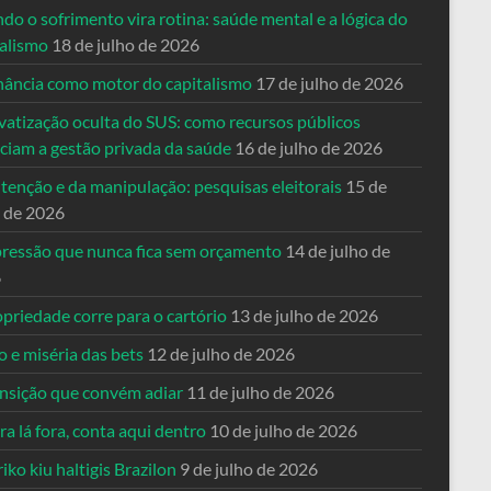
o o sofrimento vira rotina: saúde mental e a lógica do
talismo
18 de julho de 2026
nância como motor do capitalismo
17 de julho de 2026
vatização oculta do SUS: como recursos públicos
nciam a gestão privada da saúde
16 de julho de 2026
tenção e da manipulação: pesquisas eleitorais
15 de
o de 2026
pressão que nunca fica sem orçamento
14 de julho de
6
priedade corre para o cartório
13 de julho de 2026
o e miséria das bets
12 de julho de 2026
ansição que convém adiar
11 de julho de 2026
a lá fora, conta aqui dentro
10 de julho de 2026
riko kiu haltigis Brazilon
9 de julho de 2026