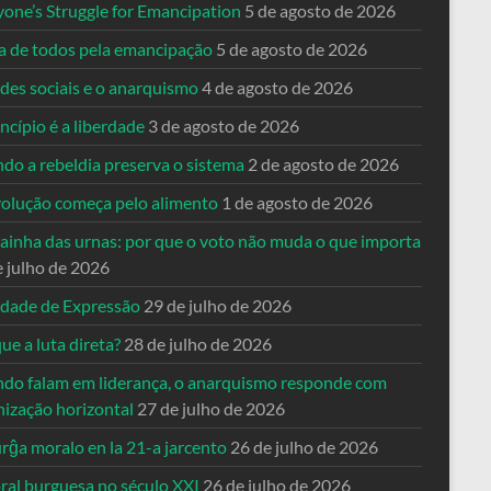
yone’s Struggle for Emancipation
5 de agosto de 2026
ta de todos pela emancipação
5 de agosto de 2026
des sociais e o anarquismo
4 de agosto de 2026
ncípio é a liberdade
3 de agosto de 2026
do a rebeldia preserva o sistema
2 de agosto de 2026
volução começa pelo alimento
1 de agosto de 2026
dainha das urnas: por que o voto não muda o que importa
e julho de 2026
rdade de Expressão
29 de julho de 2026
ue a luta direta?
28 de julho de 2026
do falam em liderança, o anarquismo responde com
nização horizontal
27 de julho de 2026
rĝa moralo en la 21-a jarcento
26 de julho de 2026
ral burguesa no século XXI
26 de julho de 2026