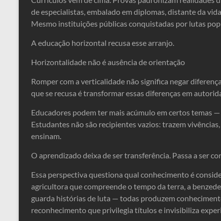
de especialistas, embalado em diplomas, distante da vida
Mesmo instituições públicas conquistadas por lutas pop
A educação horizontal recusa esse arranjo.
Horizontalidade não é ausência de orientação
Romper com a verticalidade não significa negar diferenç
que se recusa é transformar essas diferenças em autori
Educadores podem ter mais acúmulo em certos temas — 
Estudantes não são recipientes vazios: trazem vivências
ensinam.
O aprendizado deixa de ser transferência. Passa a ser co
Essa perspectiva questiona qual conhecimento é conside
agricultora que compreende o tempo da terra, a benzedei
guarda histórias de luta — todas produzem conhecimento 
reconhecimento que privilegia títulos e invisibiliza exper