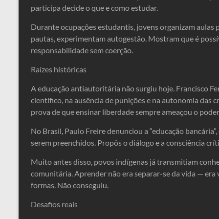
participa decide o que e como estudar.
Durante ocupações estudantis, jovens organizam aulas p
pautas, experimentam autogestão. Mostram que é possív
responsabilidade sem coerção.
Raízes históricas
A educação antiautoritária não surgiu hoje. Francisco 
científico, na ausência de punições e na autonomia das 
prova de que ensinar liberdade sempre ameaçou o poder
No Brasil, Paulo Freire denunciou a “educação bancária”
serem preenchidos. Propôs o diálogo e a consciência crí
Muito antes disso, povos indígenas já transmitiam conhe
comunitária. Aprender não era separar-se da vida — era v
formas. Não conseguiu.
Desafios reais