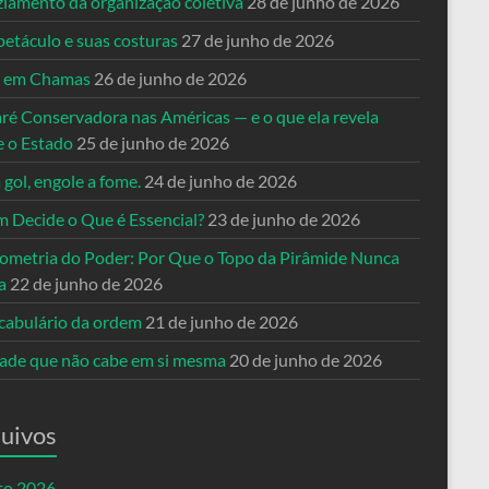
ziamento da organização coletiva
28 de junho de 2026
petáculo e suas costuras
27 de junho de 2026
a em Chamas
26 de junho de 2026
ré Conservadora nas Américas — e o que ela revela
e o Estado
25 de junho de 2026
 gol, engole a fome.
24 de junho de 2026
 Decide o Que é Essencial?
23 de junho de 2026
ometria do Poder: Por Que o Topo da Pirâmide Nunca
a
22 de junho de 2026
cabulário da ordem
21 de junho de 2026
dade que não cabe em si mesma
20 de junho de 2026
uivos
to 2026