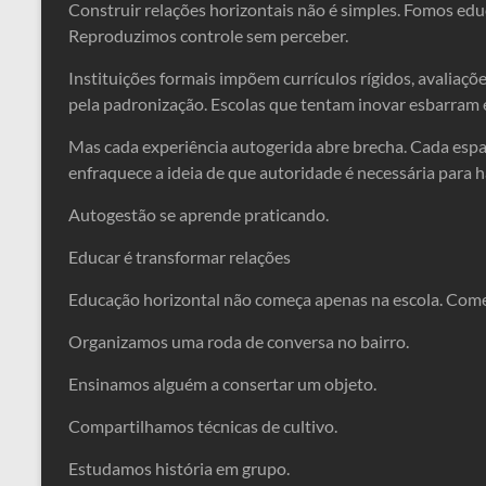
Construir relações horizontais não é simples. Fomos ed
Reproduzimos controle sem perceber.
Instituições formais impõem currículos rígidos, avaliaçõ
pela padronização. Escolas que tentam inovar esbarram e
Mas cada experiência autogerida abre brecha. Cada espa
enfraquece a ideia de que autoridade é necessária para 
Autogestão se aprende praticando.
Educar é transformar relações
Educação horizontal não começa apenas na escola. Com
Organizamos uma roda de conversa no bairro.
Ensinamos alguém a consertar um objeto.
Compartilhamos técnicas de cultivo.
Estudamos história em grupo.