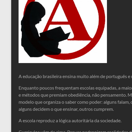
A educação brasileira ensina muito além de português e 
Enquanto poucos frequentam escolas equipadas, a maiori
e métodos que premiam obediência, não pensamento. Mas
modelo que organiza o saber como poder: alguns falam, o
alguns decidem o que ensinar, outros cumprem.
A escola reproduz a lógica autoritária da sociedade.
Currículos vêm de cima. Provas padronizam realidades 