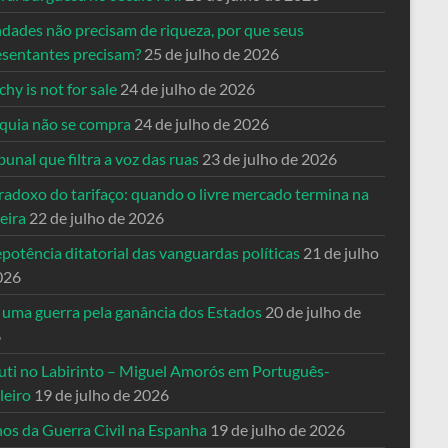
ndades não precisam de riqueza, por que seus
esentantes precisam?
25 de julho de 2026
hy is not for sale
24 de julho de 2026
quia não se compra
24 de julho de 2026
bunal que filtra a voz das ruas
23 de julho de 2026
radoxo do tarifaço: quando o livre mercado termina na
eira
22 de julho de 2026
potência ditatorial das vanguardas políticas
21 de julho
026
 uma guerra pela ganância dos Estados
20 de julho de
6
uti no Labirinto – Miguel Amorós em Português-
leiro
19 de julho de 2026
nos da Guerra Civil na Espanha
19 de julho de 2026