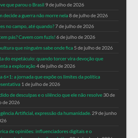
ve que parou o Brasil
9 de julho de 2026
 decide a guerra não morre nela
8 de julho de 2026
es no campo, até quando?
7 de julho de 2026
tem pás? Cavem com fuzis!
6 de julho de 2026
pultura que ninguém sabe onde fica
5 de julho de 2026
ta do espetáculo: quando torcer vira devoção que
enta a exploração
4 de julho de 2026
a 6×1: a jornada que expõe os limites da política
esentativa
1 de julho de 2026
ido de desculpas e o silêncio que ele não resolve
30 de
o de 2026
igência Artificial, expressão da humanidade.
29 de junho
026
rica de opiniões: influenciadores digitais e o