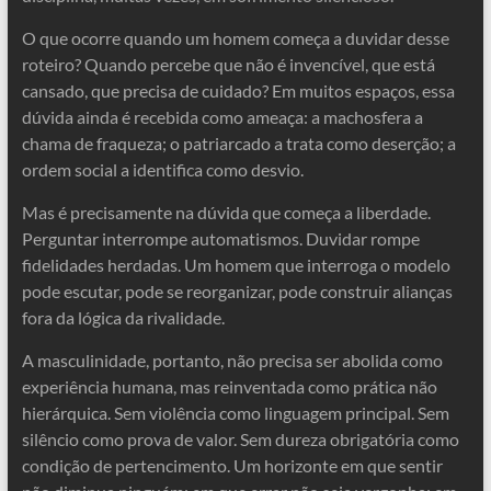
O que ocorre quando um homem começa a duvidar desse
roteiro? Quando percebe que não é invencível, que está
cansado, que precisa de cuidado? Em muitos espaços, essa
dúvida ainda é recebida como ameaça: a machosfera a
chama de fraqueza; o patriarcado a trata como deserção; a
ordem social a identifica como desvio.
Mas é precisamente na dúvida que começa a liberdade.
Perguntar interrompe automatismos. Duvidar rompe
fidelidades herdadas. Um homem que interroga o modelo
pode escutar, pode se reorganizar, pode construir alianças
fora da lógica da rivalidade.
A masculinidade, portanto, não precisa ser abolida como
experiência humana, mas reinventada como prática não
hierárquica. Sem violência como linguagem principal. Sem
silêncio como prova de valor. Sem dureza obrigatória como
condição de pertencimento. Um horizonte em que sentir