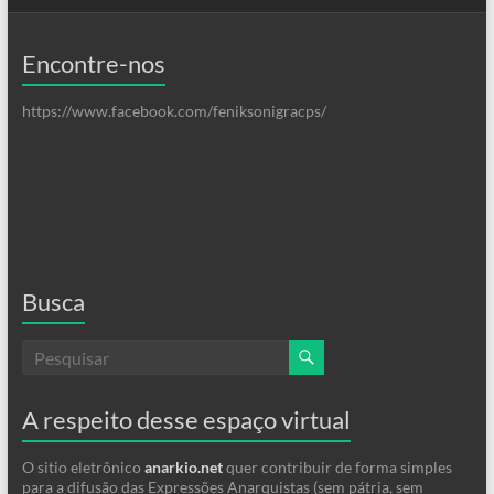
Encontre-nos
https://www.facebook.com/feniksonigracps/
Busca
A respeito desse espaço virtual
O sitio eletrônico
anarkio.net
quer contribuir de forma simples
para a difusão das Expressões Anarquistas (sem pátria, sem