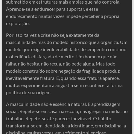
submetido em estruturas mais amplas que não controla.
Aprende-se a endurecer para suportar, e esse
endurecimento muitas vezes impede perceber a própria
exploração.
Por isso, talvez a crise não seja exatamente da
masculinidade, mas do modelo histórico que a organiza. Um
modelo que exige invulnerabilidade, desempenho contínuo
e obediência disfarçada de mérito. Um homem que não
falha, não hesita, não recua, não pede ajuda. Mas todo
modelo construído sobre negação da fragilidade produz
inevitavelmente fratura. E, quando essa fratura aparece,
muitos experimentam a angústia sem reconhecer a forma
política de sua origem.
A masculinidade não é essência natural. É aprendizagem
social. Repete-se em casa, na escola, nas igrejas, na mídia, no
trabalho. Repete-se até parecer inevitável. O hábito
transforma-se em identidade; a identidade, em disciplina; a
disciplina, muitas vezes, em sofrimento silencioso.