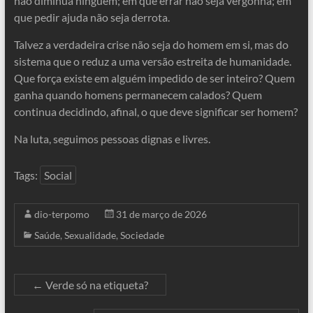
não diminua ninguém; em que errar não seja vergonha; em
que pedir ajuda não seja derrota.
Talvez a verdadeira crise não seja do homem em si, mas do
sistema que o reduz a uma versão estreita de humanidade.
Que força existe em alguém impedido de ser inteiro? Quem
ganha quando homens permanecem calados? Quem
continua decidindo, afinal, o que deve significar ser homem?
Na luta, seguimos pessoas dignas e livres.
Tags:
Social
dio-terpomo
31 de março de 2026
Saúde
,
Sexualidade
,
Sociedade
←
Verde só na etiqueta?