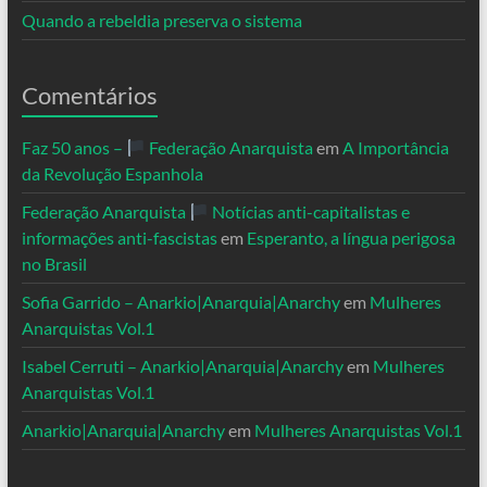
Quando a rebeldia preserva o sistema
Comentários
Faz 50 anos –
Federação Anarquista
em
A Importância
da Revolução Espanhola
Federação Anarquista
Notícias anti-capitalistas e
informações anti-fascistas
em
Esperanto, a língua perigosa
no Brasil
Sofia Garrido – Anarkio|Anarquia|Anarchy
em
Mulheres
Anarquistas Vol.1
Isabel Cerruti – Anarkio|Anarquia|Anarchy
em
Mulheres
Anarquistas Vol.1
Anarkio|Anarquia|Anarchy
em
Mulheres Anarquistas Vol.1