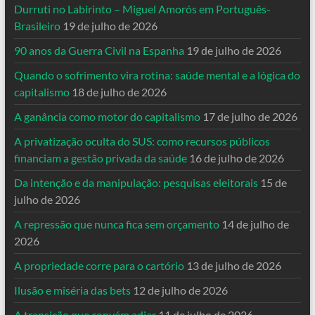
Durruti no Labirinto – Miguel Amorós em Português-
Brasileiro
19 de julho de 2026
90 anos da Guerra Civil na Espanha
19 de julho de 2026
Quando o sofrimento vira rotina: saúde mental e a lógica do
capitalismo
18 de julho de 2026
A ganância como motor do capitalismo
17 de julho de 2026
A privatização oculta do SUS: como recursos públicos
financiam a gestão privada da saúde
16 de julho de 2026
Da intenção e da manipulação: pesquisas eleitorais
15 de
julho de 2026
A repressão que nunca fica sem orçamento
14 de julho de
2026
A propriedade corre para o cartório
13 de julho de 2026
Ilusão e miséria das bets
12 de julho de 2026
A transição que convém adiar
11 de julho de 2026