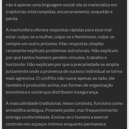
não é apenas uma linguagem social: ela se materializa em
trajetórias interrompidas, encarceramento, exaustão e
perda.
A machosfera oferece respostas rápidas para esse mal-
estar: culpa-se a mulher, culpa-se o feminismo, culpa-se
sempre um outro próximo. Mas respostas simples
raramente explicam problemas estruturais. Não explicam
por que tantos homens perdem vínculos, trabalho e
horizonte. Não explicam por que a precariedade se amplia
justamente onde a promessa de sucesso individual se torna
mais agressiva. O conflito não nasce apenas ao lado; ele
também é produzido acima, nas formas de organização
econômica e social que distribuem insegurança.
A masculinidade tradicional, nesse contexto, funciona como
armadilha ambígua. Promete poder, mas frequentemente
entrega conformidade. Ensina-se o homem a exercer
controle nos espaços íntimos enquanto permanece