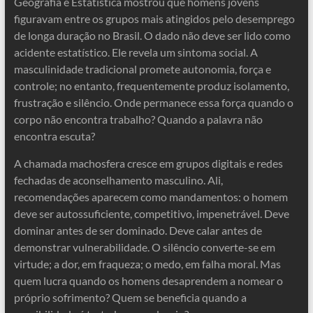
Geografia e Estatística mostrou que homens jovens
figuravam entre os grupos mais atingidos pelo desemprego
de longa duração no Brasil. O dado não deve ser lido como
acidente estatístico. Ele revela um sintoma social. A
masculinidade tradicional promete autonomia, força e
controle; no entanto, frequentemente produz isolamento,
frustração e silêncio. Onde permanece essa força quando o
corpo não encontra trabalho? Quando a palavra não
encontra escuta?
A chamada machosfera cresce em grupos digitais e redes
fechadas de aconselhamento masculino. Ali,
recomendações aparecem como mandamentos: o homem
deve ser autossuficiente, competitivo, impenetrável. Deve
dominar antes de ser dominado. Deve calar antes de
demonstrar vulnerabilidade. O silêncio converte-se em
virtude; a dor, em fraqueza; o medo, em falha moral. Mas
quem lucra quando os homens desaprendem a nomear o
próprio sofrimento? Quem se beneficia quando a