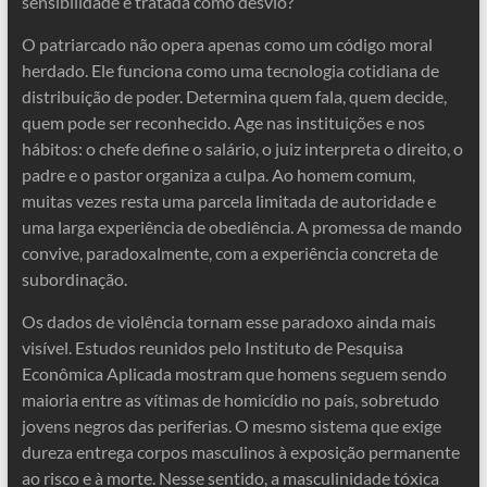
sensibilidade é tratada como desvio?
O patriarcado não opera apenas como um código moral
herdado. Ele funciona como uma tecnologia cotidiana de
distribuição de poder. Determina quem fala, quem decide,
quem pode ser reconhecido. Age nas instituições e nos
hábitos: o chefe define o salário, o juiz interpreta o direito, o
padre e o pastor organiza a culpa. Ao homem comum,
muitas vezes resta uma parcela limitada de autoridade e
uma larga experiência de obediência. A promessa de mando
convive, paradoxalmente, com a experiência concreta de
subordinação.
Os dados de violência tornam esse paradoxo ainda mais
visível. Estudos reunidos pelo Instituto de Pesquisa
Econômica Aplicada mostram que homens seguem sendo
maioria entre as vítimas de homicídio no país, sobretudo
jovens negros das periferias. O mesmo sistema que exige
dureza entrega corpos masculinos à exposição permanente
ao risco e à morte. Nesse sentido, a masculinidade tóxica