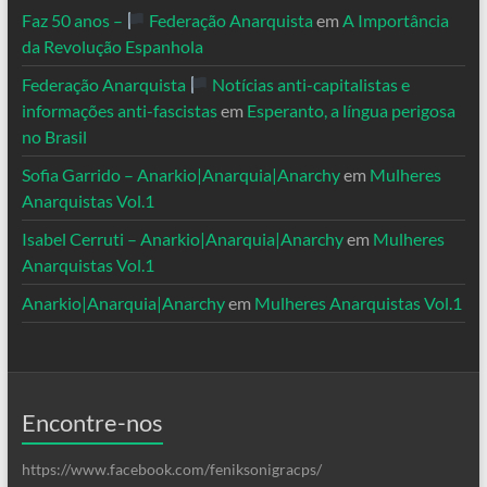
Faz 50 anos –
Federação Anarquista
em
A Importância
da Revolução Espanhola
Federação Anarquista
Notícias anti-capitalistas e
informações anti-fascistas
em
Esperanto, a língua perigosa
no Brasil
Sofia Garrido – Anarkio|Anarquia|Anarchy
em
Mulheres
Anarquistas Vol.1
Isabel Cerruti – Anarkio|Anarquia|Anarchy
em
Mulheres
Anarquistas Vol.1
Anarkio|Anarquia|Anarchy
em
Mulheres Anarquistas Vol.1
Encontre-nos
https://www.facebook.com/feniksonigracps/