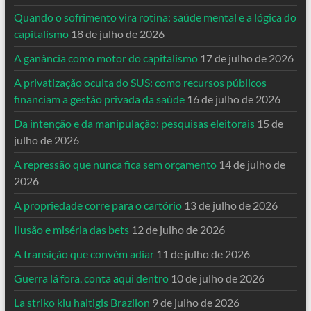
Quando o sofrimento vira rotina: saúde mental e a lógica do
capitalismo
18 de julho de 2026
A ganância como motor do capitalismo
17 de julho de 2026
A privatização oculta do SUS: como recursos públicos
financiam a gestão privada da saúde
16 de julho de 2026
Da intenção e da manipulação: pesquisas eleitorais
15 de
julho de 2026
A repressão que nunca fica sem orçamento
14 de julho de
2026
A propriedade corre para o cartório
13 de julho de 2026
Ilusão e miséria das bets
12 de julho de 2026
A transição que convém adiar
11 de julho de 2026
Guerra lá fora, conta aqui dentro
10 de julho de 2026
La striko kiu haltigis Brazilon
9 de julho de 2026