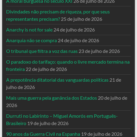
A moral burguesa no século XXI
26 de julho de 2026
Divindades não precisam de riqueza, por que seus
representantes precisam?
25 de julho de 2026
Anarchy is not for sale
24 de julho de 2026
Anarquia não se compra
24 de julho de 2026
O tribunal que filtra a voz das ruas
23 de julho de 2026
O paradoxo do tarifaço: quando o livre mercado termina na
fronteira
22 de julho de 2026
A prepotência ditatorial das vanguardas políticas
21 de
julho de 2026
Mais uma guerra pela ganância dos Estados
20 de julho de
2026
Durruti no Labirinto – Miguel Amorós em Português-
Brasileiro
19 de julho de 2026
90 anos da Guerra Civil na Espanha
19 de julho de 2026