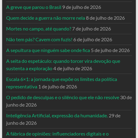
A greve que parou o Brasil
9 de julho de 2026
Quem decide a guerra não morre nela
8 de julho de 2026
Mortes no campo, até quando?
7 de julho de 2026
Não tem pás? Cavem com fuzis!
6 de julho de 2026
A sepultura que ninguém sabe onde fica
5 de julho de 2026
A seita do espetáculo: quando torcer vira devoção que
sustenta a exploração
4 de julho de 2026
Escala 6×1: a jornada que expõe os limites da política
representativa
1 de julho de 2026
O pedido de desculpas e o silêncio que ele não resolve
30 de
junho de 2026
Inteligência Artificial, expressão da humanidade.
29 de
junho de 2026
A fábrica de opiniões: influenciadores digitais e o