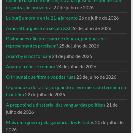
Quando falam em liderança, o anarquismo responde com
organização horizontal
27 de julho de 2026
La burĝa moralo en la 21-a jarcento
26 de julho de 2026
A moral burguesa no século XXI
26 de julho de 2026
Divindades não precisam de riqueza, por que seus
representantes precisam?
25 de julho de 2026
Anarchy is not for sale
24 de julho de 2026
Anarquia não se compra
24 de julho de 2026
O tribunal que filtra a voz das ruas
23 de julho de 2026
O paradoxo do tarifaço: quando o livre mercado termina na
fronteira
22 de julho de 2026
A prepotência ditatorial das vanguardas políticas
21 de
julho de 2026
Mais uma guerra pela ganância dos Estados
20 de julho de
2026