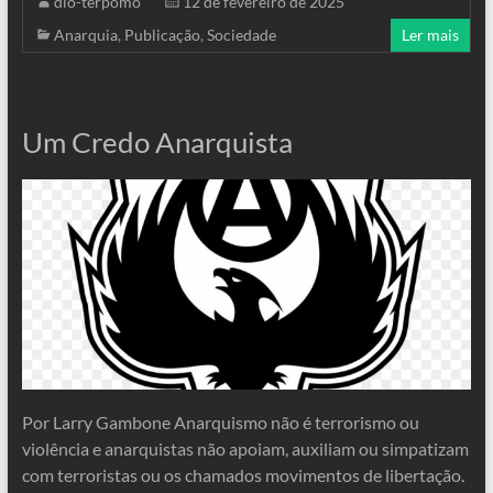
dio-terpomo
12 de fevereiro de 2025
Anarquia
,
Publicação
,
Sociedade
Ler mais
Um Credo Anarquista
Por Larry Gambone Anarquismo não é terrorismo ou
violência e anarquistas não apoiam, auxiliam ou simpatizam
com terroristas ou os chamados movimentos de libertação.