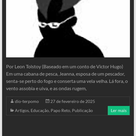
Por Leon Tolstoy (Baseado em um conto de Victor Hugo)
Em uma cabana de pesca, Jeanna, esposa de um pescador,
senta-se perto do fogo e conserta uma vela velha. Lá fora, o
vento assobia e uiva, e as ondas rugem,
dio-terpomo
27 de fevereiro de 2025
Artigos
,
Educação
,
Papo Reto
,
Publicação
Ler mais