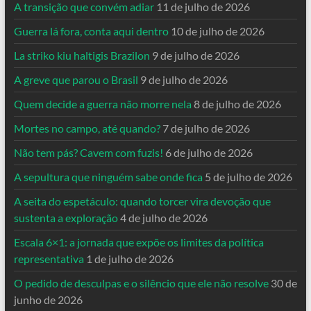
A transição que convém adiar
11 de julho de 2026
Guerra lá fora, conta aqui dentro
10 de julho de 2026
La striko kiu haltigis Brazilon
9 de julho de 2026
A greve que parou o Brasil
9 de julho de 2026
Quem decide a guerra não morre nela
8 de julho de 2026
Mortes no campo, até quando?
7 de julho de 2026
Não tem pás? Cavem com fuzis!
6 de julho de 2026
A sepultura que ninguém sabe onde fica
5 de julho de 2026
A seita do espetáculo: quando torcer vira devoção que
sustenta a exploração
4 de julho de 2026
Escala 6×1: a jornada que expõe os limites da política
representativa
1 de julho de 2026
O pedido de desculpas e o silêncio que ele não resolve
30 de
junho de 2026