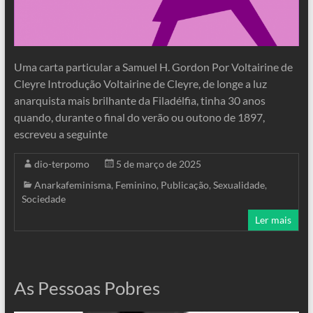
Uma carta particular a Samuel H. Gordon Por Voltairine de
Cleyre Introdução Voltairine de Cleyre, de longe a luz
anarquista mais brilhante da Filadélfia, tinha 30 anos
quando, durante o final do verão ou outono de 1897,
escreveu a seguinte
dio-terpomo
5 de março de 2025
Anarkafeminisma
,
Feminino
,
Publicação
,
Sexualidade
,
Sociedade
Ler mais
As Pessoas Pobres