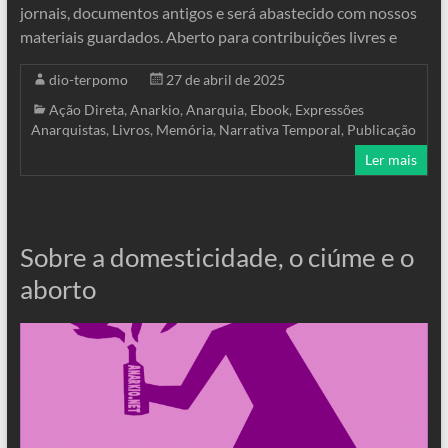
jornais, documentos antigos e será abastecido com nossos
materiais guardados. Aberto para contribuições livres e
dio-terpomo
27 de abril de 2025
Ação Direta
,
Anarkio
,
Anarquia
,
Ebook
,
Expressões
Anarquistas
,
Livros
,
Memória
,
Narrativa Temporal
,
Publicação
Ler mais
Sobre a domesticidade, o ciúme e o
aborto