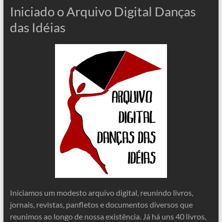
Iniciado o Arquivo Digital Danças
das Idéias
Iniciamos um modesto arquivo digital, reunindo livros,
jornais, revistas, panfletos e documentos diversos que
reunimos ao longo de nossa existência. Já há uns 40 livros,