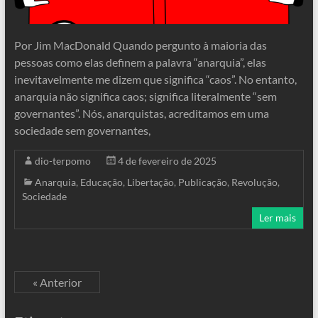
Por Jim MacDonald Quando pergunto à maioria das
pessoas como elas definem a palavra “anarquia”, elas
inevitavelmente me dizem que significa “caos”. No entanto,
anarquia não significa caos; significa literalmente “sem
governantes”. Nós, anarquistas, acreditamos em uma
sociedade sem governantes,
dio-terpomo
4 de fevereiro de 2025
Anarquia
,
Educação
,
Libertação
,
Publicação
,
Revolução
,
Sociedade
Ler mais
« Anterior