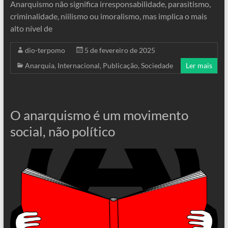
Anarquismo não significa irresponsabilidade, parasitismo,
criminalidade, niilismo ou imoralismo, mas implica o mais
alto nível de
dio-terpomo
5 de fevereiro de 2025
Anarquia
,
Internacional
,
Publicação
,
Sociedade
Ler mais
O anarquismo é um movimento
social, não político