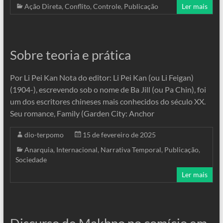
Ação Direta
,
Conflito
,
Controle
,
Publicação
Ler mais
Sobre teoria e prática
Por Li Pei Kan Nota do editor: Li Pei Kan (ou Li Feigan)
(1904-), escrevendo sob o nome de Ba Jill (ou Pa Chin), foi
um dos escritores chineses mais conhecidos do século XX.
Seu romance, Family (Garden City: Anchor
dio-terpomo
15 de fevereiro de 2025
Anarquia
,
Internacional
,
Narrativa Temporal
,
Publicação
,
Sociedade
Ler mais
Discurso de Makhno no comício em