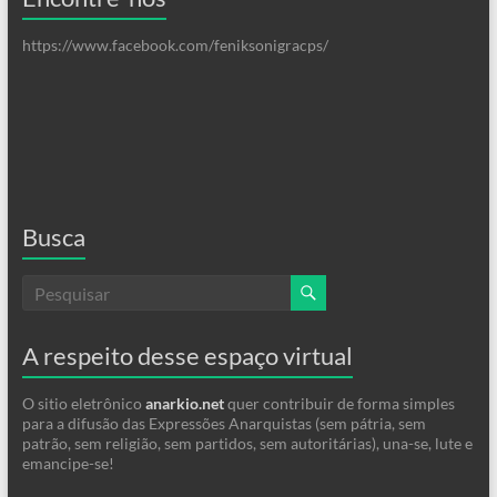
https://www.facebook.com/feniksonigracps/
Busca
A respeito desse espaço virtual
O sitio eletrônico
anarkio.net
quer contribuir de forma simples
para a difusão das Expressões Anarquistas (sem pátria, sem
patrão, sem religião, sem partidos, sem autoritárias), una-se, lute e
emancipe-se!