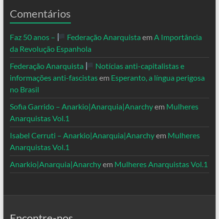
Comentários
Faz 50 anos –
Federação Anarquista
em
A Importância
da Revolução Espanhola
Federação Anarquista
Notícias anti-capitalistas e
informações anti-fascistas
em
Esperanto, a língua perigosa
no Brasil
Sofia Garrido – Anarkio|Anarquia|Anarchy
em
Mulheres
Anarquistas Vol.1
Isabel Cerruti – Anarkio|Anarquia|Anarchy
em
Mulheres
Anarquistas Vol.1
Anarkio|Anarquia|Anarchy
em
Mulheres Anarquistas Vol.1
Encontre-nos