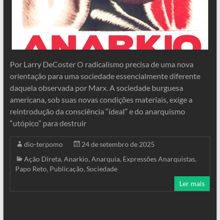
Por Larry DeCoster O radicalismo precisa de uma nova
orientação para uma sociedade essencialmente diferente
daquela observada por Marx. A sociedade burguesa
americana, sob suas novas condições materiais, exige a
reintrodução da consciência “ideal” e do anarquismo
“utópico” para destruir
dio-terpomo
24 de setembro de 2025
Ação Direta
,
Anarkio
,
Anarquia
,
Expressões Anarquistas
,
Papo Reto
,
Publicação
,
Sociedade
Ler mais