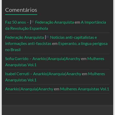
Comentários
Faz 50 anos –
Federação Anarquista
em
A Importância
da Revolução Espanhola
Federação Anarquista
Notícias anti-capitalistas e
informações anti-fascistas
em
Esperanto, a língua perigosa
no Brasil
Sofia Garrido – Anarkio|Anarquia|Anarchy
em
Mulheres
Anarquistas Vol.1
Isabel Cerruti – Anarkio|Anarquia|Anarchy
em
Mulheres
Anarquistas Vol.1
Anarkio|Anarquia|Anarchy
em
Mulheres Anarquistas Vol.1