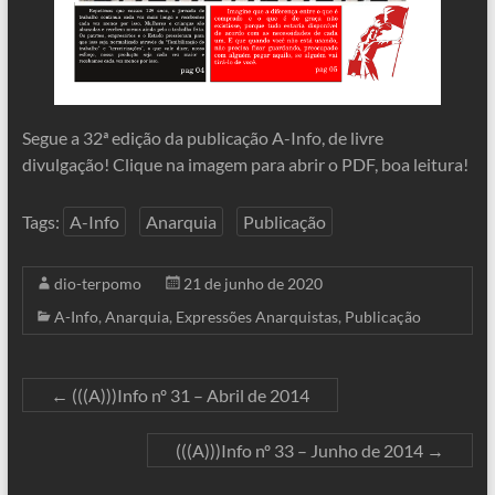
Segue a 32ª edição da publicação A-Info, de livre
divulgação! Clique na imagem para abrir o PDF, boa leitura!
Tags:
A-Info
Anarquia
Publicação
dio-terpomo
21 de junho de 2020
A-Info
,
Anarquia
,
Expressões Anarquistas
,
Publicação
←
(((A)))Info nº 31 – Abril de 2014
(((A)))Info nº 33 – Junho de 2014
→