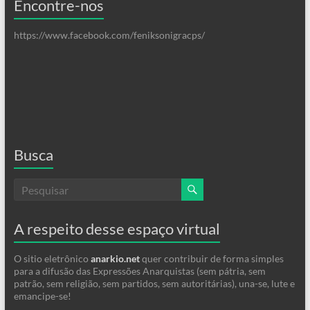
Encontre-nos
https://www.facebook.com/feniksonigracps/
Busca
A respeito desse espaço virtual
O sitio eletrônico
anarkio.net
quer contribuir de forma simples
para a difusão das Expressões Anarquistas (sem pátria, sem
patrão, sem religião, sem partidos, sem autoritárias), una-se, lute e
emancipe-se!