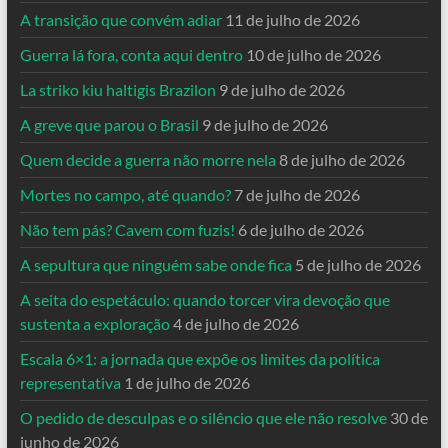
A transição que convém adiar
11 de julho de 2026
Guerra lá fora, conta aqui dentro
10 de julho de 2026
La striko kiu haltigis Brazilon
9 de julho de 2026
A greve que parou o Brasil
9 de julho de 2026
Quem decide a guerra não morre nela
8 de julho de 2026
Mortes no campo, até quando?
7 de julho de 2026
Não tem pás? Cavem com fuzis!
6 de julho de 2026
A sepultura que ninguém sabe onde fica
5 de julho de 2026
A seita do espetáculo: quando torcer vira devoção que
sustenta a exploração
4 de julho de 2026
Escala 6×1: a jornada que expõe os limites da política
representativa
1 de julho de 2026
O pedido de desculpas e o silêncio que ele não resolve
30 de
junho de 2026