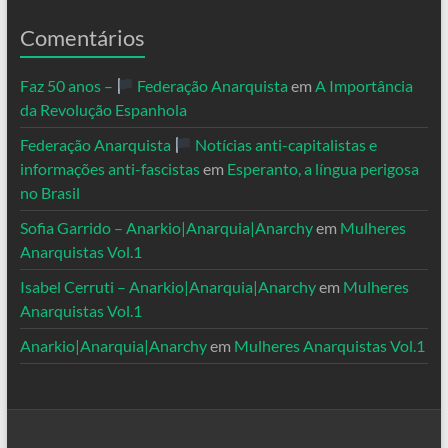
Comentários
Faz 50 anos –
Federação Anarquista
em
A Importância
da Revolução Espanhola
Federação Anarquista
Notícias anti-capitalistas e
informações anti-fascistas
em
Esperanto, a língua perigosa
no Brasil
Sofia Garrido – Anarkio|Anarquia|Anarchy
em
Mulheres
Anarquistas Vol.1
Isabel Cerruti – Anarkio|Anarquia|Anarchy
em
Mulheres
Anarquistas Vol.1
Anarkio|Anarquia|Anarchy
em
Mulheres Anarquistas Vol.1