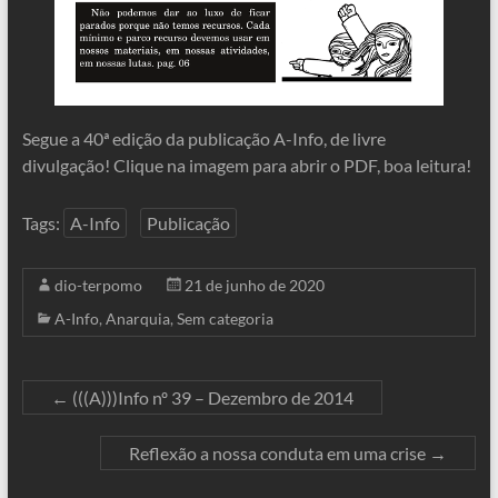
Segue a 40ª edição da publicação A-Info, de livre
divulgação! Clique na imagem para abrir o PDF, boa leitura!
Tags:
A-Info
Publicação
dio-terpomo
21 de junho de 2020
A-Info
,
Anarquia
,
Sem categoria
←
(((A)))Info nº 39 – Dezembro de 2014
Reflexão a nossa conduta em uma crise
→