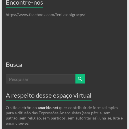
Encontre-nos
https://www.facebook.com/feniksonigracps/
Busca
A respeito desse espaço virtual
O sitio eletrônico
anarkio.net
quer contribuir de forma simples
para a difusão das Expressões Anarquistas (sem pátria, sem
patrão, sem religião, sem partidos, sem autoritárias), una-se, lute e
emancipe-se!