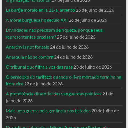
La burĝa moralo en la 21-a jarcento
26 de julho de 2026
A moral burguesa no século XXI
26 de julho de 2026
Divindades não precisam de riqueza, por que seus
representantes precisam?
25 de julho de 2026
Anarchy is not for sale
24 de julho de 2026
Anarquia não se compra
24 de julho de 2026
O tribunal que filtra a voz das ruas
23 de julho de 2026
O paradoxo do tarifaço: quando o livre mercado termina na
fronteira
22 de julho de 2026
A prepotência ditatorial das vanguardas políticas
21 de
julho de 2026
Mais uma guerra pela ganância dos Estados
20 de julho de
2026
Durruti no Labirinto – Miguel Amorós em Português-