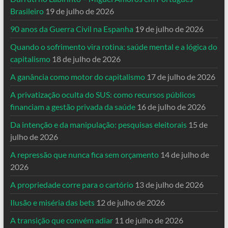
Brasileiro
19 de julho de 2026
90 anos da Guerra Civil na Espanha
19 de julho de 2026
Quando o sofrimento vira rotina: saúde mental e a lógica do
capitalismo
18 de julho de 2026
A ganância como motor do capitalismo
17 de julho de 2026
A privatização oculta do SUS: como recursos públicos
financiam a gestão privada da saúde
16 de julho de 2026
Da intenção e da manipulação: pesquisas eleitorais
15 de
julho de 2026
A repressão que nunca fica sem orçamento
14 de julho de
2026
A propriedade corre para o cartório
13 de julho de 2026
Ilusão e miséria das bets
12 de julho de 2026
A transição que convém adiar
11 de julho de 2026