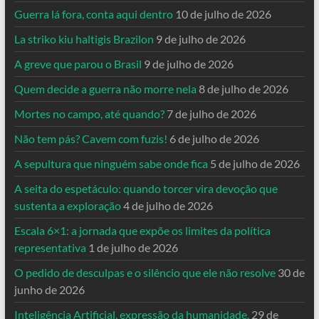
Guerra lá fora, conta aqui dentro
10 de julho de 2026
La striko kiu haltigis Brazilon
9 de julho de 2026
A greve que parou o Brasil
9 de julho de 2026
Quem decide a guerra não morre nela
8 de julho de 2026
Mortes no campo, até quando?
7 de julho de 2026
Não tem pás? Cavem com fuzis!
6 de julho de 2026
A sepultura que ninguém sabe onde fica
5 de julho de 2026
A seita do espetáculo: quando torcer vira devoção que
sustenta a exploração
4 de julho de 2026
Escala 6×1: a jornada que expõe os limites da política
representativa
1 de julho de 2026
O pedido de desculpas e o silêncio que ele não resolve
30 de
junho de 2026
Inteligência Artificial, expressão da humanidade.
29 de