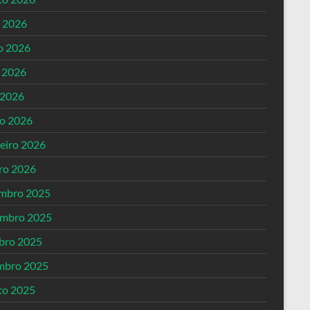
o 2026
o 2026
 2026
 2026
o 2026
reiro 2026
iro 2026
mbro 2025
mbro 2025
bro 2025
mbro 2025
to 2025