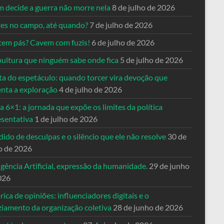
 decide a guerra não morre nela
8 de julho de 2026
es no campo, até quando?
7 de julho de 2026
tem pás? Cavem com fuzis!
6 de julho de 2026
pultura que ninguém sabe onde fica
5 de julho de 2026
ta do espetáculo: quando torcer vira devoção que
enta a exploração
4 de julho de 2026
a 6×1: a jornada que expõe os limites da política
esentativa
1 de julho de 2026
ido de desculpas e o silêncio que ele não resolve
30 de
o de 2026
igência Artificial, expressão da humanidade.
29 de junho
026
rica de opiniões: influenciadores digitais e o
ziamento da organização coletiva
28 de junho de 2026