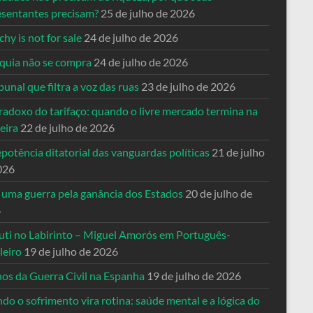
esentantes precisam?
25 de julho de 2026
hy is not for sale
24 de julho de 2026
quia não se compra
24 de julho de 2026
bunal que filtra a voz das ruas
23 de julho de 2026
radoxo do tarifaço: quando o livre mercado termina na
eira
22 de julho de 2026
potência ditatorial das vanguardas políticas
21 de julho
026
 uma guerra pela ganância dos Estados
20 de julho de
6
uti no Labirinto – Miguel Amorós em Português-
leiro
19 de julho de 2026
nos da Guerra Civil na Espanha
19 de julho de 2026
o o sofrimento vira rotina: saúde mental e a lógica do