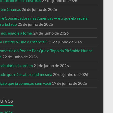
petáculo e suas costuras
27 de junho de 2026
a em Chamas
26 de junho de 2026
ré Conservadora nas Américas — e o que ela revela
e o Estado
25 de junho de 2026
 gol, engole a fome.
24 de junho de 2026
 Decide o Que é Essencial?
23 de junho de 2026
ometria do Poder: Por Que o Topo da Pirâmide Nunca
a
22 de junho de 2026
cabulário da ordem
21 de junho de 2026
dade que não cabe em si mesma
20 de junho de 2026
eição que já começou sem você
19 de junho de 2026
uivos
to 2026