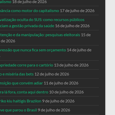
talismo
18 de julho de 2026
nância como motor do capitalismo
17 de julho de 2026
vatização oculta do SUS: como recursos públicos
nciam a gestão privada da saúde
16 de julho de 2026
tenção e da manipulação: pesquisas eleitorais
15 de
o de 2026
pressão que nunca fica sem orçamento
14 de julho de
6
priedade corre para o cartório
13 de julho de 2026
o e miséria das bets
12 de julho de 2026
ansição que convém adiar
11 de julho de 2026
a lá fora, conta aqui dentro
10 de julho de 2026
riko kiu haltigis Brazilon
9 de julho de 2026
ve que parou o Brasil
9 de julho de 2026