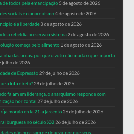
ta de todos pela emancipação
5 de agosto de 2026
des sociais e o anarquismo
4 de agosto de 2026
ncípio é a liberdade
3 de agosto de 2026
do a rebeldia preserva o sistema
2 de agosto de 2026
volução começa pelo alimento
1 de agosto de 2026
dainha das urnas: por que o voto não muda o que importa
e julho de 2026
rdade de Expressão
29 de julho de 2026
ue a luta direta?
28 de julho de 2026
do falam em liderança, o anarquismo responde com
nização horizontal
27 de julho de 2026
rĝa moralo en la 21-a jarcento
26 de julho de 2026
ral burguesa no século XXI
26 de julho de 2026
ndades não precisam de riqueza, por que seus