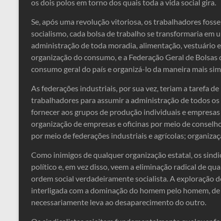
os dois polos em torno dos quais toda a vida social gira.
Se, após uma revolução vitoriosa, os trabalhadores fos
socialismo, cada bolsa de trabalho se transformaria em u
administração de toda moradia, alimentação, vestuário e
organização do consumo, e a Federação Geral de Bolsas d
consumo geral do país e organizá-lo da maneira mais sim
As federações industriais, por sua vez, teriam a tarefa de
trabalhadores para assumir a administração de todos os 
fornecer aos grupos de produção individuais e empresas
organização de empresas e oficinas por meio de conselh
por meio de federações industriais e agrícolas; organiz
Como inimigos de qualquer organização estatal, os sindi
político e, em vez disso, veem a eliminação radical de q
ordem social verdadeiramente socialista. A exploraçã
interligada com a dominação do homem pelo homem, de
necessariamente leva ao desaparecimento do outro.