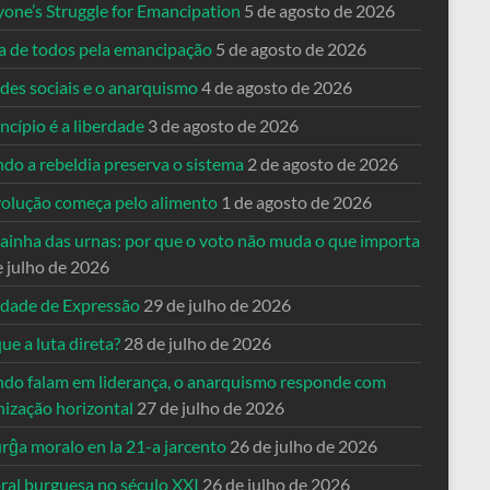
yone’s Struggle for Emancipation
5 de agosto de 2026
ta de todos pela emancipação
5 de agosto de 2026
des sociais e o anarquismo
4 de agosto de 2026
ncípio é a liberdade
3 de agosto de 2026
do a rebeldia preserva o sistema
2 de agosto de 2026
volução começa pelo alimento
1 de agosto de 2026
dainha das urnas: por que o voto não muda o que importa
e julho de 2026
rdade de Expressão
29 de julho de 2026
ue a luta direta?
28 de julho de 2026
do falam em liderança, o anarquismo responde com
nização horizontal
27 de julho de 2026
rĝa moralo en la 21-a jarcento
26 de julho de 2026
ral burguesa no século XXI
26 de julho de 2026