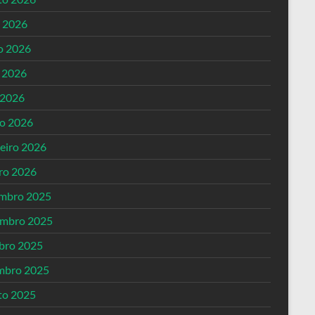
o 2026
o 2026
 2026
 2026
o 2026
reiro 2026
iro 2026
mbro 2025
mbro 2025
bro 2025
mbro 2025
to 2025