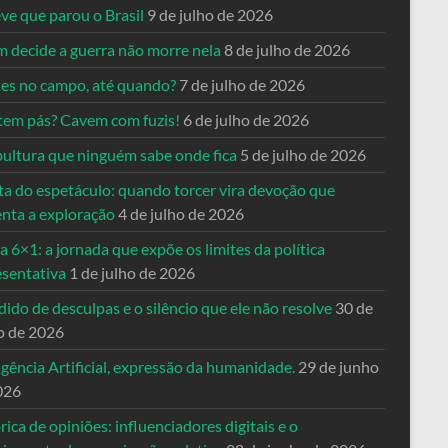
ve que parou o Brasil
9 de julho de 2026
 decide a guerra não morre nela
8 de julho de 2026
es no campo, até quando?
7 de julho de 2026
tem pás? Cavem com fuzis!
6 de julho de 2026
pultura que ninguém sabe onde fica
5 de julho de 2026
ta do espetáculo: quando torcer vira devoção que
enta a exploração
4 de julho de 2026
a 6×1: a jornada que expõe os limites da política
esentativa
1 de julho de 2026
ido de desculpas e o silêncio que ele não resolve
30 de
o de 2026
igência Artificial, expressão da humanidade.
29 de junho
026
rica de opiniões: influenciadores digitais e o