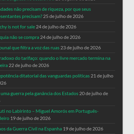
ndades não precisam de riqueza, por que seus
esentantes precisam?
25 de julho de 2026
hy is not for sale
24 de julho de 2026
quia não se compra
24 de julho de 2026
bunal que filtra a voz das ruas
23 de julho de 2026
radoxo do tarifaço: quando o livre mercado termina na
eira
22 de julho de 2026
potência ditatorial das vanguardas políticas
21 de julho
026
 uma guerra pela ganância dos Estados
20 de julho de
6
uti no Labirinto – Miguel Amorós em Português-
leiro
19 de julho de 2026
nos da Guerra Civil na Espanha
19 de julho de 2026