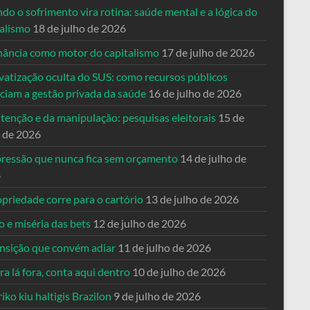
o o sofrimento vira rotina: saúde mental e a lógica do
talismo
18 de julho de 2026
nância como motor do capitalismo
17 de julho de 2026
vatização oculta do SUS: como recursos públicos
nciam a gestão privada da saúde
16 de julho de 2026
tenção e da manipulação: pesquisas eleitorais
15 de
o de 2026
pressão que nunca fica sem orçamento
14 de julho de
6
priedade corre para o cartório
13 de julho de 2026
o e miséria das bets
12 de julho de 2026
ansição que convém adiar
11 de julho de 2026
a lá fora, conta aqui dentro
10 de julho de 2026
riko kiu haltigis Brazilon
9 de julho de 2026