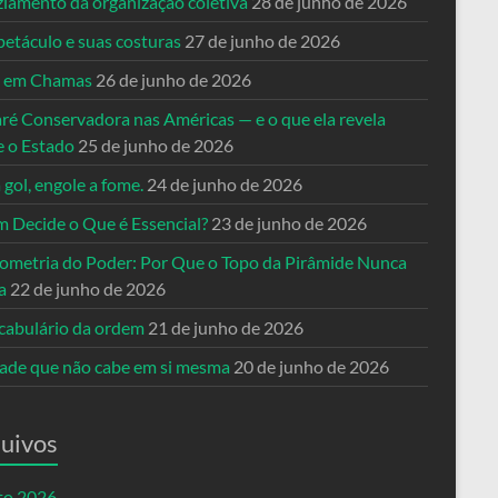
ziamento da organização coletiva
28 de junho de 2026
petáculo e suas costuras
27 de junho de 2026
a em Chamas
26 de junho de 2026
ré Conservadora nas Américas — e o que ela revela
e o Estado
25 de junho de 2026
 gol, engole a fome.
24 de junho de 2026
 Decide o Que é Essencial?
23 de junho de 2026
ometria do Poder: Por Que o Topo da Pirâmide Nunca
a
22 de junho de 2026
cabulário da ordem
21 de junho de 2026
dade que não cabe em si mesma
20 de junho de 2026
uivos
to 2026