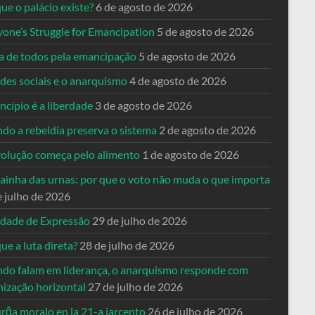
ue o palácio existe?
6 de agosto de 2026
yone’s Struggle for Emancipation
5 de agosto de 2026
ta de todos pela emancipação
5 de agosto de 2026
des sociais e o anarquismo
4 de agosto de 2026
ncípio é a liberdade
3 de agosto de 2026
do a rebeldia preserva o sistema
2 de agosto de 2026
volução começa pelo alimento
1 de agosto de 2026
dainha das urnas: por que o voto não muda o que importa
e julho de 2026
rdade de Expressão
29 de julho de 2026
ue a luta direta?
28 de julho de 2026
do falam em liderança, o anarquismo responde com
nização horizontal
27 de julho de 2026
rĝa moralo en la 21-a jarcento
26 de julho de 2026