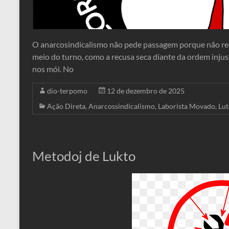
O anarcosindicalismo não pede passagem porque não rec
meio do turno, como a recusa seca diante da ordem injus
nos mói. No
dio-terpomo
12 de dezembro de 2025
Ação Direta
,
Anarcossindicalismo
,
Laborista Movado
,
Lut
Metodoj de Lukto