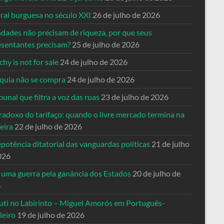
ral burguesa no século XXI
26 de julho de 2026
ndades não precisam de riqueza, por que seus
esentantes precisam?
25 de julho de 2026
hy is not for sale
24 de julho de 2026
quia não se compra
24 de julho de 2026
bunal que filtra a voz das ruas
23 de julho de 2026
radoxo do tarifaço: quando o livre mercado termina na
eira
22 de julho de 2026
potência ditatorial das vanguardas políticas
21 de julho
026
 uma guerra pela ganância dos Estados
20 de julho de
6
uti no Labirinto – Miguel Amorós em Português-
leiro
19 de julho de 2026