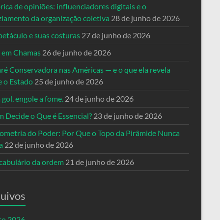
rica de opiniões: influenciadores digitais e o
ziamento da organização coletiva
28 de junho de 2026
petáculo e suas costuras
27 de junho de 2026
a em Chamas
26 de junho de 2026
ré Conservadora nas Américas — e o que ela revela
e o Estado
25 de junho de 2026
 gol, engole a fome.
24 de junho de 2026
 Decide o Que é Essencial?
23 de junho de 2026
ometria do Poder: Por Que o Topo da Pirâmide Nunca
a
22 de junho de 2026
cabulário da ordem
21 de junho de 2026
uivos
to 2026