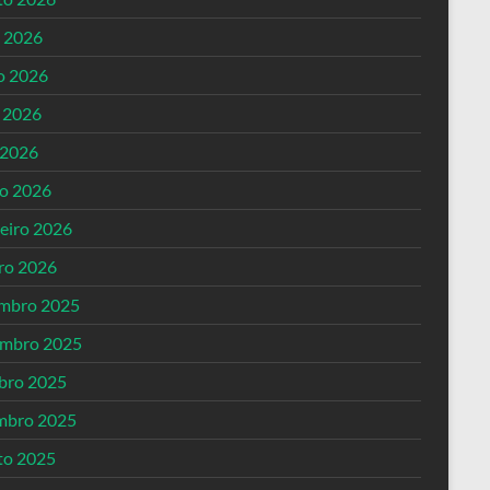
o 2026
o 2026
 2026
 2026
o 2026
reiro 2026
iro 2026
mbro 2025
mbro 2025
bro 2025
mbro 2025
to 2025