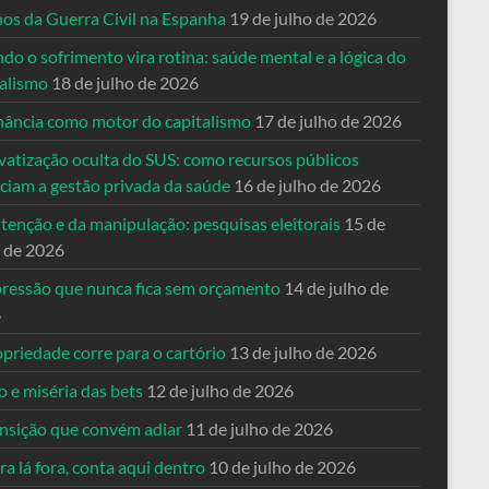
nos da Guerra Civil na Espanha
19 de julho de 2026
o o sofrimento vira rotina: saúde mental e a lógica do
talismo
18 de julho de 2026
nância como motor do capitalismo
17 de julho de 2026
vatização oculta do SUS: como recursos públicos
nciam a gestão privada da saúde
16 de julho de 2026
tenção e da manipulação: pesquisas eleitorais
15 de
o de 2026
pressão que nunca fica sem orçamento
14 de julho de
6
priedade corre para o cartório
13 de julho de 2026
o e miséria das bets
12 de julho de 2026
ansição que convém adiar
11 de julho de 2026
a lá fora, conta aqui dentro
10 de julho de 2026