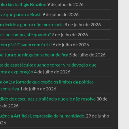
riko kiu haltigis Brazilon
9 de julho de 2026
ve que parou o Brasil
9 de julho de 2026
 decide a guerra não morre nela
8 de julho de 2026
es no campo, até quando?
7 de julho de 2026
tem pás? Cavem com fuzis!
6 de julho de 2026
pultura que ninguém sabe onde fica
5 de julho de 2026
ta do espetáculo: quando torcer vira devoção que
enta a exploração
4 de julho de 2026
a 6×1: a jornada que expõe os limites da política
esentativa
1 de julho de 2026
ido de desculpas e o silêncio que ele não resolve
30 de
o de 2026
igência Artificial, expressão da humanidade.
29 de junho
026