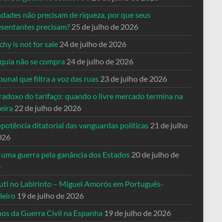
ndades não precisam de riqueza, por que seus
esentantes precisam?
25 de julho de 2026
hy is not for sale
24 de julho de 2026
quia não se compra
24 de julho de 2026
bunal que filtra a voz das ruas
23 de julho de 2026
radoxo do tarifaço: quando o livre mercado termina na
eira
22 de julho de 2026
potência ditatorial das vanguardas políticas
21 de julho
026
 uma guerra pela ganância dos Estados
20 de julho de
6
uti no Labirinto – Miguel Amorós em Português-
leiro
19 de julho de 2026
nos da Guerra Civil na Espanha
19 de julho de 2026