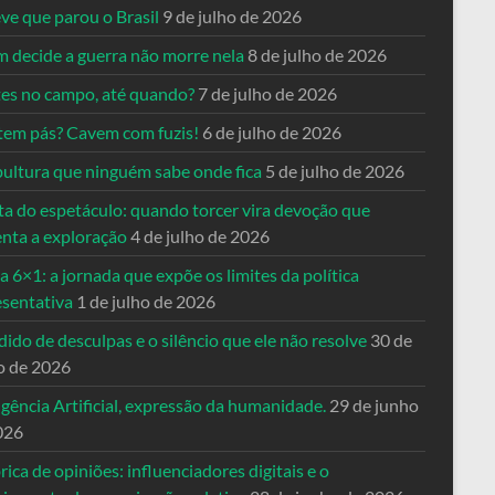
ve que parou o Brasil
9 de julho de 2026
 decide a guerra não morre nela
8 de julho de 2026
es no campo, até quando?
7 de julho de 2026
tem pás? Cavem com fuzis!
6 de julho de 2026
pultura que ninguém sabe onde fica
5 de julho de 2026
ta do espetáculo: quando torcer vira devoção que
enta a exploração
4 de julho de 2026
a 6×1: a jornada que expõe os limites da política
esentativa
1 de julho de 2026
ido de desculpas e o silêncio que ele não resolve
30 de
o de 2026
igência Artificial, expressão da humanidade.
29 de junho
026
rica de opiniões: influenciadores digitais e o