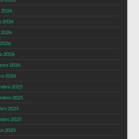
o 2026
o 2026
 2026
 2026
o 2026
reiro 2026
iro 2026
mbro 2025
mbro 2025
bro 2025
mbro 2025
to 2025