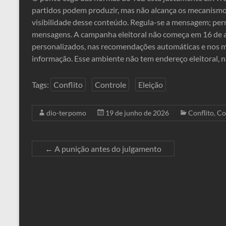
partidos podem produzir, mas não alcança os mecanismos
visibilidade desse conteúdo. Regula-se a mensagem; per
mensagens. A campanha eleitoral não começa em 16 de 
personalizados, nas recomendações automáticas e nos me
informação. Esse ambiente não tem endereço eleitoral, n
Tags:
Conflito
Controle
Eleição
dio-terpomo
19 de junho de 2026
Conflito
,
Co
←
A punição antes do julgamento