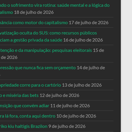
o o sofrimento vira rotina: saúde mental e a lógica do
talismo
18 de julho de 2026
nância como motor do capitalismo
17 de julho de 2026
vatização oculta do SUS: como recursos públicos
nciam a gestão privada da saúde
16 de julho de 2026
tenção e da manipulação: pesquisas eleitorais
15 de
o de 2026
pressão que nunca fica sem orçamento
14 de julho de
6
priedade corre para o cartório
13 de julho de 2026
o e miséria das bets
12 de julho de 2026
ansição que convém adiar
11 de julho de 2026
a lá fora, conta aqui dentro
10 de julho de 2026
riko kiu haltigis Brazilon
9 de julho de 2026