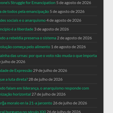
yone’s Struggle for Emancipation
5 de agosto de 2026
ta de todos pela emancipação
5 de agosto de 2026
des sociais e o anarquismo
4 de agosto de 2026
ncípio é a liberdade
3 de agosto de 2026
do a rebeldia preserva o sistema
2 de agosto de 2026
volução começa pelo alimento
1 de agosto de 2026
dainha das urnas: por que o voto não muda o que importa
e julho de 2026
rdade de Expressão
29 de julho de 2026
ue a luta direta?
28 de julho de 2026
do falam em liderança, o anarquismo responde com
nização horizontal
27 de julho de 2026
rĝa moralo en la 21-a jarcento
26 de julho de 2026
ral burguesa no século XXI
26 de julho de 2026