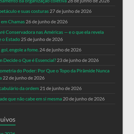
ziamento da organização coletiva
28 de junho de 2026
petáculo e suas costuras
27 de junho de 2026
a em Chamas
26 de junho de 2026
ré Conservadora nas Américas — e o que ela revela
e o Estado
25 de junho de 2026
 gol, engole a fome.
24 de junho de 2026
 Decide o Que é Essencial?
23 de junho de 2026
ometria do Poder: Por Que o Topo da Pirâmide Nunca
a
22 de junho de 2026
cabulário da ordem
21 de junho de 2026
dade que não cabe em si mesma
20 de junho de 2026
uivos
to 2026