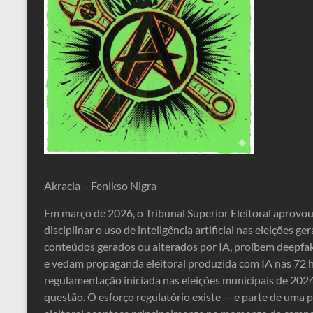
Akracia – Fenikso Nigra
Em março de 2026, o Tribunal Superior Eleitoral aprov
disciplinar o uso de inteligência artificial nas eleições g
conteúdos gerados ou alterados por IA, proíbem deepfak
e vedam propaganda eleitoral produzida com IA nas 72 h
regulamentação iniciada nas eleições municipais de 202
questão. O esforço regulatório existe — e parte de uma 