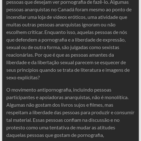
pessoas que desejam ver pornografia de fazê-lo. Algumas
pessoas anarquistas no Canadá foram mesmo ao ponto de
incendiar uma loja de vídeos eróticos, uma atividade que
muitas outras pessoas anarquistas ignoram ou não
escolhem criticar. Enquanto isso, aquelas pessoas de nós
que defendem a pornografia e a liberdade de expressão,
sexual ou de outra forma, são julgadas como sexistas
reacionárias. Por que é que as pessoas amantes da
liberdade e da libertação sexual parecem se esquecer de
seus princípios quando se trata de literatura e imagens de
sexo explícitas?
O movimento antipornografia, incluindo pessoas
participantes e apoiadoras anarquistas, não é monolítica.
Algumas não gostam dos livros sujos e filmes, mas
respeitam a liberdade das pessoas para produzir e consumir
tal material. Essas pessoas confiam na discussão e no
protesto como uma tentativa de mudar as atitudes
daquelas pessoas que gostam de pornografia,