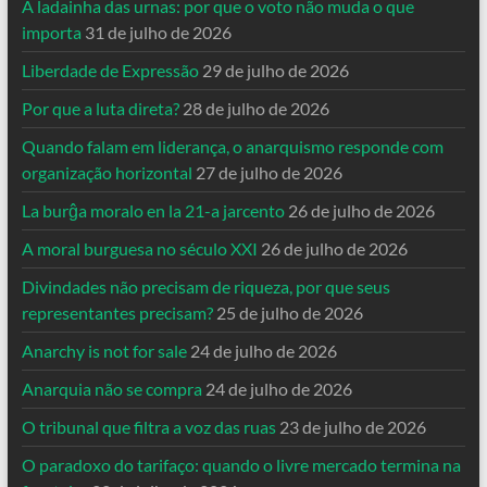
A ladainha das urnas: por que o voto não muda o que
importa
31 de julho de 2026
Liberdade de Expressão
29 de julho de 2026
Por que a luta direta?
28 de julho de 2026
Quando falam em liderança, o anarquismo responde com
organização horizontal
27 de julho de 2026
La burĝa moralo en la 21-a jarcento
26 de julho de 2026
A moral burguesa no século XXI
26 de julho de 2026
Divindades não precisam de riqueza, por que seus
representantes precisam?
25 de julho de 2026
Anarchy is not for sale
24 de julho de 2026
Anarquia não se compra
24 de julho de 2026
O tribunal que filtra a voz das ruas
23 de julho de 2026
O paradoxo do tarifaço: quando o livre mercado termina na