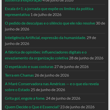
Escala 6×1: a jornada que expõe os limites da política
representativa
1 de julho de 2026
O pedido de desculpas e o silêncio que ele não resolve
30 de
junho de 2026
Inteligência Artificial, expressão da humanidade.
29 de
junho de 2026
A fábrica de opiniões: influenciadores digitais e o
esvaziamento da organização coletiva
28 de junho de 2026
O espetáculo e suas costuras
27 de junho de 2026
Terra em Chamas
26 de junho de 2026
A Maré Conservadora nas Américas — e o que ela revela
sobre o Estado
25 de junho de 2026
Grita gol, engole a fome.
24 de junho de 2026
Quem Decide o Que é Essencial?
23 de junho de 2026