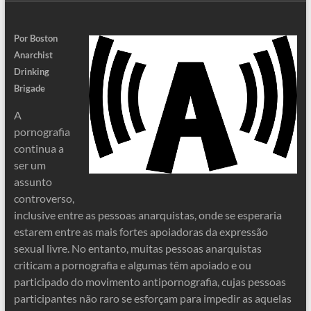
Por Boston
Anarchist
Drinking
Brigade
A
pornografia
continua a
ser um
assunto
controverso,
inclusive entre as pessoas anarquistas, onde se esperaria
estarem entre as mais fortes apoiadoras da expressão
sexual livre. No entanto, muitas pessoas anarquistas
criticam a pornografia e algumas têm apoiado e ou
participado do movimento antipornografia, cujas pessoas
participantes não raro se esforçam para impedir as aquelas