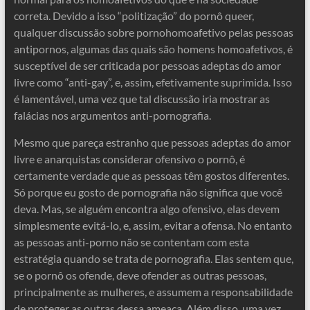
correta. Devido a isso “politização” do pornô queer,
qualquer discussão sobre pornohomoafetivo pelas pessoas
antipornos, algumas das quais são homens homoafetivos, é
susceptível de ser criticada por pessoas adeptas do amor
livre como “anti-gay”, e, assim, efetivamente suprimida. Isso
é lamentável, uma vez que tal discussão iria mostrar as
falácias nos argumentos anti-pornografia.
Mesmo que pareça estranho que pessoas adeptas do amor
livre e anarquistas considerar ofensivo o pornô, é
certamente verdade que as pessoas têm gostos diferentes.
Só porque eu gosto de pornografia não significa que você
deva. Mas, se alguém encontra algo ofensivo, elas devem
simplesmente evitá-lo, e, assim, evitar a ofensa. No entanto
as pessoas anti-porno não se contentam com esta
estratégia quando se trata de pornografia. Elas sentem que,
se o pornô os ofende, deve ofender as outras pessoas,
principalmente as mulheres, e assumem a responsabilidade
de proteger as outras dessa ameaça. Além disso, uma vez