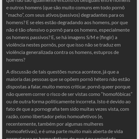
e outros homens (que são muito comuns em todo pornô
“macho”, com seus ativos/passivos) degradantes para os
homens? E se eles estão degradando aos homens, por que
não é tão ofensivo o pornô para os homens, especialmente
os homens passivos? E, se há imagens S/M e (fingir) a
violência nestes pornôs, por que isso não se traduz em
violência generalizada contra os homens, estupros de
homens?
A discussão de tais questões nunca acontece, já que a
maioria das pessoas que se opõem pornô hétero não estão
dispostas a falar, muito menos criticar, pornô queer porque
não querem correr o risco de ser vistas como “homofóbicas”
ou de outra forma politicamente incorreta. Isto é devido ao
fato de que a pornografia tem sido muitas vezes vista, com
razão, como libertador pelos homoafetivos (e,
recentemente, também por algumas mulheres
homoafetivas), e é uma parte muito mais aberta de vida
normal para os homoafetivos do que é na sociedade