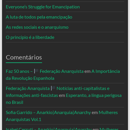
Everyone’s Struggle for Emancipation
A luta de todos pela emancipação
As redes sociais e o anarquismo
O princípio é a liberdade
Comentários
Faz 50 anos –
Federação Anarquista
em
A Importância
da Revolução Espanhola
Federação Anarquista
Notícias anti-capitalistas e
informações anti-fascistas
em
Esperanto, a língua perigosa
no Brasil
Sofia Garrido – Anarkio|Anarquia|Anarchy
em
Mulheres
Anarquistas Vol.1
Isabel Cerruti – Anarkio|Anarquia|Anarchy
em
Mulheres