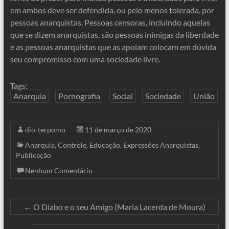
em ambos deve ser defendida, ou pelo menos tolerada, por
pessoas anarquistas. Pessoas censoras, incluindo aquelas
que se dizem anarquistas, são pessoas inimigas da liberdade
e as pessoas anarquistas que as apoiam colocam em dúvida
seu compromisso com uma sociedade livre.
Tags:
Anarquia
Pornografia
Social
Sociedade
União
dio-terpomo
11 de março de 2020
Anarquia
,
Controle
,
Educação
,
Expressões Anarquistas
,
Publicação
Nenhum Comentário
←
O Diabo e o seu Amigo (Maria Lacerda de Moura)