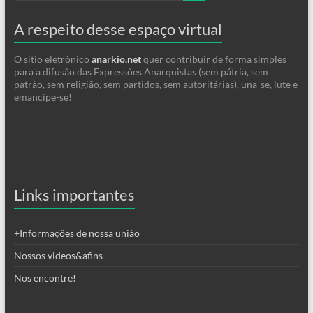
A respeito desse espaço virtual
O sitio eletrônico
anarkio.net
quer contribuir de forma simples
para a difusão das Expressões Anarquistas (sem pátria, sem
patrão, sem religião, sem partidos, sem autoritárias), una-se, lute e
emancipe-se!
Links importantes
+Informações de nossa união
Nossos videos&afins
Nos encontre!