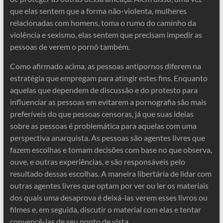
que elas sentem que a forma não-violenta, mulheres
relacionadas com homens, toma o rumo do caminho da
violência e sexismo, elas sentem que precisam impedir as
pessoas de verem o pornô também.
Como afirmado acima, as pessoas antipornos diferem na
estratégia que empregam para atingir estes fins. Enquanto
aquelas que dependem de discussão e do protesto para
influenciar as pessoas em evitarem a pornografia são mais
preferíveis do que pessoas censoras, já que suas ideias
sobre as pessoas é problemática para aquelas com uma
perspectiva anarquista. As pessoas são agentes livres que
fazem escolhas e tomam decisões com base no que observa,
ouve, e outras experiências, e são responsáveis pelo
resultado dessas escolhas. A maneira libertária de lidar com
outras agentes livres que optam por ver ou ler os materiais
dos quais uma desaprova é deixá-las verem esses livros ou
filmes e, em seguida, discutir o material com elas e tentar
convencê-las de seu ponto de vista.