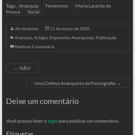
Tags:
Anarquia
Feminismo
Maria Lacerda de
Moura
Social
dio-terpomo
11 de março de 2020
Anarquia
,
Artigos
,
Expressões Anarquistas
,
Publicação
Nenhum Comentário
←
NÃO
Uma Defesa Anarquista da Pornografia
→
Deixe um comentário
Você precisa fazer o
login
para publicar um comentário.
Etiquetas