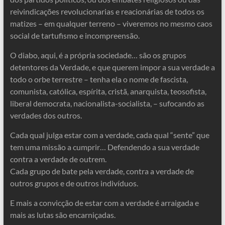
reivindicações revolucionarias e reacionárias de todos os
matizes – em qualquer terreno – viveremos no mesmo caos
social de tartufismo e incompreensão.
O diabo, aqui, é a própria sociedade… são os grupos
detentores da Verdade, e que querem impor a sua verdade a
todo o orbe terrestre – tenha ela o nome de fascista,
comunista, católica, espírita, cristã, anarquista, teosofista,
liberal democrata, nacionalista-socialista, – sufocando as
verdades dos outros.
Cada qual julga estar com a verdade, cada qual “sente” que
tem uma missão a cumprir… Defendendo a sua verdade
contra a verdade de outrem.
Cada grupo de bate pela verdade, contra a verdade de
outros grupos e de outros indivíduos.
E mais a convicção de estar com a verdade é arraigada e
mais as lutas são encarniçadas.