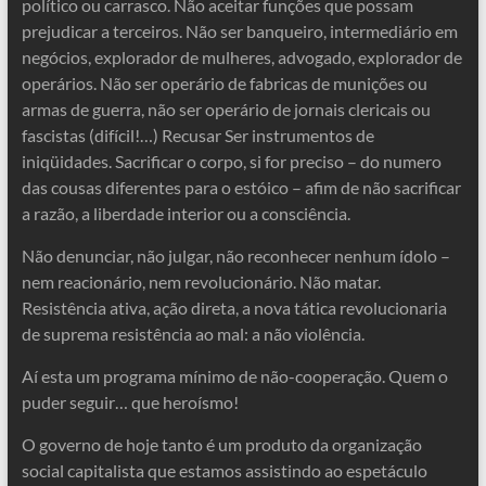
político ou carrasco. Não aceitar funções que possam
prejudicar a terceiros. Não ser banqueiro, intermediário em
negócios, explorador de mulheres, advogado, explorador de
operários. Não ser operário de fabricas de munições ou
armas de guerra, não ser operário de jornais clericais ou
fascistas (difícil!…) Recusar Ser instrumentos de
iniqüidades. Sacrificar o corpo, si for preciso – do numero
das cousas diferentes para o estóico – afim de não sacrificar
a razão, a liberdade interior ou a consciência.
Não denunciar, não julgar, não reconhecer nenhum ídolo –
nem reacionário, nem revolucionário. Não matar.
Resistência ativa, ação direta, a nova tática revolucionaria
de suprema resistência ao mal: a não violência.
Aí esta um programa mínimo de não-cooperação. Quem o
puder seguir… que heroísmo!
O governo de hoje tanto é um produto da organização
social capitalista que estamos assistindo ao espetáculo