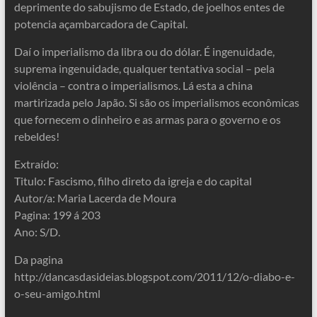
deprimente do sabujismo de Estado, de joelhos entes de
potencia açambarcadora de Capital.
Daí o imperialismo da libra ou do dólar. É ingenuidade,
suprema ingenuidade, qualquer tentativa social – pela
violência – contra o imperialismos. Lá esta a china
martirizada pelo Japão. Si são os imperialismos econômicas
que fornecem o dinheiro e as armas para o governo e os
rebeldes!
Extraído:
Titulo: Fascismo, filho direto da igreja e do capital
Autor/a: Maria Lacerda de Moura
Pagina: 199 á 203
Ano: S/D.
Da pagina
http://dancasdasideias.blogspot.com/2011/12/o-diabo-e-
o-seu-amigo.html