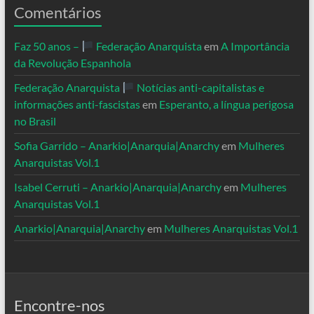
Comentários
Faz 50 anos –
Federação Anarquista
em
A Importância
da Revolução Espanhola
Federação Anarquista
Notícias anti-capitalistas e
informações anti-fascistas
em
Esperanto, a língua perigosa
no Brasil
Sofia Garrido – Anarkio|Anarquia|Anarchy
em
Mulheres
Anarquistas Vol.1
Isabel Cerruti – Anarkio|Anarquia|Anarchy
em
Mulheres
Anarquistas Vol.1
Anarkio|Anarquia|Anarchy
em
Mulheres Anarquistas Vol.1
Encontre-nos