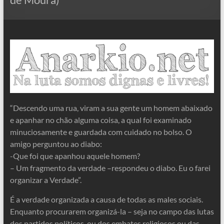
“Descendo uma rua, viram a sua gente um homem abaixado
e apanhar no chão alguma coisa, a qual foi examinado
minuciosamente e guardada com cuidado no bolso. O
amigo perguntou ao diabo:
-Que foi que apanhou aquele homem?
– Um fragmento da verdade –respondeu o diabo. Eu o farei
organizar a Verdade”.
É a verdade organizada a causa de todas as males sociais.
Enquanto procurarem organizá-la – seja no campo das lutas
dos partidos políticos, ou dos embates religiosos ou das