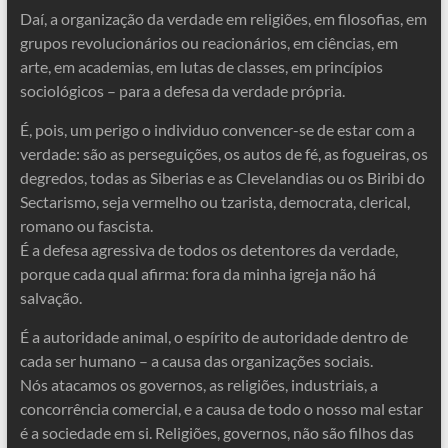
Daí, a organização da verdade em religiões, em filosofias, em
grupos revolucionários ou reacionários, em ciências, em
arte, em academias, em lutas de classes, em princípios
sociológicos – para a defesa da verdade própria.
É, pois, um perigo o individuo convencer-se de estar com a
verdade: são as perseguições, os autos de fé, as fogueiras, os
degredos, todas as Siberias e as Clevelandias ou os Biribi do
Sectarismo, seja vermelho ou tzarista, democrata, clerical,
romano ou fascista.
É a defesa agressiva de todos os detentores da verdade,
porque cada qual afirma: fora da minha igreja não há
salvação.
É a autoridade animal, o espírito de autoridade dentro de
cada ser humano – a causa das organizações sociais.
Nós atacamos os governos, as religiões, industriais, a
concorrência comercial, e a causa de todo o nosso mal estar
é a sociedade em si. Religiões, governos, não são filhos das