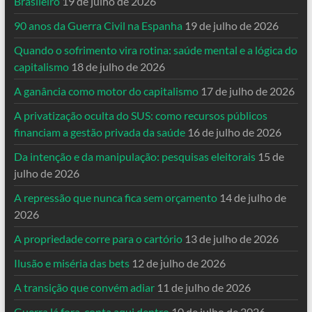
Brasileiro
19 de julho de 2026
90 anos da Guerra Civil na Espanha
19 de julho de 2026
Quando o sofrimento vira rotina: saúde mental e a lógica do
capitalismo
18 de julho de 2026
A ganância como motor do capitalismo
17 de julho de 2026
A privatização oculta do SUS: como recursos públicos
financiam a gestão privada da saúde
16 de julho de 2026
Da intenção e da manipulação: pesquisas eleitorais
15 de
julho de 2026
A repressão que nunca fica sem orçamento
14 de julho de
2026
A propriedade corre para o cartório
13 de julho de 2026
Ilusão e miséria das bets
12 de julho de 2026
A transição que convém adiar
11 de julho de 2026
Guerra lá fora, conta aqui dentro
10 de julho de 2026