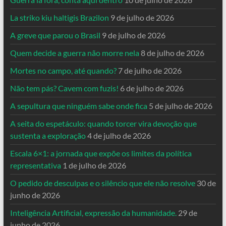
La striko kiu haltigis Brazilon
9 de julho de 2026
A greve que parou o Brasil
9 de julho de 2026
Quem decide a guerra não morre nela
8 de julho de 2026
Mortes no campo, até quando?
7 de julho de 2026
Não tem pás? Cavem com fuzis!
6 de julho de 2026
A sepultura que ninguém sabe onde fica
5 de julho de 2026
A seita do espetáculo: quando torcer vira devoção que
sustenta a exploração
4 de julho de 2026
Escala 6×1: a jornada que expõe os limites da política
representativa
1 de julho de 2026
O pedido de desculpas e o silêncio que ele não resolve
30 de
junho de 2026
Inteligência Artificial, expressão da humanidade.
29 de
junho de 2026