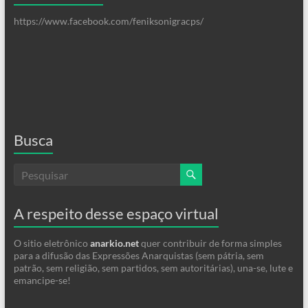
https://www.facebook.com/feniksonigracps/
Busca
A respeito desse espaço virtual
O sitio eletrônico
anarkio.net
quer contribuir de forma simples
para a difusão das Expressões Anarquistas (sem pátria, sem
patrão, sem religião, sem partidos, sem autoritárias), una-se, lute e
emancipe-se!