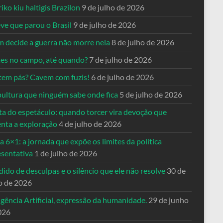
riko kiu haltigis Brazilon
9 de julho de 2026
ve que parou o Brasil
9 de julho de 2026
 decide a guerra não morre nela
8 de julho de 2026
es no campo, até quando?
7 de julho de 2026
tem pás? Cavem com fuzis!
6 de julho de 2026
pultura que ninguém sabe onde fica
5 de julho de 2026
ta do espetáculo: quando torcer vira devoção que
enta a exploração
4 de julho de 2026
a 6×1: a jornada que expõe os limites da política
esentativa
1 de julho de 2026
ido de desculpas e o silêncio que ele não resolve
30 de
o de 2026
igência Artificial, expressão da humanidade.
29 de junho
026