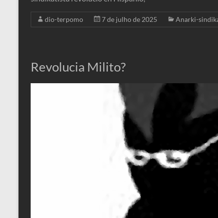
dio-terpomo
7 de julho de 2025
Anarki-sindik
Revolucia Milito?