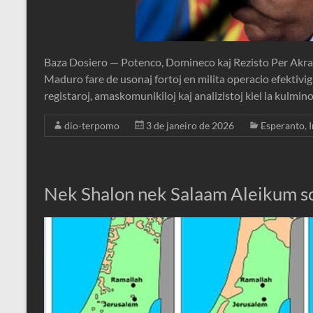
Baza Dosiero — Potenco, Domineco kaj Rezisto Per Akra
Maduro fare de usonaj fortoj en milita operacio efektivigi
registaroj, amaskomunikiloj kaj analizistoj kiel la kulmin
dio-terpomo
3 de janeiro de 2026
Esperanto
,
Nek Shalon nek Salaam Aleikum so