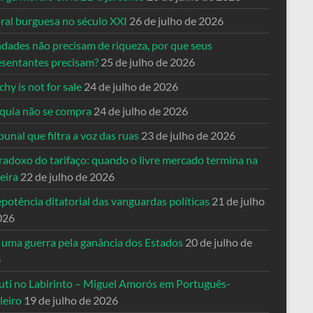
ral burguesa no século XXI
26 de julho de 2026
ndades não precisam de riqueza, por que seus
esentantes precisam?
25 de julho de 2026
hy is not for sale
24 de julho de 2026
quia não se compra
24 de julho de 2026
bunal que filtra a voz das ruas
23 de julho de 2026
radoxo do tarifaço: quando o livre mercado termina na
eira
22 de julho de 2026
potência ditatorial das vanguardas políticas
21 de julho
026
 uma guerra pela ganância dos Estados
20 de julho de
6
uti no Labirinto – Miguel Amorós em Português-
leiro
19 de julho de 2026