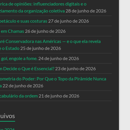
rica de opiniões: influenciadores digitais e o
ziamento da organização coletiva
28 de junho de 2026
petáculo e suas costuras
27 de junho de 2026
a em Chamas
26 de junho de 2026
ré Conservadora nas Américas — e o que ela revela
e o Estado
25 de junho de 2026
 gol, engole a fome.
24 de junho de 2026
 Decide o Que é Essencial?
23 de junho de 2026
ometria do Poder: Por Que o Topo da Pirâmide Nunca
a
22 de junho de 2026
cabulário da ordem
21 de junho de 2026
uivos
to 2026