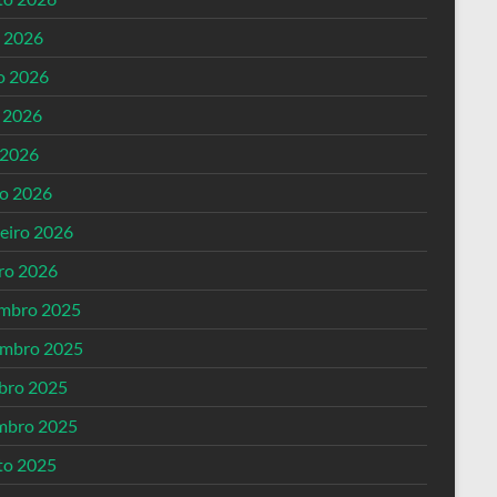
o 2026
o 2026
 2026
 2026
o 2026
reiro 2026
iro 2026
mbro 2025
mbro 2025
bro 2025
mbro 2025
to 2025