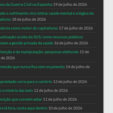
nos da Guerra Civil na Espanha
19 de julho de 2026
o o sofrimento vira rotina: saúde mental e a lógica do
talismo
18 de julho de 2026
nância como motor do capitalismo
17 de julho de 2026
vatização oculta do SUS: como recursos públicos
nciam a gestão privada da saúde
16 de julho de 2026
tenção e da manipulação: pesquisas eleitorais
15 de
o de 2026
pressão que nunca fica sem orçamento
14 de julho de
6
priedade corre para o cartório
13 de julho de 2026
o e miséria das bets
12 de julho de 2026
ansição que convém adiar
11 de julho de 2026
a lá fora, conta aqui dentro
10 de julho de 2026