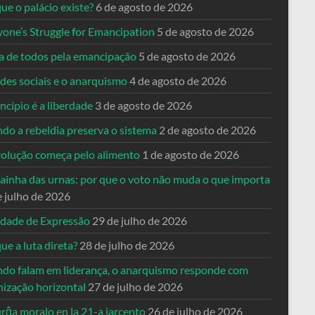
ue o palácio existe?
6 de agosto de 2026
yone’s Struggle for Emancipation
5 de agosto de 2026
ta de todos pela emancipação
5 de agosto de 2026
des sociais e o anarquismo
4 de agosto de 2026
ncípio é a liberdade
3 de agosto de 2026
do a rebeldia preserva o sistema
2 de agosto de 2026
volução começa pelo alimento
1 de agosto de 2026
dainha das urnas: por que o voto não muda o que importa
e julho de 2026
rdade de Expressão
29 de julho de 2026
ue a luta direta?
28 de julho de 2026
do falam em liderança, o anarquismo responde com
nização horizontal
27 de julho de 2026
rĝa moralo en la 21-a jarcento
26 de julho de 2026