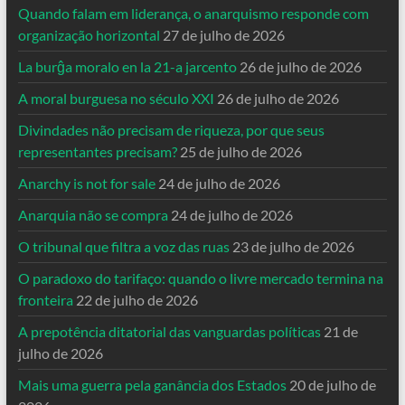
Quando falam em liderança, o anarquismo responde com
organização horizontal
27 de julho de 2026
La burĝa moralo en la 21-a jarcento
26 de julho de 2026
A moral burguesa no século XXI
26 de julho de 2026
Divindades não precisam de riqueza, por que seus
representantes precisam?
25 de julho de 2026
Anarchy is not for sale
24 de julho de 2026
Anarquia não se compra
24 de julho de 2026
O tribunal que filtra a voz das ruas
23 de julho de 2026
O paradoxo do tarifaço: quando o livre mercado termina na
fronteira
22 de julho de 2026
A prepotência ditatorial das vanguardas políticas
21 de
julho de 2026
Mais uma guerra pela ganância dos Estados
20 de julho de