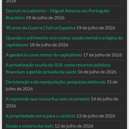
2026
Durruti no Labirinto – Miguel Amorós em Português-
Brasileiro
19 de julho de 2026
90 anos da Guerra Civil na Espanha
19 de julho de 2026
Quando o sofrimento vira rotina: saúde mental e a lógica do
capitalismo
18 de julho de 2026
A ganância como motor do capitalismo
17 de julho de 2026
A privatização oculta do SUS: como recursos públicos
financiam a gestão privada da saúde
16 de julho de 2026
Da intenção e da manipulação: pesquisas eleitorais
15 de
julho de 2026
A repressão que nunca fica sem orçamento
14 de julho de
2026
A propriedade corre para o cartório
13 de julho de 2026
Ilusão e miséria das bets
12 de julho de 2026