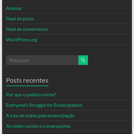
Acessar
Feed de posts
Feed de comentários
WordPress.org
Posts recentes
Por que o palácio existe?
Everyone’s Struggle for Emancipation
A luta de todos pela emancipação
As redes sociais e o anarquismo