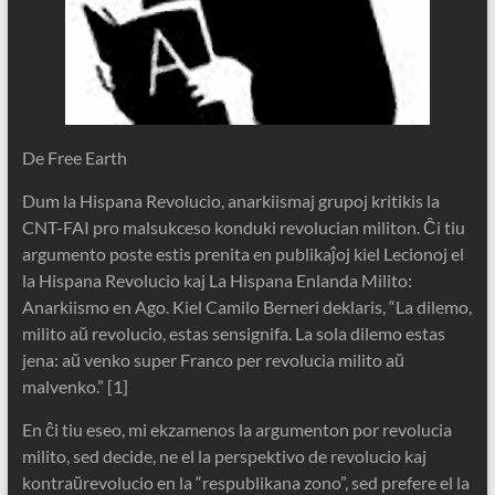
De Free Earth
Dum la Hispana Revolucio, anarkiismaj grupoj kritikis la
CNT-FAI pro malsukceso konduki revolucian militon. Ĉi tiu
argumento poste estis prenita en publikaĵoj kiel Lecionoj el
la Hispana Revolucio kaj La Hispana Enlanda Milito:
Anarkiismo en Ago. Kiel Camilo Berneri deklaris, “La dilemo,
milito aŭ revolucio, estas sensignifa. La sola dilemo estas
jena: aŭ venko super Franco per revolucia milito aŭ
malvenko.” [1]
En ĉi tiu eseo, mi ekzamenos la argumenton por revolucia
milito, sed decide, ne el la perspektivo de revolucio kaj
kontraŭrevolucio en la “respublikana zono”, sed prefere el la