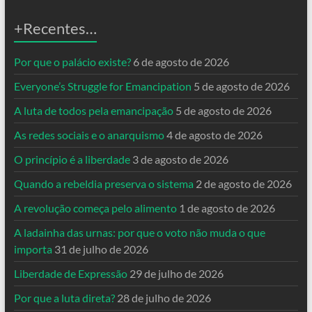
+Recentes…
Por que o palácio existe?
6 de agosto de 2026
Everyone’s Struggle for Emancipation
5 de agosto de 2026
A luta de todos pela emancipação
5 de agosto de 2026
As redes sociais e o anarquismo
4 de agosto de 2026
O princípio é a liberdade
3 de agosto de 2026
Quando a rebeldia preserva o sistema
2 de agosto de 2026
A revolução começa pelo alimento
1 de agosto de 2026
A ladainha das urnas: por que o voto não muda o que
importa
31 de julho de 2026
Liberdade de Expressão
29 de julho de 2026
Por que a luta direta?
28 de julho de 2026