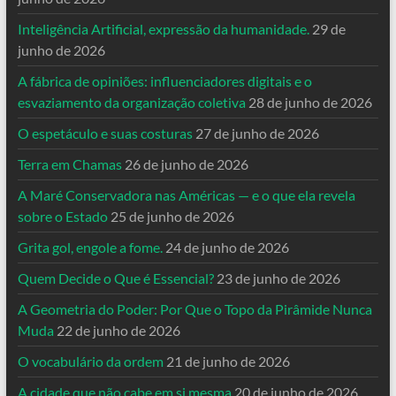
Inteligência Artificial, expressão da humanidade.
29 de
junho de 2026
A fábrica de opiniões: influenciadores digitais e o
esvaziamento da organização coletiva
28 de junho de 2026
O espetáculo e suas costuras
27 de junho de 2026
Terra em Chamas
26 de junho de 2026
A Maré Conservadora nas Américas — e o que ela revela
sobre o Estado
25 de junho de 2026
Grita gol, engole a fome.
24 de junho de 2026
Quem Decide o Que é Essencial?
23 de junho de 2026
A Geometria do Poder: Por Que o Topo da Pirâmide Nunca
Muda
22 de junho de 2026
O vocabulário da ordem
21 de junho de 2026
A cidade que não cabe em si mesma
20 de junho de 2026