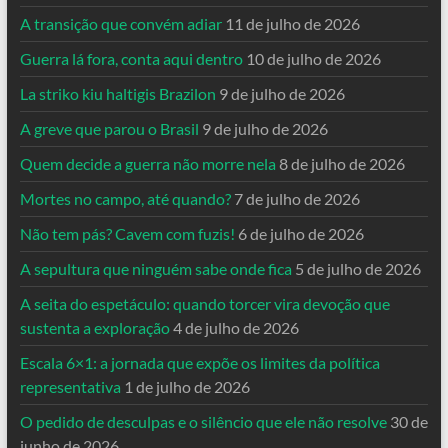
A transição que convém adiar
11 de julho de 2026
Guerra lá fora, conta aqui dentro
10 de julho de 2026
La striko kiu haltigis Brazilon
9 de julho de 2026
A greve que parou o Brasil
9 de julho de 2026
Quem decide a guerra não morre nela
8 de julho de 2026
Mortes no campo, até quando?
7 de julho de 2026
Não tem pás? Cavem com fuzis!
6 de julho de 2026
A sepultura que ninguém sabe onde fica
5 de julho de 2026
A seita do espetáculo: quando torcer vira devoção que
sustenta a exploração
4 de julho de 2026
Escala 6×1: a jornada que expõe os limites da política
representativa
1 de julho de 2026
O pedido de desculpas e o silêncio que ele não resolve
30 de
junho de 2026