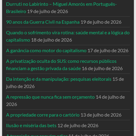
Durruti no Labirinto – Miguel Amorós em Português-
Brasileiro
19 de julho de 2026
90 anos da Guerra Civil na Espanha
19 de julho de 2026
Quando o sofrimento vira rotina: saúde mental e a lógica do
capitalismo
18 de julho de 2026
A ganância como motor do capitalismo
17 de julho de 2026
A privatização oculta do SUS: como recursos públicos
financiam a gestão privada da saúde
16 de julho de 2026
Da intenção e da manipulação: pesquisas eleitorais
15 de
julho de 2026
A repressão que nunca fica sem orçamento
14 de julho de
2026
A propriedade corre para o cartório
13 de julho de 2026
Ilusão e miséria das bets
12 de julho de 2026
A transição que convém adiar
11 de julho de 2026