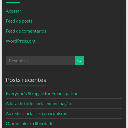
Acessar
Feed de posts
Feed de comentários
WordPress.org
Posts recentes
Everyone’s Struggle for Emancipation
A luta de todos pela emancipação
As redes sociais e o anarquismo
O princípio é a liberdade