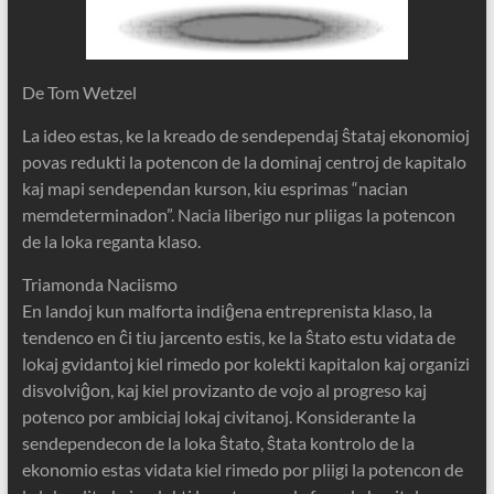
De Tom Wetzel
La ideo estas, ke la kreado de sendependaj ŝtataj ekonomioj
povas redukti la potencon de la dominaj centroj de kapitalo
kaj mapi sendependan kurson, kiu esprimas “nacian
memdeterminadon”. Nacia liberigo nur pliigas la potencon
de la loka reganta klaso.
Triamonda Naciismo
En landoj kun malforta indiĝena entreprenista klaso, la
tendenco en ĉi tiu jarcento estis, ke la ŝtato estu vidata de
lokaj gvidantoj kiel rimedo por kolekti kapitalon kaj organizi
disvolviĝon, kaj kiel provizanto de vojo al progreso kaj
potenco por ambiciaj lokaj civitanoj. Konsiderante la
sendependecon de la loka ŝtato, ŝtata kontrolo de la
ekonomio estas vidata kiel rimedo por pliigi la potencon de