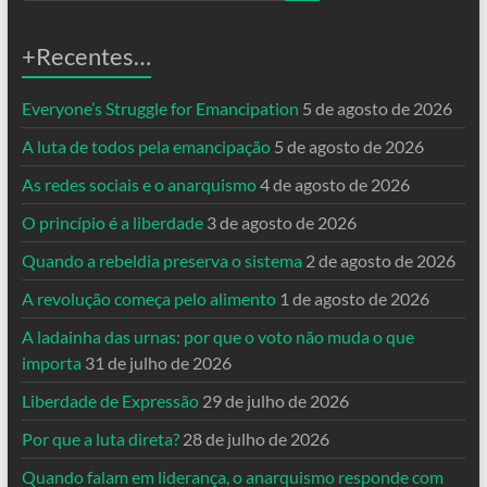
+Recentes…
Everyone’s Struggle for Emancipation
5 de agosto de 2026
A luta de todos pela emancipação
5 de agosto de 2026
As redes sociais e o anarquismo
4 de agosto de 2026
O princípio é a liberdade
3 de agosto de 2026
Quando a rebeldia preserva o sistema
2 de agosto de 2026
A revolução começa pelo alimento
1 de agosto de 2026
A ladainha das urnas: por que o voto não muda o que
importa
31 de julho de 2026
Liberdade de Expressão
29 de julho de 2026
Por que a luta direta?
28 de julho de 2026
Quando falam em liderança, o anarquismo responde com