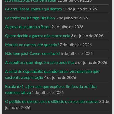
Guerra lá fora, conta aqui dentro
10 de julho de 2026
La striko kiu haltigis Brazilon
9 de julho de 2026
A greve que parou o Brasil
9 de julho de 2026
Quem decide a guerra não morre nela
8 de julho de 2026
Mortes no campo, até quando?
7 de julho de 2026
Não tem pás? Cavem com fuzis!
6 de julho de 2026
A sepultura que ninguém sabe onde fica
5 de julho de 2026
A seita do espetáculo: quando torcer vira devoção que
sustenta a exploração
4 de julho de 2026
Escala 6×1: a jornada que expõe os limites da política
representativa
1 de julho de 2026
O pedido de desculpas e o silêncio que ele não resolve
30 de
junho de 2026