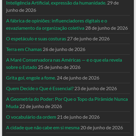
Inteligência Artificial, expressão da humanidade.
29 de
junho de 2026
A fábrica de opiniões: influenciadores digitais e o
esvaziamento da organização coletiva
28 de junho de 2026
O espetáculo e suas costuras
27 de junho de 2026
Terra em Chamas
26 de junho de 2026
A Maré Conservadora nas Américas — e o que ela revela
sobre o Estado
25 de junho de 2026
Grita gol, engole a fome.
24 de junho de 2026
Quem Decide o Que é Essencial?
23 de junho de 2026
A Geometria do Poder: Por Que o Topo da Pirâmide Nunca
Muda
22 de junho de 2026
O vocabulário da ordem
21 de junho de 2026
A cidade que não cabe em si mesma
20 de junho de 2026