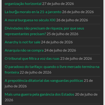
organização horizontal
27 de julho de 2026
La burĝa moralo en la 21-a jarcento
26 de julho de 2026
A moral burguesa no século XXI
26 de julho de 2026
Divindades não precisam de riqueza, por que seus
representantes precisam?
25 de julho de 2026
Anarchy is not for sale
24 de julho de 2026
Anarquia não se compra
24 de julho de 2026
O tribunal que filtra a voz das ruas
23 de julho de 2026
O paradoxo do tarifaço: quando o livre mercado termina na
fronteira
22 de julho de 2026
A prepotência ditatorial das vanguardas políticas
21 de
julho de 2026
Mais uma guerra pela ganância dos Estados
20 de julho de
2026