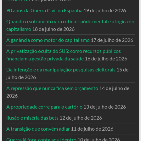
90 anos da Guerra Civil na Espanha
19 de julho de 2026
Quando o sofrimento vira rotina: saúde mental e a lógica do
capitalismo
18 de julho de 2026
A ganância como motor do capitalismo
17 de julho de 2026
A privatização oculta do SUS: como recursos públicos
financiam a gestão privada da saúde
16 de julho de 2026
Da intenção e da manipulação: pesquisas eleitorais
15 de
julho de 2026
A repressão que nunca fica sem orçamento
14 de julho de
2026
A propriedade corre para o cartório
13 de julho de 2026
Ilusão e miséria das bets
12 de julho de 2026
A transição que convém adiar
11 de julho de 2026
Guerra lá fora, conta aqui dentro
10 de julho de 2026