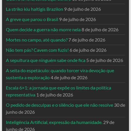
La striko kiu haltigis Brazilon
9 de julho de 2026
A greve que parou o Brasil
9 de julho de 2026
Quem decide a guerra não morre nela
8 de julho de 2026
Mortes no campo, até quando?
7 de julho de 2026
Não tem pás? Cavem com fuzis!
6 de julho de 2026
A sepultura que ninguém sabe onde fica
5 de julho de 2026
A seita do espetáculo: quando torcer vira devoção que
sustenta a exploração
4 de julho de 2026
Escala 6×1: a jornada que expõe os limites da política
representativa
1 de julho de 2026
O pedido de desculpas e o silêncio que ele não resolve
30 de
junho de 2026
Inteligência Artificial, expressão da humanidade.
29 de
junho de 2026