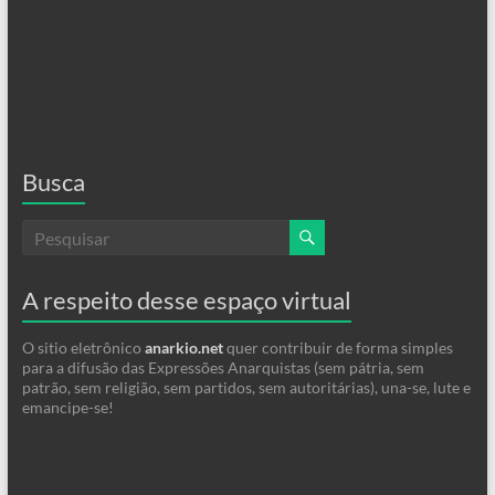
Busca
A respeito desse espaço virtual
O sitio eletrônico
anarkio.net
quer contribuir de forma simples
para a difusão das Expressões Anarquistas (sem pátria, sem
patrão, sem religião, sem partidos, sem autoritárias), una-se, lute e
emancipe-se!