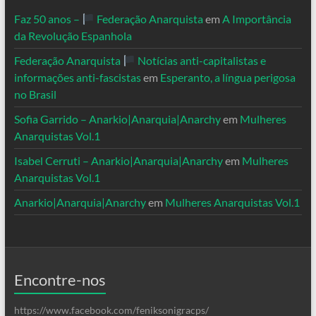
Faz 50 anos –
Federação Anarquista
em
A Importância
da Revolução Espanhola
Federação Anarquista
Notícias anti-capitalistas e
informações anti-fascistas
em
Esperanto, a língua perigosa
no Brasil
Sofia Garrido – Anarkio|Anarquia|Anarchy
em
Mulheres
Anarquistas Vol.1
Isabel Cerruti – Anarkio|Anarquia|Anarchy
em
Mulheres
Anarquistas Vol.1
Anarkio|Anarquia|Anarchy
em
Mulheres Anarquistas Vol.1
Encontre-nos
https://www.facebook.com/feniksonigracps/