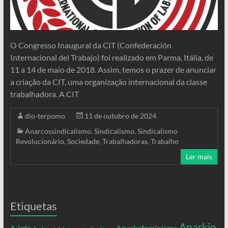
O Congresso Inaugural da CIT (Confederación
Internacional del Trabajo) foi realizado em Parma, Itália, de
11 a 14 de maio de 2018. Assim, temos o prazer de anunciar
a criação da CIT, uma organização internacional da classe
trabalhadora. A CIT
dio-terpomo
11 de outubro de 2024
Anarcossindicalismo
,
Sindicalismo
,
Sindicalismo
Revolucionário
,
Sociedade
,
Trabalhadoras
,
Trabalho
Ler mais
Etiquetas
Anarkio
Anarkafeminisma