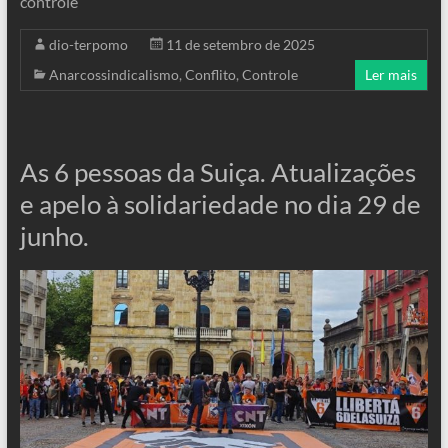
controle
dio-terpomo
11 de setembro de 2025
Anarcossindicalismo
,
Conflito
,
Controle
Ler mais
As 6 pessoas da Suiça. Atualizações
e apelo à solidariedade no dia 29 de
junho.