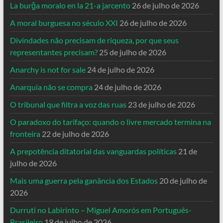
La burĝa moralo en la 21-a jarcento
26 de julho de 2026
A moral burguesa no século XXI
26 de julho de 2026
Divindades não precisam de riqueza, por que seus
representantes precisam?
25 de julho de 2026
Anarchy is not for sale
24 de julho de 2026
Anarquia não se compra
24 de julho de 2026
O tribunal que filtra a voz das ruas
23 de julho de 2026
O paradoxo do tarifaço: quando o livre mercado termina na
fronteira
22 de julho de 2026
A prepotência ditatorial das vanguardas políticas
21 de
julho de 2026
Mais uma guerra pela ganância dos Estados
20 de julho de
2026
Durruti no Labirinto – Miguel Amorós em Português-
Brasileiro
19 de julho de 2026