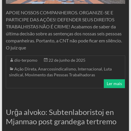
APOIE NOSSOS COMPANHEIROS. ORGANIZE-SE E
PARTICIPE DAS AÇÕES! DEFENDER SEUS DIREITOS
TRABALHISTAS NÃO É CRIME! Acabamos de saber da
última decisão sobre as sentenças dos nossas seis pessoas
companheiras. Portanto, a CNT não pode ficar em silêncio.
O juiz que
dio-terpomo
22 de junho de 2025
Ação Direta
,
Anarcossindicalismo
,
Internacional
,
Luta
sindical
,
Movimento das Pessoas Trabalhadoras
Ler mais
Urĝa alvoko: Subtenlaboristoj en
Mjanmao post grandega tertremo