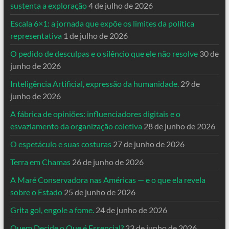
sustenta a exploração
4 de julho de 2026
Escala 6×1: a jornada que expõe os limites da política
representativa
1 de julho de 2026
O pedido de desculpas e o silêncio que ele não resolve
30 de
junho de 2026
Inteligência Artificial, expressão da humanidade.
29 de
junho de 2026
A fábrica de opiniões: influenciadores digitais e o
esvaziamento da organização coletiva
28 de junho de 2026
O espetáculo e suas costuras
27 de junho de 2026
Terra em Chamas
26 de junho de 2026
A Maré Conservadora nas Américas — e o que ela revela
sobre o Estado
25 de junho de 2026
Grita gol, engole a fome.
24 de junho de 2026
Quem Decide o Que é Essencial?
23 de junho de 2026