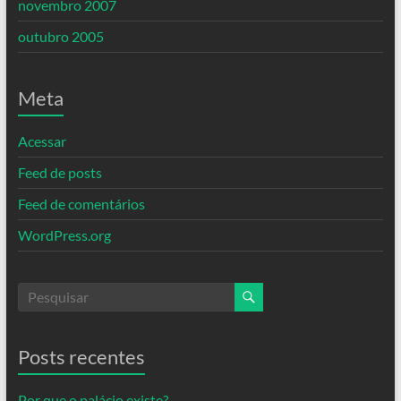
novembro 2007
outubro 2005
Meta
Acessar
Feed de posts
Feed de comentários
WordPress.org
Posts recentes
Por que o palácio existe?