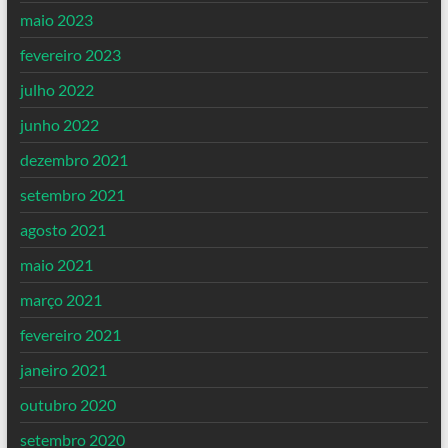
maio 2023
fevereiro 2023
julho 2022
junho 2022
dezembro 2021
setembro 2021
agosto 2021
maio 2021
março 2021
fevereiro 2021
janeiro 2021
outubro 2020
setembro 2020