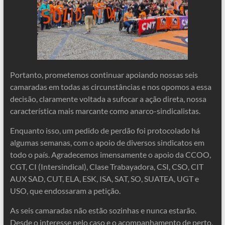
Portanto, prometemos continuar apoiando nossas seis
camaradas em todas as circunstâncias e nos opomos a essa
decisão, claramente voltada a sufocar a ação direta, nossa
característica mais marcante como anarco-sindicalistas.
Enquanto isso, um pedido de perdão foi protocolado há
algumas semanas, com o apoio de diversos sindicatos em
todo o país. Agradecemos imensamente o apoio da CCOO,
CGT, CI (Intersindical), Clase Trabayadora, CSI, CSO, CIT
AUX SAD, CUT, ELA, ESK, ISA, SAT, SO, SUATEA, UGT e
USO, que endossaram a petição.
As seis camaradas não estão sozinhas e nunca estarão.
Desde o interesse pelo caso e o acompanhamento de perto,