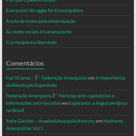
Everyone’s Struggle for Emancipation
A luta de todos pela emancipação
As redes sociais e o anarquismo
O princípio é a liberdade
Comentários
Faz 50 anos –
Federação Anarquista
em
A Importância
da Revolução Espanhola
Federação Anarquista
Notícias anti-capitalistas e
informações anti-fascistas
em
Esperanto, a língua perigosa
no Brasil
Sofia Garrido – Anarkio|Anarquia|Anarchy
em
Mulheres
Anarquistas Vol.1