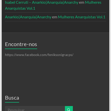
Isabel Cerruti – Anarkio|Anarquia|Anarchy
em
Mulheres
Anarquistas Vol.1
Anarkio|Anarquia|Anarchy
em
Mulheres Anarquistas Vol.1
Encontre-nos
https://www.facebook.com/feniksonigracps/
Busca