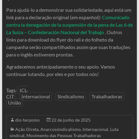
Para ajudá-lo a demonstrar sua solidariedade, aqui está um
link para a declaração original (em espanhol):
Comunicado
contra la denegación de la suspensión de la pena de Las 6 de
La Suiza – Confederación Nacional del Trabajo
. Outros
links para download do flyer do rali e do folheto da
campanha serão compartilhados assim que suas traduções
para o inglês estiverem prontas.
Agradecemos antecipadamente o seu apoio. Vamos
continuar lutando, por eles e por todos nós!
Tags:
ICL-
CIT
Internacional
Sindicalismo
Trabalhadoras
União
dio-terpomo
22 de junho de 2025
Ação Direta
,
Anarcossindicalismo
,
Internacional
,
Luta
sindical
,
Movimento das Pessoas Trabalhadoras