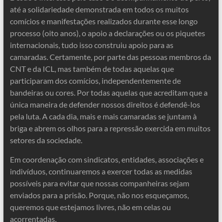
até a solidariedade demonstrada em todos os muitos
comícios e manifestações realizados durante esse longo
processo (oito anos), o apoio a declarações ou os piquetes
internacionais, tudo isso construiu apoio para as
camaradas. Certamente, por parte das pessoas membros da
CNT e da ICL, mas também de todas aquelas que
participaram dos comícios, independentemente de
bandeiras ou cores. Por todas aquelas que acreditam que a
única maneira de defender nossos direitos é defendê-los
pela luta. A cada dia, mais e mais camaradas se juntam à
briga e abrem os olhos para a repressão exercida em muitos
setores da sociedade.
Em coordenação com sindicatos, entidades, associações e
indivíduos, continuaremos a exercer todas as medidas
possíveis para evitar que nossas companheiras sejam
enviados para a prisão. Porque, não nos esqueçamos,
queremos que estejamos livres, não em celas ou
acorrentadas.