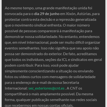
Ao mesmo tempo, uma grande manifestação unida foi
convocada para o
dia 29 de junho
em Xixón, Astúrias, para
protestar contra esta decisão e a repressão generalizada
que o movimento sindical enfrenta. O maior número
possível de pessoas comparecerá à manifestação para
demonstrar nossa solidariedade. No entanto, entendemos
que, em nível internacional, pode ser muito difícil organizar
eventos semelhantes. Isso não significa que seu apoio não
possa ser demonstrado do exterior. De fato, acreditamos
que todos os indivíduos, seções da ICL e sindicatos em geral
podem contribuir. Para isso, você pode ajudar
simplesmente conscientizando a situação ou enviando
fotos ou vídeos curtos com mensagens de solidariedade
para o endereço de e-mail de nossa Secretaria
Internacional:
sec_exteriores@cnt.es
. A CNT os
compartilhará o mais amplamente possível. Da mesma
forma, qualquer publicação semelhante nas redes sociais
que recebermos em nossas contas oficiais.