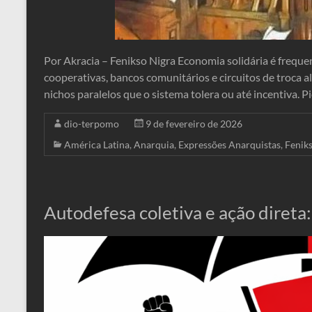
Por Akracia – Fenikso Nigra Economia solidária é freque
cooperativas, bancos comunitários e circuitos de troca 
nichos paralelos que o sistema tolera ou até incentiva. P
dio-terpomo
9 de fevereiro de 2026
América Latina
,
Anarquia
,
Expressões Anarquistas
,
Fenik
Autodefesa coletiva e ação direta: