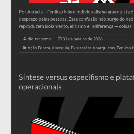
Por Akracia – Fenikso Nigra Individualismo anarquista 
desprezo pelas pessoas. Essa confusão não surge do nada:
reproduzem isolamento, elitismo e indiferença — coisas 
dio-terpomo
31 de janeiro de 2026
Ação Direta
,
Anarquia
,
Expressões Anarquistas
,
Fenikso 
Síntese versus especifismo e plat
operacionais