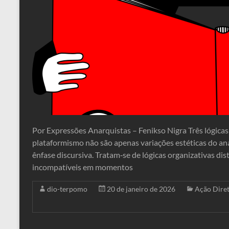
Por Expressões Anarquistas – Fenikso Nigra Três lógicas 
plataformismo não são apenas variações estéticas do an
ênfase discursiva. Tratam‑se de lógicas organizativas d
incompatíveis em momentos
dio-terpomo
20 de janeiro de 2026
Ação Dire