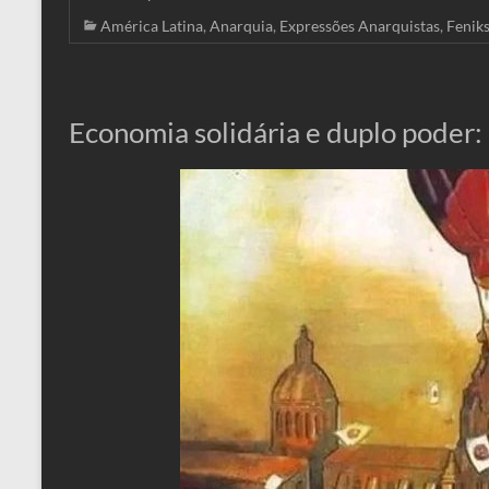
América Latina
,
Anarquia
,
Expressões Anarquistas
,
Fenik
Economia solidária e duplo poder: