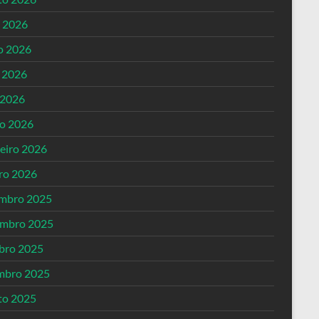
o 2026
o 2026
 2026
 2026
o 2026
reiro 2026
iro 2026
mbro 2025
mbro 2025
bro 2025
mbro 2025
to 2025