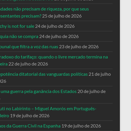
ndades não precisam de riqueza, por que seus
esentantes precisam?
25 de julho de 2026
hy is not for sale
24 de julho de 2026
quia não se compra
24 de julho de 2026
bunal que filtra a voz das ruas
23 de julho de 2026
radoxo do tarifaço: quando o livre mercado termina na
eira
22 de julho de 2026
potência ditatorial das vanguardas políticas
21 de julho
026
 uma guerra pela ganância dos Estados
20 de julho de
6
uti no Labirinto – Miguel Amorós em Português-
leiro
19 de julho de 2026
nos da Guerra Civil na Espanha
19 de julho de 2026