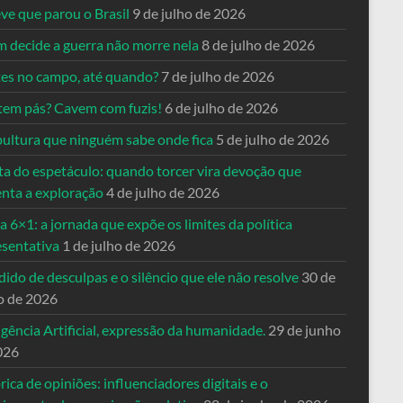
ve que parou o Brasil
9 de julho de 2026
 decide a guerra não morre nela
8 de julho de 2026
es no campo, até quando?
7 de julho de 2026
tem pás? Cavem com fuzis!
6 de julho de 2026
pultura que ninguém sabe onde fica
5 de julho de 2026
ta do espetáculo: quando torcer vira devoção que
enta a exploração
4 de julho de 2026
a 6×1: a jornada que expõe os limites da política
esentativa
1 de julho de 2026
ido de desculpas e o silêncio que ele não resolve
30 de
o de 2026
igência Artificial, expressão da humanidade.
29 de junho
026
rica de opiniões: influenciadores digitais e o