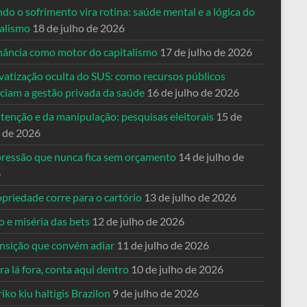
o o sofrimento vira rotina: saúde mental e a lógica do
talismo
18 de julho de 2026
nância como motor do capitalismo
17 de julho de 2026
vatização oculta do SUS: como recursos públicos
nciam a gestão privada da saúde
16 de julho de 2026
tenção e da manipulação: pesquisas eleitorais
15 de
o de 2026
pressão que nunca fica sem orçamento
14 de julho de
6
priedade corre para o cartório
13 de julho de 2026
o e miséria das bets
12 de julho de 2026
ansição que convém adiar
11 de julho de 2026
a lá fora, conta aqui dentro
10 de julho de 2026
riko kiu haltigis Brazilon
9 de julho de 2026