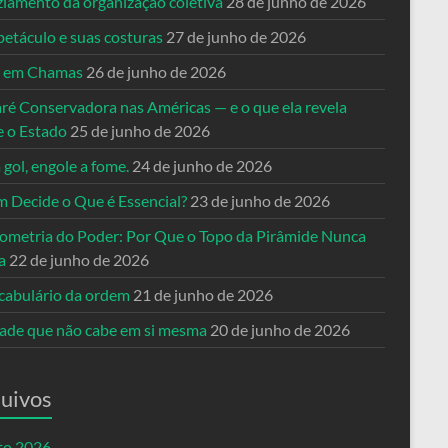
ziamento da organização coletiva
28 de junho de 2026
petáculo e suas costuras
27 de junho de 2026
a em Chamas
26 de junho de 2026
ré Conservadora nas Américas — e o que ela revela
e o Estado
25 de junho de 2026
 gol, engole a fome.
24 de junho de 2026
 Decide o Que é Essencial?
23 de junho de 2026
ometria do Poder: Por Que o Topo da Pirâmide Nunca
a
22 de junho de 2026
cabulário da ordem
21 de junho de 2026
dade que não cabe em si mesma
20 de junho de 2026
uivos
to 2026