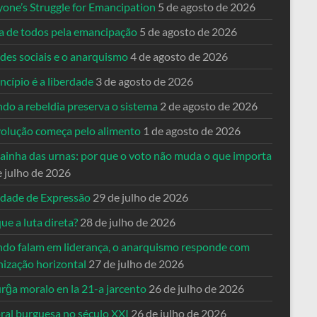
yone’s Struggle for Emancipation
5 de agosto de 2026
ta de todos pela emancipação
5 de agosto de 2026
des sociais e o anarquismo
4 de agosto de 2026
ncípio é a liberdade
3 de agosto de 2026
do a rebeldia preserva o sistema
2 de agosto de 2026
volução começa pelo alimento
1 de agosto de 2026
dainha das urnas: por que o voto não muda o que importa
e julho de 2026
rdade de Expressão
29 de julho de 2026
ue a luta direta?
28 de julho de 2026
do falam em liderança, o anarquismo responde com
nização horizontal
27 de julho de 2026
rĝa moralo en la 21-a jarcento
26 de julho de 2026
ral burguesa no século XXI
26 de julho de 2026