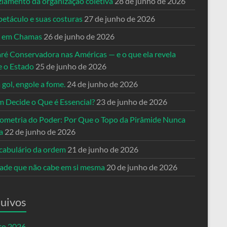
ziamento da organização coletiva
28 de junho de 2026
petáculo e suas costuras
27 de junho de 2026
a em Chamas
26 de junho de 2026
ré Conservadora nas Américas — e o que ela revela
e o Estado
25 de junho de 2026
 gol, engole a fome.
24 de junho de 2026
 Decide o Que é Essencial?
23 de junho de 2026
ometria do Poder: Por Que o Topo da Pirâmide Nunca
a
22 de junho de 2026
cabulário da ordem
21 de junho de 2026
dade que não cabe em si mesma
20 de junho de 2026
uivos
to 2026