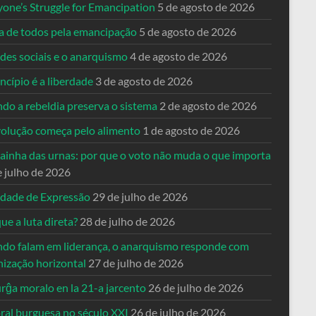
yone’s Struggle for Emancipation
5 de agosto de 2026
ta de todos pela emancipação
5 de agosto de 2026
des sociais e o anarquismo
4 de agosto de 2026
ncípio é a liberdade
3 de agosto de 2026
do a rebeldia preserva o sistema
2 de agosto de 2026
volução começa pelo alimento
1 de agosto de 2026
dainha das urnas: por que o voto não muda o que importa
e julho de 2026
rdade de Expressão
29 de julho de 2026
ue a luta direta?
28 de julho de 2026
do falam em liderança, o anarquismo responde com
nização horizontal
27 de julho de 2026
rĝa moralo en la 21-a jarcento
26 de julho de 2026
ral burguesa no século XXI
26 de julho de 2026