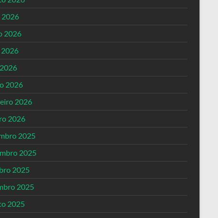
o 2026
o 2026
 2026
 2026
o 2026
reiro 2026
iro 2026
mbro 2025
mbro 2025
bro 2025
mbro 2025
to 2025