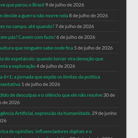
ve que parou o Brasil
9 de julho de 2026
 decide a guerra não morre nela
8 de julho de 2026
es no campo, até quando?
7 de julho de 2026
tem pás? Cavem com fuzis!
6 de julho de 2026
pultura que ninguém sabe onde fica
5 de julho de 2026
ta do espetáculo: quando torcer vira devoção que
enta a exploração
4 de julho de 2026
a 6×1: a jornada que expõe os limites da política
esentativa
1 de julho de 2026
ido de desculpas e o silêncio que ele não resolve
30 de
o de 2026
igência Artificial, expressão da humanidade.
29 de junho
026
rica de opiniões: influenciadores digitais e o