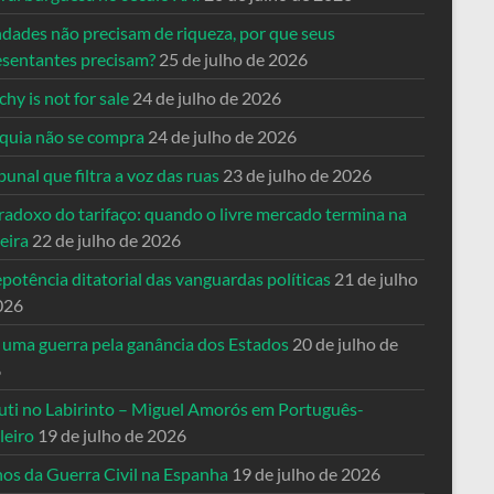
ndades não precisam de riqueza, por que seus
esentantes precisam?
25 de julho de 2026
hy is not for sale
24 de julho de 2026
quia não se compra
24 de julho de 2026
bunal que filtra a voz das ruas
23 de julho de 2026
radoxo do tarifaço: quando o livre mercado termina na
eira
22 de julho de 2026
potência ditatorial das vanguardas políticas
21 de julho
026
 uma guerra pela ganância dos Estados
20 de julho de
6
uti no Labirinto – Miguel Amorós em Português-
leiro
19 de julho de 2026
nos da Guerra Civil na Espanha
19 de julho de 2026