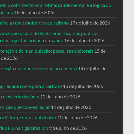
o o sofrimento vira rotina: saúde mental e a lógica do
talismo
18 de julho de 2026
nância como motor do capitalismo
17 de julho de 2026
vatização oculta do SUS: como recursos públicos
nciam a gestão privada da saúde
16 de julho de 2026
tenção e da manipulação: pesquisas eleitorais
15 de
o de 2026
pressão que nunca fica sem orçamento
14 de julho de
6
priedade corre para o cartório
13 de julho de 2026
o e miséria das bets
12 de julho de 2026
ansição que convém adiar
11 de julho de 2026
a lá fora, conta aqui dentro
10 de julho de 2026
riko kiu haltigis Brazilon
9 de julho de 2026