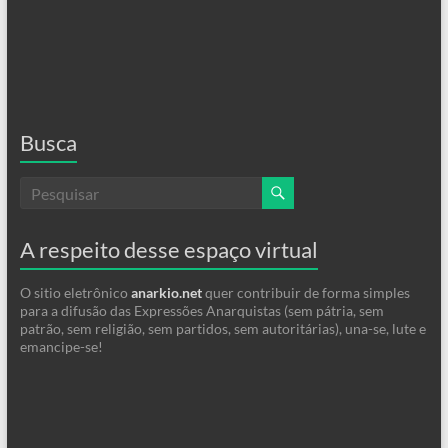
Busca
A respeito desse espaço virtual
O sitio eletrônico
anarkio.net
quer contribuir de forma simples
para a difusão das Expressões Anarquistas (sem pátria, sem
patrão, sem religião, sem partidos, sem autoritárias), una-se, lute e
emancipe-se!