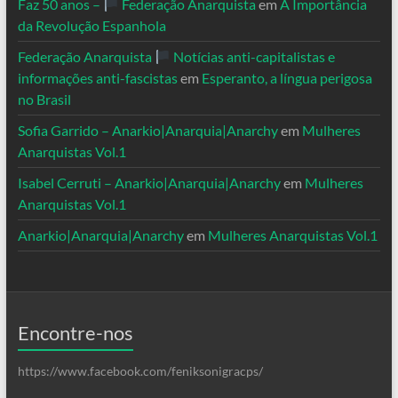
Faz 50 anos –
Federação Anarquista
em
A Importância
da Revolução Espanhola
Federação Anarquista
Notícias anti-capitalistas e
informações anti-fascistas
em
Esperanto, a língua perigosa
no Brasil
Sofia Garrido – Anarkio|Anarquia|Anarchy
em
Mulheres
Anarquistas Vol.1
Isabel Cerruti – Anarkio|Anarquia|Anarchy
em
Mulheres
Anarquistas Vol.1
Anarkio|Anarquia|Anarchy
em
Mulheres Anarquistas Vol.1
Encontre-nos
https://www.facebook.com/feniksonigracps/