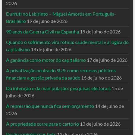
2026
Durruti no Labirinto – Miguel Amorós em Português-
Brasileiro
19 de julho de 2026
90 anos da Guerra Civil na Espanha
19 de julho de 2026
Quando o sofrimento vira rotina: saúde mental e a lógica do
capitalismo
18 de julho de 2026
A ganância como motor do capitalismo
17 de julho de 2026
A privatização oculta do SUS: como recursos públicos
financiam a gestão privada da saúde
16 de julho de 2026
Da intenção e da manipulação: pesquisas eleitorais
15 de
julho de 2026
A repressão que nunca fica sem orçamento
14 de julho de
2026
A propriedade corre para o cartório
13 de julho de 2026
Ilusão e miséria das bets
12 de julho de 2026