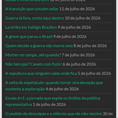
A transição que convém adiar
11 de julho de 2026
Guerra lá fora, conta aqui dentro
10 de julho de 2026
La striko kiu haltigis Brazilon
9 de julho de 2026
A greve que parou o Brasil
9 de julho de 2026
Quem decide a guerra não morre nela
8 de julho de 2026
Mortes no campo, até quando?
7 de julho de 2026
Não tem pás? Cavem com fuzis!
6 de julho de 2026
A sepultura que ninguém sabe onde fica
5 de julho de 2026
A seita do espetáculo: quando torcer vira devoção que
sustenta a exploração
4 de julho de 2026
Escala 6×1: a jornada que expõe os limites da política
representativa
1 de julho de 2026
O pedido de desculpas e o silêncio que ele não resolve
30 de