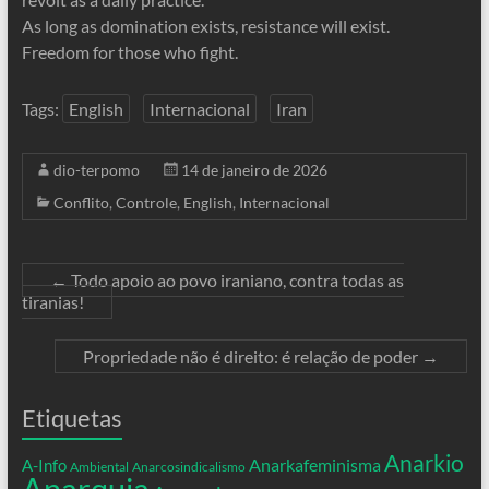
As long as domination exists, resistance will exist.
Freedom for those who fight.
Tags:
English
Internacional
Iran
dio-terpomo
14 de janeiro de 2026
Conflito
,
Controle
,
English
,
Internacional
←
Todo apoio ao povo iraniano, contra todas as
tiranias!
Propriedade não é direito: é relação de poder
→
Etiquetas
Anarkio
Anarkafeminisma
A-Info
Ambiental
Anarcosindicalismo
Anarquia