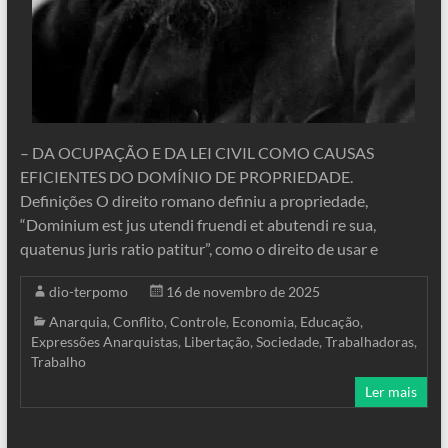
– DA OCUPAÇÃO E DA LEI CIVIL COMO CAUSAS
EFICIENTES DO DOMÍNIO DE PROPRIEDADE.
Definições O direito romano definiu a propriedade,
“Dominium est jus utendi fruendi et abutendi re sua,
quatenus juris ratio patitur”, como o direito de usar e
dio-terpomo
16 de novembro de 2025
Anarquia
,
Conflito
,
Controle
,
Economia
,
Educação
,
Expressões Anarquistas
,
Libertação
,
Sociedade
,
Trabalhadoras
,
Trabalho
Ler mais