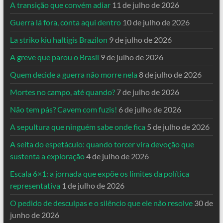
A transição que convém adiar
11 de julho de 2026
Guerra lá fora, conta aqui dentro
10 de julho de 2026
La striko kiu haltigis Brazilon
9 de julho de 2026
A greve que parou o Brasil
9 de julho de 2026
Quem decide a guerra não morre nela
8 de julho de 2026
Mortes no campo, até quando?
7 de julho de 2026
Não tem pás? Cavem com fuzis!
6 de julho de 2026
A sepultura que ninguém sabe onde fica
5 de julho de 2026
A seita do espetáculo: quando torcer vira devoção que
sustenta a exploração
4 de julho de 2026
Escala 6×1: a jornada que expõe os limites da política
representativa
1 de julho de 2026
O pedido de desculpas e o silêncio que ele não resolve
30 de
junho de 2026