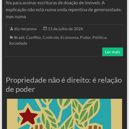
fila para assinar escrituras de doação de imóveis. A
explicação não está numa onda repentina de generosidade,
mas numa
dio-terpomo
13 de julho de 2026
Brazil
,
Conflito
,
Controle
,
Economia
,
Poder
,
Política
,
Sociedade
Ler mais
Propriedade não é direito: é relação
de poder