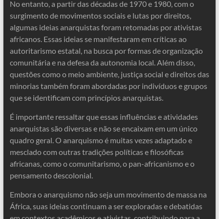
No entanto, a partir das décadas de 1970 e 1980, com o
surgimento de movimentos sociais e lutas por direitos,
algumas ideias anarquistas foram retomadas por ativistas
africanos. Essas ideias se manifestaram em críticas ao
autoritarismo estatal, na busca por formas de organização
comunitária e na defesa da autonomia local. Além disso,
questões como o meio ambiente, justiça social e direitos das
minorias também foram abordadas por indivíduos e grupos
que se identificam com princípios anarquistas.
É importante ressaltar que essas influências e atividades
anarquistas são diversas e não se encaixam em um único
quadro geral. O anarquismo é muitas vezes adaptado e
mesclado com outras tradições políticas e filosóficas
africanas, como o comunitarismo, o pan-africanismo e o
pensamento descolonial.
Embora o anarquismo não seja um movimento de massa na
África, suas ideias continuam a ser exploradas e debatidas
em contextos acadêmicos e ativistas, contribuindo para a