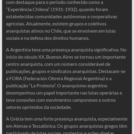
com destaque para o período conhecido como a
“Experiência Chilena” (1931-1932), quando foram
estabelecidas comunidades autônomas e cooperativas
agrícolas. Atualmente, existem grupos e coletivos
anarquistas ativos no Chile, que se envolvem em lutas
sociais e na defesa dos direitos humanos.
A Argentina teve uma presença anarquista significativa. No
início do século XX, Buenos Aires se tornou um importante
centro anarquista, com um número considerável de
publicações, grupos e sindicatos anarquistas. Destacam-se
a FORA (Federación Obrera Regional Argentina) e a
publicação “La Protesta”. O anarquismo argentino
desempenhou um papel importante nas lutas operárias e
teve conexões com movimentos camponeses e outros
setores oprimidos da sociedade.
A Grécia tem uma forte presença anarquista, especialmente
em Atenas e Tessalônica. Os grupos anarquistas gregos têm
participado de lutas sociais, protestos e ações diretas