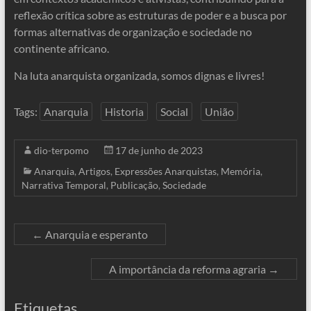
reflexão crítica sobre as estruturas de poder e a busca por
formas alternativas de organização e sociedade no
continente africano.
Na luta anarquista organizada, somos dignas e livres!
Tags:
Anarquia
Historia
Social
União
dio-terpomo
17 de junho de 2023
Anarquia
,
Artigos
,
Expressões Anarquistas
,
Memória
,
Narrativa Temporal
,
Publicação
,
Sociedade
←
Anarquia e esperanto
A importância da reforma agraria
→
Etiquetas