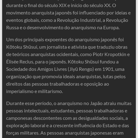
durante o final do século XIX e início do século XX. O
movimento anarquista japonês foi influenciado por ideias e
eventos globais, como a Revolução Industrial, a Revolução
Russa e o desenvolvimento do anarquismo na Europa.
Um dos principais expoentes do anarquismo japonês foi
Kōtoku Shūsui, um jornalista e ativista que traduziu obras
de teóricos anarquistas ocidentais, como Piotr Kropotkin e
Élisée Reclus, para o japonês. Kōtoku Shūsui fundou a
Sociedade dos Amigos Livres (Jiyū Rengo) em 1901, uma
organização que promovia ideais anarquistas, lutas pelos
direitos das pessoas trabalhadoras e oposição ao
imperialismo e militarismo.
Durante esse período, o anarquismo no Japão atraiu muitas
pessoas intelectuais, estudantes, pessoas trabalhadoras e
camponesas descontentes com as desigualdades sociais, a
exploração laboral e a crescente influência do Estado e das
forças militares. As pessoas anarquistas japonesas eram