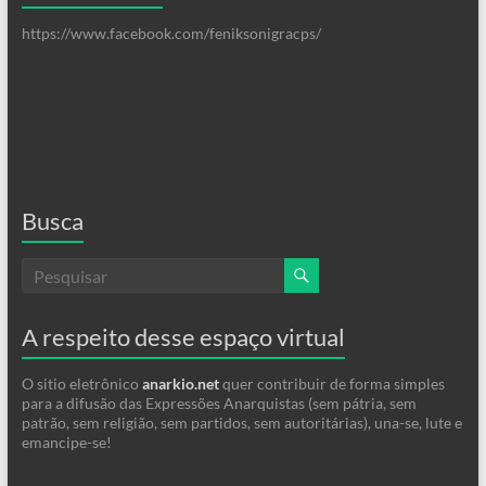
https://www.facebook.com/feniksonigracps/
Busca
A respeito desse espaço virtual
O sitio eletrônico
anarkio.net
quer contribuir de forma simples
para a difusão das Expressões Anarquistas (sem pátria, sem
patrão, sem religião, sem partidos, sem autoritárias), una-se, lute e
emancipe-se!