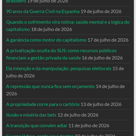
Brasileiro
19 de julho de 2026
90 anos da Guerra Civil na Espanha
19 de julho de 2026
Quando o sofrimento vira rotina: saúde mental e a lógica do
capitalismo
18 de julho de 2026
A ganância como motor do capitalismo
17 de julho de 2026
A privatização oculta do SUS: como recursos públicos
financiam a gestão privada da saúde
16 de julho de 2026
Da intenção e da manipulação: pesquisas eleitorais
15 de
julho de 2026
A repressão que nunca fica sem orçamento
14 de julho de
2026
A propriedade corre para o cartório
13 de julho de 2026
Ilusão e miséria das bets
12 de julho de 2026
A transição que convém adiar
11 de julho de 2026
Guerra lá fora, conta aqui dentro
10 de julho de 2026