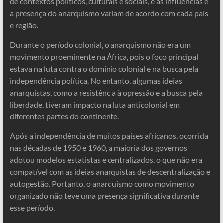
de contextos políticos, culturais e sociais, e as influências e
a presença do anarquismo variam de acordo com cada país
e região.
Durante o período colonial, o anarquismo não era um
movimento proeminente na África, pois o foco principal
estava na luta contra o domínio colonial e na busca pela
independência política. No entanto, algumas ideias
anarquistas, como a resistência à opressão e a busca pela
liberdade, tiveram impacto na luta anticolonial em
diferentes partes do continente.
Após a independência de muitos países africanos, ocorrida
nas décadas de 1950 e 1960, a maioria dos governos
adotou modelos estatistas e centralizados, o que não era
compatível com as ideias anarquistas de descentralização e
autogestão. Portanto, o anarquismo como movimento
organizado não teve uma presença significativa durante
esse período.