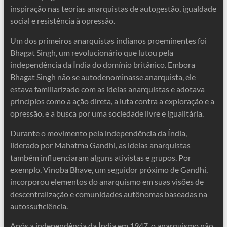
inspiração nas teorias anarquistas de autogestão, igualdade
social e resistência à opressão.
Um dos primeiros anarquistas indianos proeminentes foi
Bhagat Singh, um revolucionário que lutou pela
independência da Índia do domínio britânico. Embora
Bhagat Singh não se autodenominasse anarquista, ele
estava familiarizado com as ideias anarquistas e adotava
princípios como a ação direta, a luta contra a exploração e a
opressão, e a busca por uma sociedade livre e igualitária.
Durante o movimento pela independência da Índia,
liderado por Mahatma Gandhi, as ideias anarquistas
também influenciaram alguns ativistas e grupos. Por
exemplo, Vinoba Bhave, um seguidor próximo de Gandhi,
incorporou elementos do anarquismo em suas visões de
descentralização e comunidades autônomas baseadas na
autossuficiência.
Após a independência da Índia em 1947, o anarquismo não