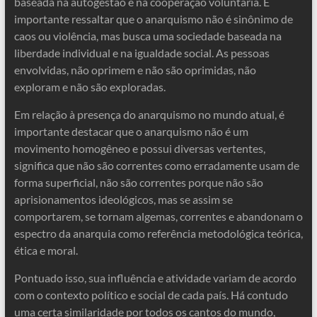
baseada na autogestão e na cooperação voluntária. É
importante ressaltar que o anarquismo não é sinônimo de
caos ou violência, mas busca uma sociedade baseada na
liberdade individual e na igualdade social. As pessoas
envolvidas, não oprimem e não são oprimidas, não
exploram e não são exploradas.
Em relação à presença do anarquismo no mundo atual, é
importante destacar que o anarquismo não é um
movimento homogêneo e possui diversas vertentes,
significa que não são correntes como erradamente usam de
forma superficial, não são correntes porque não são
aprisionamentos ideológicos, mas se assim se
comportarem, se tornam algemas, correntes e abandonam o
espectro da anarquia como referência metodológica teórica,
ética e moral.
Pontuado isso, sua influência e atividade variam de acordo
com o contexto político e social de cada país. Há contudo
uma certa similaridade por todos os cantos do mundo,