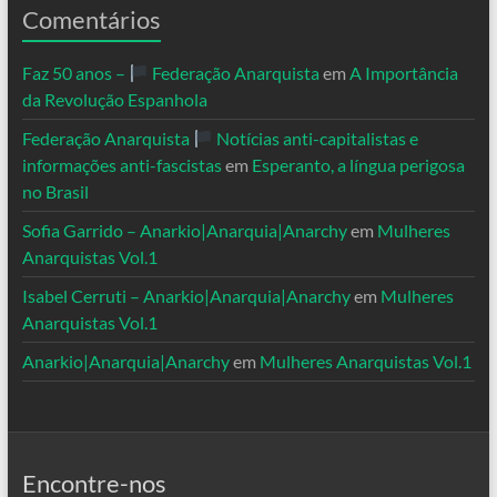
Comentários
Faz 50 anos –
Federação Anarquista
em
A Importância
da Revolução Espanhola
Federação Anarquista
Notícias anti-capitalistas e
informações anti-fascistas
em
Esperanto, a língua perigosa
no Brasil
Sofia Garrido – Anarkio|Anarquia|Anarchy
em
Mulheres
Anarquistas Vol.1
Isabel Cerruti – Anarkio|Anarquia|Anarchy
em
Mulheres
Anarquistas Vol.1
Anarkio|Anarquia|Anarchy
em
Mulheres Anarquistas Vol.1
Encontre-nos