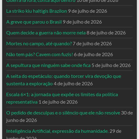
La striko kiu haltigis Brazilon
9 de julho de 2026
A greve que parou o Brasil
9 de julho de 2026
Quem decide a guerra não morre nela
8 de julho de 2026
Mortes no campo, até quando?
7 de julho de 2026
Não tem pás? Cavem com fuzis!
6 de julho de 2026
A sepultura que ninguém sabe onde fica
5 de julho de 2026
A seita do espetáculo: quando torcer vira devoção que
sustenta a exploração
4 de julho de 2026
Escala 6×1: a jornada que expõe os limites da política
representativa
1 de julho de 2026
O pedido de desculpas e o silêncio que ele não resolve
30 de
junho de 2026
Inteligência Artificial, expressão da humanidade.
29 de
junho de 2026