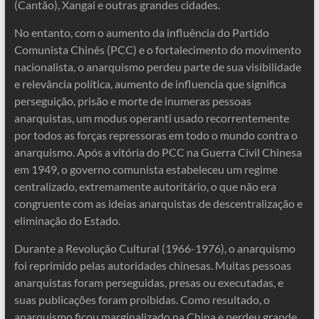
(Cantão), Xangai e outras grandes cidades.
No entanto, com o aumento da influência do Partido
Comunista Chinês (PCC) e o fortalecimento do movimento
nacionalista, o anarquismo perdeu parte de sua visibilidade
e relevância política, aumento de influencia que significa
perseguição, prisão e morte de inumeras pessoas
anarquistas, um modus operanti usado recorrentemente
por todos as forças repressoras em todo o mundo contra o
anarquismo. Após a vitória do PCC na Guerra Civil Chinesa
em 1949, o governo comunista estabeleceu um regime
centralizado, extremamente autoritário, o que não era
congruente com as ideias anarquistas de descentralização e
eliminação do Estado.
Durante a Revolução Cultural (1966-1976), o anarquismo
foi reprimido pelas autoridades chinesas. Muitas pessoas
anarquistas foram perseguidas, presas ou executadas, e
suas publicações foram proibidas. Como resultado, o
anarquismo ficou marginalizado na China e perdeu grande